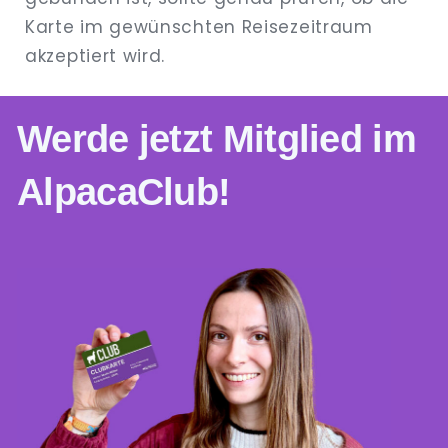
Karte im gewünschten Reisezeitraum
akzeptiert wird.
Werde jetzt Mitglied im
AlpacaClub!