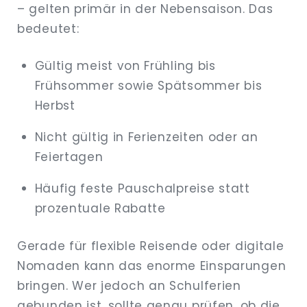
– gelten primär in der Nebensaison. Das
bedeutet:
Gültig meist von Frühling bis
Frühsommer sowie Spätsommer bis
Herbst
Nicht gültig in Ferienzeiten oder an
Feiertagen
Häufig feste Pauschalpreise statt
prozentuale Rabatte
Gerade für flexible Reisende oder digitale
Nomaden kann das enorme Einsparungen
bringen. Wer jedoch an Schulferien
gebunden ist, sollte genau prüfen, ob die