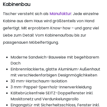
Kabinenbau
Tischer versteht sich als
Manufaktur
: Jede einzelne
Kabine aus dem Haus wird größtenteils von Hand
gefertigt. Mit erprobtem Know-how – und ganz viel
Liebe zum Detail: Vom Kabinenaufbau bis zur
passgenauen Möbelfertigung.
Moderne Sandwich-Bauweise mit begehbarem
Dach
Einbrennlackierte, glatte Aluminium-Außenhaut
mit verschiedenfarbigen Designmöglichkeiten
30 mm-Hartschaum-Isolation
3 mm-Pappel-Sperrholz-Innenverkleidung
Kältebrückenfreie SEITZ-Doppelfenster inkl.
Moskitonetz und Verdunkelungsrollo
Eingangstür mit Sicherheitsschloss, Fenster inkl.