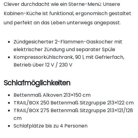
Clever durchdacht wie ein Sterne-Menü: Unsere
Kabinen-Küche ist funktional, ergonomisch gestaltet
und perfekt an das Leben unterwegs angepasst.
Zündgesicherter 2-Flammen-Gaskocher mit
elektrischer Zündung und separater Spüle
Kompressorkühlschrank, 90 l, mit Gefrierfach,
Betrieb über 12 V / 230 V
Schlafmöglichkeiten
Bettenmaß Alkoven 213×150 cm
TRAIL/BOX 250 Bettenmaß Sitzgruppe 213×122 cm
TRAIL/BOX 275 Bettenmaß Sitzgruppe 213×121/128
cm
Schlafplätze bis zu 4 Personen