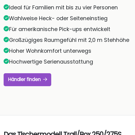
Ideal für Familien mit bis zu vier Personen
Wahlweise Heck- oder Seiteneinstieg
Für amerikanische Pick-ups entwickelt
Großzügiges Raumgefühl mit 2,0 m Stehhöhe
Hoher Wohnkomfort unterwegs
Hochwertige Serienausstattung
Händler finden
Das Tischermodell Trail/Box 250/275S