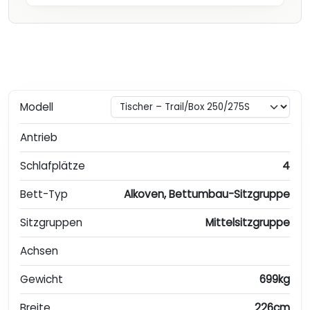
Modell
Antrieb
Schlafplätze
4
Bett-Typ
Alkoven, Bettumbau-Sitzgruppe
Sitzgruppen
Mittelsitzgruppe
Achsen
Gewicht
699kg
Breite
226cm