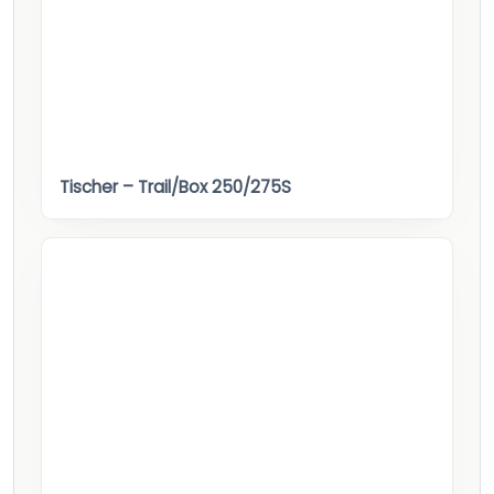
Tischer – Trail/Box 250/275S