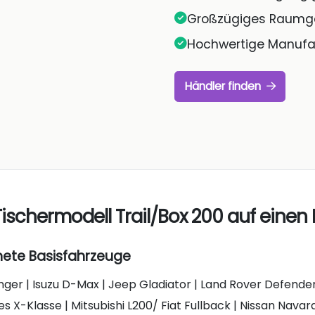
Großzügiges Raumge
Hochwertige Manufak
Händler finden
ischermodell Trail/Box 200 auf einen 
ete Basisfahrzeuge
ger | Isuzu D-Max | Jeep Gladiator | Land Rover Defender
 X-Klasse | Mitsubishi L200/ Fiat Fullback | Nissan Navara