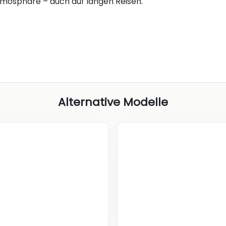
osphäre – auch auf langen Reisen.
Alternative Modelle