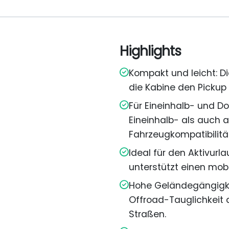
Highlights
Kompakt und leicht: D
die Kabine den Pickup
Für Eineinhalb- und Do
Eineinhalb- als auch 
Fahrzeugkompatibilitä
Ideal für den Aktivurl
unterstützt einen mobi
Hohe Geländegängigke
Offroad-Tauglichkeit 
Straßen.