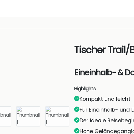
Tischer Trail/
Eineinhalb- & D
Highlights
Kompakt und leicht
Für Eineinhalb- und 
Der ideale Reisebegle
Hohe Geländegängig