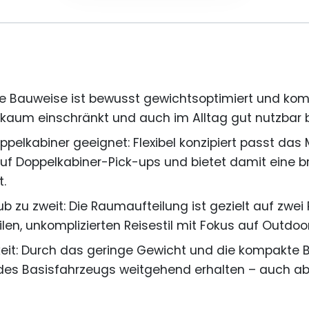
ie Bauweise ist bewusst gewichtsoptimiert und ko
 kaum einschränkt und auch im Alltag gut nutzbar b
ppelkabiner geeignet: Flexibel konzipiert passt das
auf Doppelkabiner-Pick-ups und bietet damit eine br
t.
aub zu zweit: Die Raumaufteilung ist gezielt auf zw
len, unkomplizierten Reisestil mit Fokus auf Outdoor
it: Durch das geringe Gewicht und die kompakte B
des Basisfahrzeugs weitgehend erhalten – auch abs