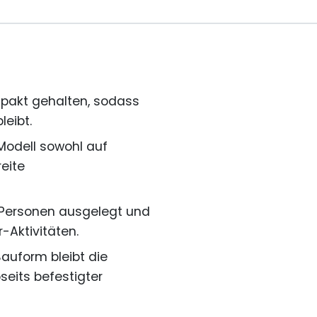
mpakt gehalten, sodass
leibt.
 Modell sowohl auf
eite
ei Personen ausgelegt und
-Aktivitäten.
auform bleibt die
eits befestigter