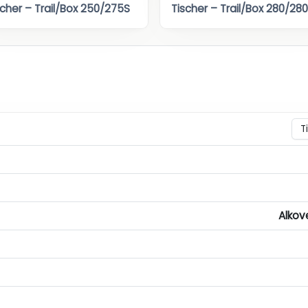
scher – Trail/Box 250/275S
Tischer – Trail/Box 280/28
Alkov