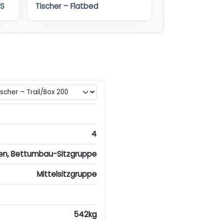
0S
Tischer – Flatbed
4
en, Bettumbau-Sitzgruppe
Mittelsitzgruppe
542kg