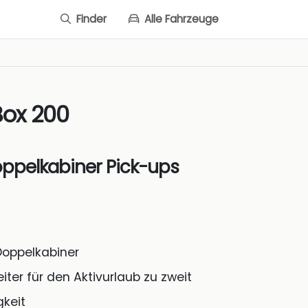
Finder
Alle Fahrzeuge
Box 200
oppelkabiner Pick-ups
Doppelkabiner
iter für den Aktivurlaub zu zweit
keit