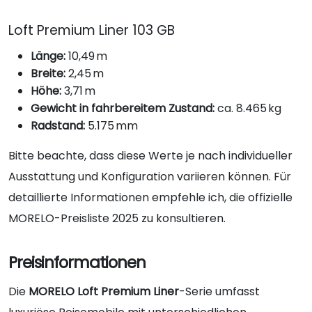
Loft Premium Liner 103 GB
Länge:
10,49 m
Breite:
2,45 m
Höhe:
3,71 m
Gewicht in fahrbereitem Zustand:
ca. 8.465 kg
Radstand:
5.175 mm
Bitte beachte, dass diese Werte je nach individueller
Ausstattung und Konfiguration variieren können. Für
detaillierte Informationen empfehle ich, die offizielle
MORELO-Preisliste 2025 zu konsultieren.
Preisinformationen
Die
MORELO Loft Premium Liner
-Serie umfasst