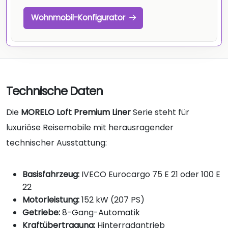
Wohnmobil-Konfigurator
Technische Daten
Die
MORELO Loft Premium Liner
Serie steht für
luxuriöse Reisemobile mit herausragender
technischer Ausstattung:
Basisfahrzeug:
IVECO Eurocargo 75 E 21 oder 100 E
22
Motorleistung:
152 kW (207 PS)
Getriebe:
8-Gang-Automatik
Kraftübertragung:
Hinterradantrieb