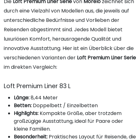
Die
Loft Premium Liner Serie
von
Morelo
zeichnet sich
durch eine Vielzahl von Modellen aus, die jeweils auf
unterschiedliche Bedürfnisse und Vorlieben der
Reisenden abgestimmt sind. Jedes Modell bietet
luxuriösen Komfort, herausragende Qualität und
innovative Ausstattung. Hier ist ein Überblick über die
verschiedenen Varianten der
Loft Premium Liner Serie
im direkten Vergleich:
Loft Premium Liner 83 L
Länge:
8,44 Meter
Betten:
Doppelbett / Einzelbetten
Highlights:
Kompakte Größe, aber trotzdem
großzügige Ausstattung, ideal für Paare oder
kleine Familien.
Besonderheit:
Praktisches Layout für Reisende, die