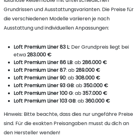
luxuriöse Reisemobile mit unterschiedlichen
Grundrissen und Ausstattungsvarianten. Die Preise für
die verschiedenen Modelle variieren je nach
Ausstattung und individuellen Anpassungen:
Loft Premium Liner 83 L
: Der Grundpreis liegt bei
etwa
283.000 €
Loft Premium Liner 86 LB
: ab
286.000 €
Loft Premium Liner 87
: ab
289.000 €
Loft Premium Liner 90
: ab
308.000 €
Loft Premium Liner 93 GB
: ab
350.000 €
Loft Premium Liner 100 G
: ab
357.000 €
Loft Premium Liner 103 GB
: ab
360.000 €
Hinweis: Bitte beachte, dass dies nur ungefähre Preise
sind. Für die exakten Preisangaben musst du dich an
den Hersteller wenden!