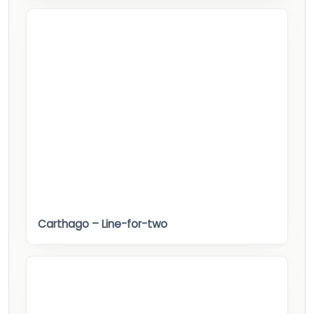
Carthago – Line-for-two