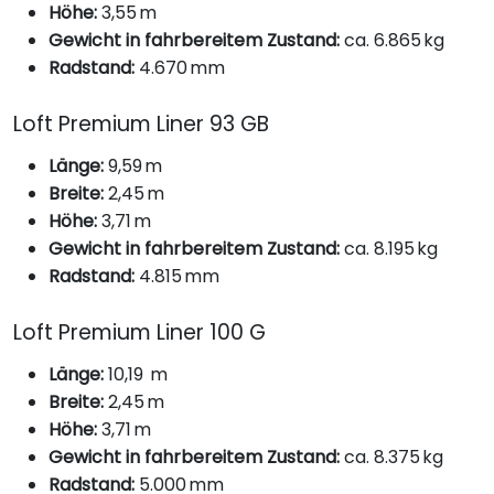
Höhe:
3,55 m
Gewicht in fahrbereitem Zustand:
ca. 6.865 kg
Radstand:
4.670 mm
Loft Premium Liner 93 GB
Länge:
9,59 m
Breite:
2,45 m
Höhe:
3,71 m
Gewicht in fahrbereitem Zustand:
ca. 8.195 kg
Radstand:
4.815 mm
Loft Premium Liner 100 G
Länge:
10,19 m
Breite:
2,45 m
Höhe:
3,71 m
Gewicht in fahrbereitem Zustand:
ca. 8.375 kg
Radstand:
5.000 mm