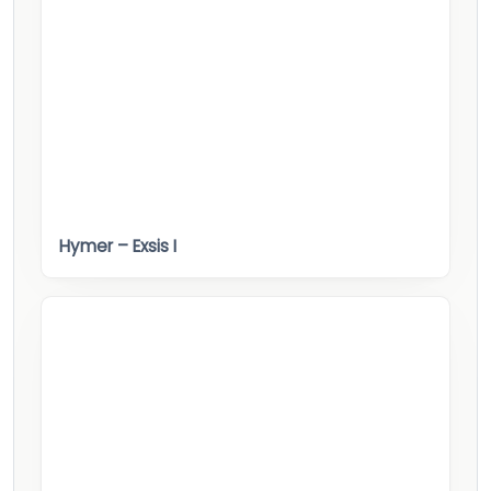
Hymer – Exsis I