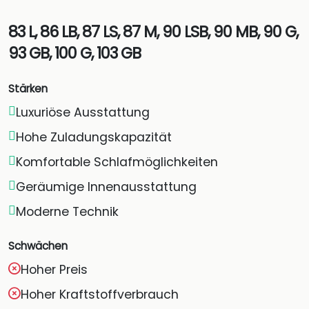
83 L, 86 LB, 87 LS, 87 M, 90 LSB, 90 MB, 90 G,
93 GB, 100 G, 103 GB
Stärken
Luxuriöse Ausstattung
Hohe Zuladungskapazität
Komfortable Schlafmöglichkeiten
Geräumige Innenausstattung
Moderne Technik
Schwächen
Hoher Preis
Hoher Kraftstoffverbrauch