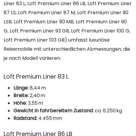
Liner 83 L, Loft Premium Liner 86 LB, Loft Premium Liner
87 LS, Loft Premium Liner 87 M, Loft Premium Liner 90
LSB, Loft Premium Liner 90 MB, Loft Premium Liner 90
G, Loft Premium Liner 93 GB, Loft Premium Liner 100 G,
Loft Premium Liner 103 GB) umfasst luxuriöse
Reisemobile mit unterschiedlichen Abmessungen, die
je nach Modell variieren.
Loft Premium Liner 83 L
Länge:
8,44 m
Breite:
2,40 m
Höhe:
3,55 m
Gewicht in fahrbereitem Zustand:
ca. 6.250 kg
Radstand:
4.455 mm
Loft Premium Liner 86 LB