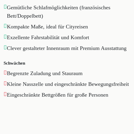
Gemütliche Schlafmöglichkeiten (französisches
Bett/Doppelbett)
Kompakte Maße, ideal für Cityreisen
Exzellente Fahrstabilität und Komfort
Clever gestalteter Innenraum mit Premium Ausstattung
Schwächen
Begrenzte Zuladung und Stauraum
Kleine Nasszelle und eingeschränkte Bewegungsfreiheit
Eingeschränkte Bettgrößen für große Personen