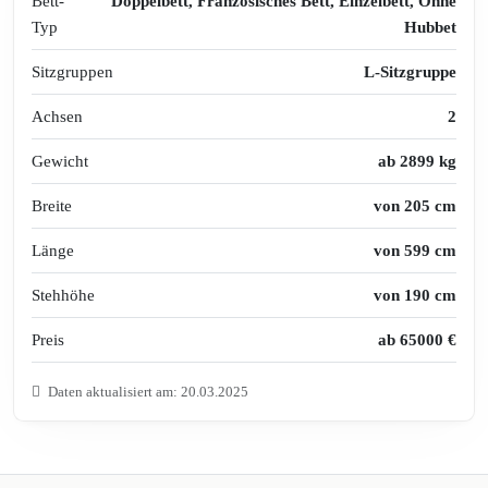
Bett-
Doppelbett, Französisches Bett, Einzelbett, Ohne
Typ
Hubbet
Sitzgruppen
L-Sitzgruppe
Achsen
2
Gewicht
ab 2899 kg
Breite
von 205 cm
Länge
von 599 cm
Stehhöhe
von 190 cm
Preis
ab 65000 €
Daten aktualisiert am: 20.03.2025