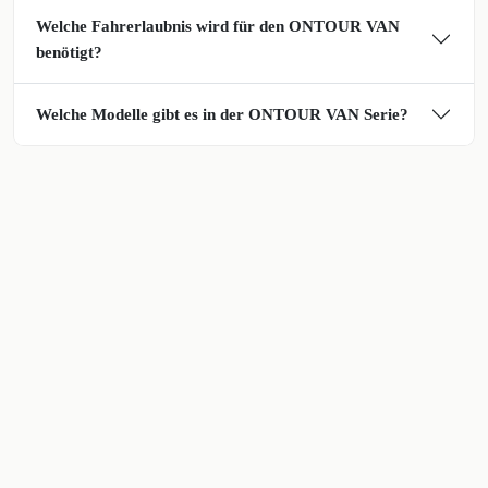
Welche Fahrerlaubnis wird für den ONTOUR VAN
benötigt?
Welche Modelle gibt es in der ONTOUR VAN Serie?