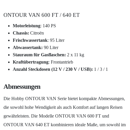
ONTOUR VAN 600 FT / 640 ET
Motorleistung
: 140 PS
Chassis:
Citroën
Frischwassertank
: 95 Liter
Abwassertank:
90 Liter
Stauraum für Gasflaschen:
2 x 11 kg
Kraftübertragung
: Frontantrieb
Anzahl Steckdosen (12 V / 230 V / USB):
1 / 3 / 1
Abmessungen
Die Hobby ONTOUR VAN Serie bietet kompakte Abmessungen,
die sowohl hohe Wendigkeit als auch Komfort auf langen Reisen
gewährleisten. Die Modelle ONTOUR VAN 600 FT und
ONTOUR VAN 640 ET kombinieren ideale Maße, um sowohl im