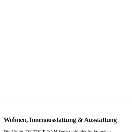
Wohnen, Innenausstattung & Ausstattung
Die Hobby ONTOUR VAN Serie verbindet funktionalen