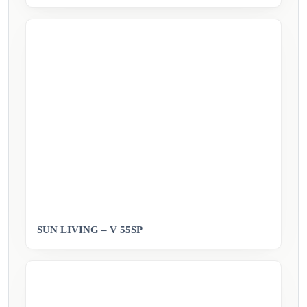
SUN LIVING – V 55SP