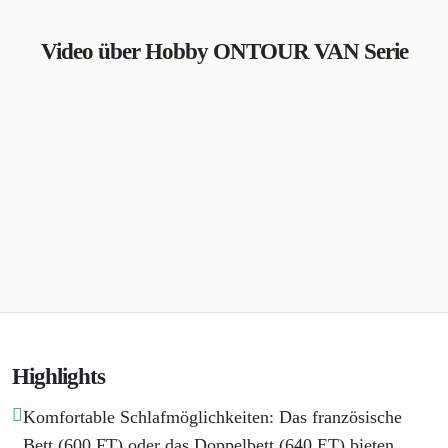
Video über Hobby ONTOUR VAN Serie
Highlights
Komfortable Schlafmöglichkeiten: Das französische
Bett (600 FT) oder das Doppelbett (640 ET) bieten