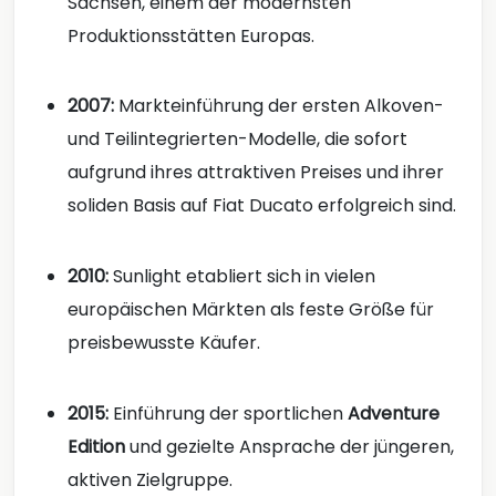
Sachsen, einem der modernsten
Produktionsstätten Europas.
2007:
Markteinführung der ersten Alkoven-
und Teilintegrierten-Modelle, die sofort
aufgrund ihres attraktiven Preises und ihrer
soliden Basis auf Fiat Ducato erfolgreich sind.
2010:
Sunlight etabliert sich in vielen
europäischen Märkten als feste Größe für
preisbewusste Käufer.
2015:
Einführung der sportlichen
Adventure
Edition
und gezielte Ansprache der jüngeren,
aktiven Zielgruppe.