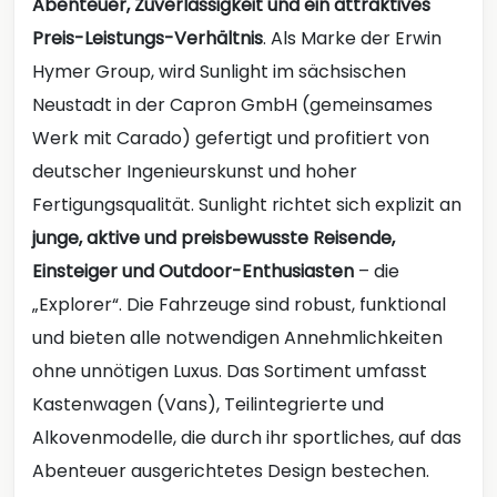
Abenteuer, Zuverlässigkeit und ein attraktives
Preis-Leistungs-Verhältnis
. Als Marke der Erwin
Hymer Group, wird Sunlight im sächsischen
Neustadt in der Capron GmbH (gemeinsames
Werk mit Carado) gefertigt und profitiert von
deutscher Ingenieurskunst und hoher
Fertigungsqualität. Sunlight richtet sich explizit an
junge, aktive und preisbewusste Reisende,
Einsteiger und Outdoor-Enthusiasten
– die
„Explorer“. Die Fahrzeuge sind robust, funktional
und bieten alle notwendigen Annehmlichkeiten
ohne unnötigen Luxus. Das Sortiment umfasst
Kastenwagen (Vans), Teilintegrierte und
Alkovenmodelle, die durch ihr sportliches, auf das
Abenteuer ausgerichtetes Design bestechen.