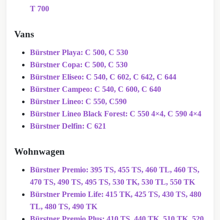
T 700
Vans
Bürstner Playa: C 500, C 530
Bürstner Copa: C 500, C 530
Bürstner Eliseo: C 540, C 602, C 642, C 644
Bürstner Campeo: C 540, C 600, C 640
Bürstner Lineo: C 550, C590
Bürstner Lineo Black Forest: C 550 4×4, C 590 4×4
Bürstner Delfin: C 621
Wohnwagen
Bürstner Premio: 395 TS, 455 TS, 460 TL, 460 TS,
470 TS, 490 TS, 495 TS, 530 TK, 530 TL, 550 TK
Bürstner Premio Life: 415 TK, 425 TS, 430 TS, 480
TL, 480 TS, 490 TK
Bürstner Premio Plus: 410 TS, 440 TK, 510 TK, 520