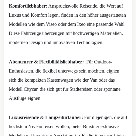
Komfortliebhaber:
Anspruchsvolle Reisende, die Wert auf
Luxus und Komfort legen, finden in den höher ausgestatteten
Modellen wie dem Viseo oder dem Ixeo eine passende Wahl.
Diese Fahrzeuge überzeugen mit hochwertigen Materialien,
modernen Design und innovativen Technologien.
Abenteurer & Flexibilitätsliebhaber:
Für Outdoor-
Enthusiasten, die flexibel unterwegs sein möchten, eignen
sich die kompakten Kastenwagen wie der Van oder das
Modell Citycar, die sich gut für Städtereisen oder spontane
Ausflüge eignen.
Luxusreisende & Langzeiturlauber:
Für diejenigen, die auf
höchstem Niveau reisen wollen, bietet Bürstner exklusive
Modelle mit luxuriöser Ausstattung, z.B. die Elegance-Linie.