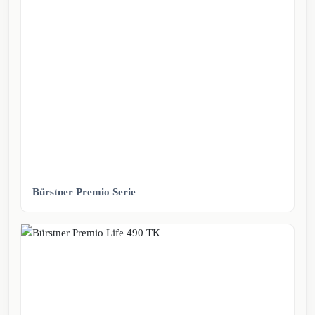
Bürstner Premio Serie