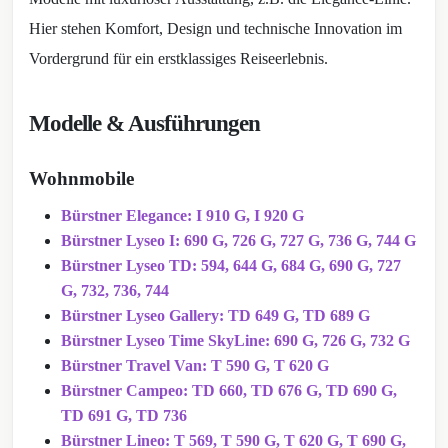
Hier stehen Komfort, Design und technische Innovation im
Vordergrund für ein erstklassiges Reiseerlebnis.
Modelle & Ausführungen
Wohnmobile
Bürstner Elegance: I 910 G, I 920 G
Bürstner Lyseo I: 690 G, 726 G, 727 G, 736 G, 744 G
Bürstner Lyseo TD: 594, 644 G, 684 G, 690 G, 727
G, 732, 736, 744
Bürstner Lyseo Gallery: TD 649 G, TD 689 G
Bürstner Lyseo Time SkyLine: 690 G, 726 G, 732 G
Bürstner Travel Van: T 590 G, T 620 G
Bürstner Campeo: TD 660, TD 676 G, TD 690 G,
TD 691 G, TD 736
Bürstner Lineo: T 569, T 590 G, T 620 G, T 690 G,