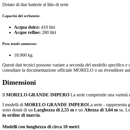
Dotato di due batterie al litio di serie
Capacità del serbatoio:
Acqua dolce:
410 litri
Acque reflue:
280 litri
Peso totale ammesso:
18.000 kg
Questi dati tecnici possono variare a seconda del modello specifico e de
consultare la documentazione ufficiale MORELO o un rivenditore aut
Dimensioni
Il
MORELO GRANDE IMPERO
La serie comprende una varietà di
I modelli di
MORELO GRANDE IMPERO
La serie - rappresenta g
sono dotati di un
Larghezza di 2,55 m
e un
Altezza di 3,84 m
su. Le
in ordine di marcia
.
Modelli con lunghezza di circa 10 metri