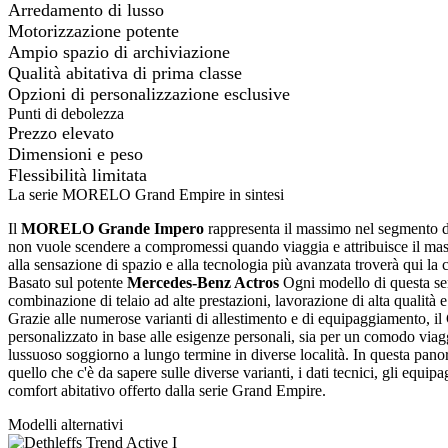
Arredamento di lusso
Motorizzazione potente
Ampio spazio di archiviazione
Qualità abitativa di prima classe
Opzioni di personalizzazione esclusive
Punti di debolezza
Prezzo elevato
Dimensioni e peso
Flessibilità limitata
La serie MORELO Grand Empire in sintesi
Il
MORELO Grande Impero
rappresenta il massimo nel segmento d
non vuole scendere a compromessi quando viaggia e attribuisce il mas
alla sensazione di spazio e alla tecnologia più avanzata troverà qui la c
Basato sul potente
Mercedes-Benz Actros
Ogni modello di questa ser
combinazione di telaio ad alte prestazioni, lavorazione di alta qualità e
Grazie alle numerose varianti di allestimento e di equipaggiamento, i
personalizzato in base alle esigenze personali, sia per un comodo viag
lussuoso soggiorno a lungo termine in diverse località. In questa panor
quello che c'è da sapere sulle diverse varianti, i dati tecnici, gli equip
comfort abitativo offerto dalla serie Grand Empire.
Modelli alternativi