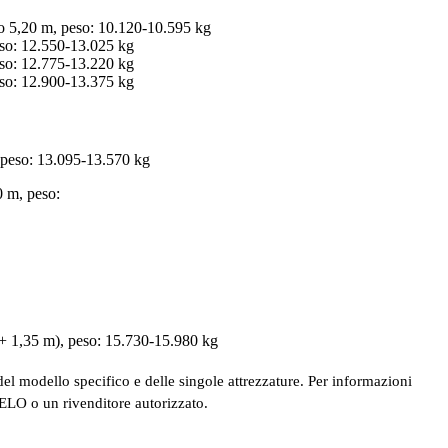
 5,20 m, peso: 10.120-10.595 kg
so: 12.550-13.025 kg
so: 12.775-13.220 kg
so: 12.900-13.375 kg
peso: 13.095-13.570 kg
 m, peso:
+ 1,35 m), peso: 15.730-15.980 kg
el modello specifico e delle singole attrezzature. Per informazioni
ORELO o un rivenditore autorizzato.