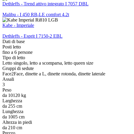
Dethleffs - Trend attivo integrato I 7057 DBL
Malibu - I 450 RB-LE comfort 4.2t
Kabe - Imperiale
Dethleffs - Esprit I 7150-2 EBL
Dati di base
Posti letto
fino a 6 persone
Tipo di letto
Letto singolo, letto a scomparsa, letto queen size
Gruppi di sedute
Face2Face, dinette a L, dinette rotonda, dinette laterale
Assali
3
Peso
da 10120 kg
Larghezza
da 255 cm
Lunghezza
da 1005 cm
Altezza in piedi
da 210 cm
Prezzo