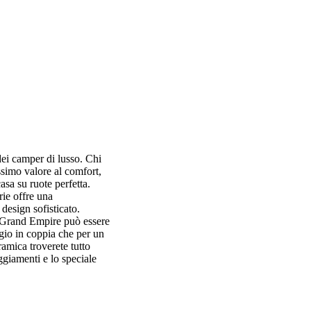
ei camper di lusso. Chi
simo valore al comfort,
asa su ruote perfetta.
ie offre una
 design sofisticato.
l Grand Empire può essere
gio in coppia che per un
amica troverete tutto
aggiamenti e lo speciale