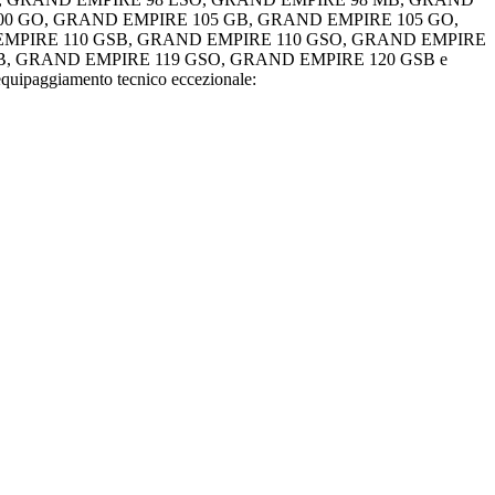
00 GO, GRAND EMPIRE 105 GB, GRAND EMPIRE 105 GO,
MPIRE 110 GSB, GRAND EMPIRE 110 GSO, GRAND EMPIRE
B, GRAND EMPIRE 119 GSO, GRAND EMPIRE 120 GSB e
ipaggiamento tecnico eccezionale: