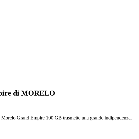
e
 Empire di MORELO
, il Morelo Grand Empire 100 GB trasmette una grande indipendenza.