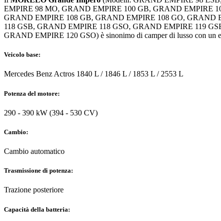
EMPIRE 98 MO, GRAND EMPIRE 100 GB, GRAND EMPIRE 1
GRAND EMPIRE 108 GB, GRAND EMPIRE 108 GO, GRAND E
118 GSB, GRAND EMPIRE 118 GSO, GRAND EMPIRE 119 GS
GRAND EMPIRE 120 GSO) è sinonimo di camper di lusso con un equ
Veicolo base:
Mercedes Benz Actros 1840 L / 1846 L / 1853 L / 2553 L
Potenza del motore:
290 - 390 kW (394 - 530 CV)
Cambio:
Cambio automatico
Trasmissione di potenza:
Trazione posteriore
Capacità della batteria: