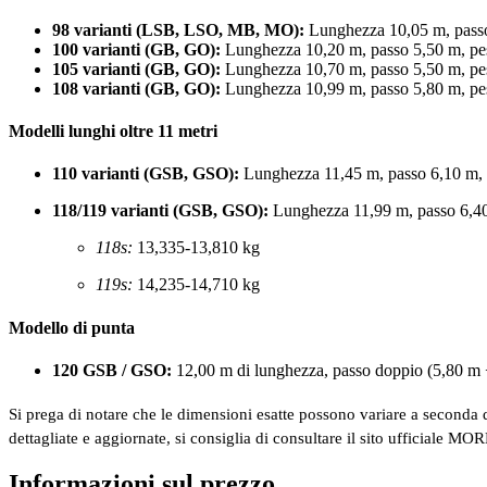
98 varianti (LSB, LSO, MB, MO):
Lunghezza 10,05 m, passo
100 varianti (GB, GO):
Lunghezza 10,20 m, passo 5,50 m, pe
105 varianti (GB, GO):
Lunghezza 10,70 m, passo 5,50 m, pe
108 varianti (GB, GO):
Lunghezza 10,99 m, passo 5,80 m, pe
Modelli lunghi oltre 11 metri
110 varianti (GSB, GSO):
Lunghezza 11,45 m, passo 6,10 m, 
118/119 varianti (GSB, GSO):
Lunghezza 11,99 m, passo 6,40
118s:
13,335-13,810 kg
119s:
14,235-14,710 kg
Modello di punta
120 GSB / GSO:
12,00 m di lunghezza, passo doppio (5,80 m 
Si prega di notare che le dimensioni esatte possono variare a seconda d
dettagliate e aggiornate, si consiglia di consultare il sito ufficiale M
Informazioni sul prezzo