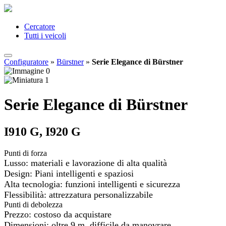
Cercatore
Tutti i veicoli
Configuratore
»
Bürstner
»
Serie Elegance di Bürstner
Serie Elegance di Bürstner
I910 G, I920 G
Punti di forza
Lusso: materiali e lavorazione di alta qualità
Design: Piani intelligenti e spaziosi
Alta tecnologia: funzioni intelligenti e sicurezza
Flessibilità: attrezzatura personalizzabile
Punti di debolezza
Prezzo: costoso da acquistare
Dimensioni: oltre 9 m, difficile da manovrare