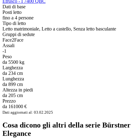
Etrusco - I 7400 QBC
Dati di base
Posti letto
fino a 4 persone
Tipo di letto
Letto matrimoniale, Letto a castello, Senza letto basculante
Gruppi di sedute
Face2Face
Assali
-1
Peso
da 5500 kg
Larghezza
da 234 cm
Lunghezza
da 899 cm
Altezza in piedi
da 205 cm
Prezzo
da 161000 €
Dati aggiornati al: 03.02.2025
Cosa dicono gli altri della serie Bürstner
Elegance