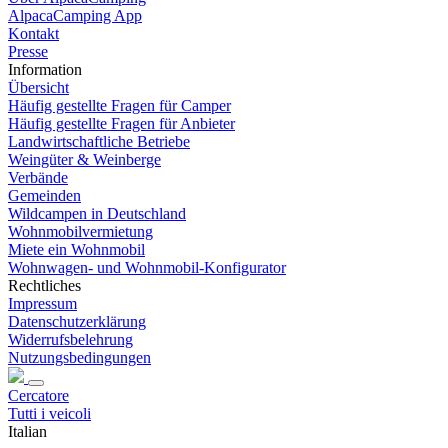
AlpacaCamping App
Kontakt
Presse
Information
Übersicht
Häufig gestellte Fragen für Camper
Häufig gestellte Fragen für Anbieter
Landwirtschaftliche Betriebe
Weingüter & Weinberge
Verbände
Gemeinden
Wildcampen in Deutschland
Wohnmobilvermietung
Miete ein Wohnmobil
Wohnwagen- und Wohnmobil-Konfigurator
Rechtliches
Impressum
Datenschutzerklärung
Widerrufsbelehrung
Nutzungsbedingungen
Cercatore
Tutti i veicoli
Italian