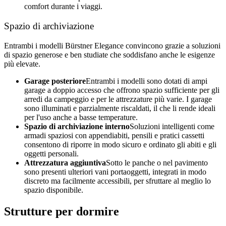
comfort durante i viaggi.
Spazio di archiviazione
Entrambi i modelli Bürstner Elegance convincono grazie a soluzioni
di spazio generose e ben studiate che soddisfano anche le esigenze
più elevate.
Garage posteriore
Entrambi i modelli sono dotati di ampi
garage a doppio accesso che offrono spazio sufficiente per gli
arredi da campeggio e per le attrezzature più varie. I garage
sono illuminati e parzialmente riscaldati, il che li rende ideali
per l'uso anche a basse temperature.
Spazio di archiviazione interno
Soluzioni intelligenti come
armadi spaziosi con appendiabiti, pensili e pratici cassetti
consentono di riporre in modo sicuro e ordinato gli abiti e gli
oggetti personali.
Attrezzatura aggiuntiva
Sotto le panche o nel pavimento
sono presenti ulteriori vani portaoggetti, integrati in modo
discreto ma facilmente accessibili, per sfruttare al meglio lo
spazio disponibile.
Strutture per dormire