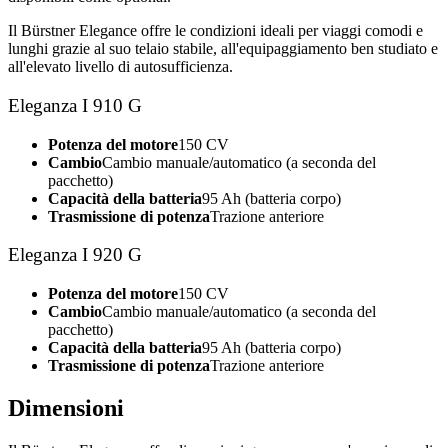
Il Bürstner Elegance offre le condizioni ideali per viaggi comodi e
lunghi grazie al suo telaio stabile, all'equipaggiamento ben studiato e
all'elevato livello di autosufficienza.
Eleganza I 910 G
Potenza del motore
150 CV
Cambio
Cambio manuale/automatico (a seconda del
pacchetto)
Capacità della batteria
95 Ah (batteria corpo)
Trasmissione di potenza
Trazione anteriore
Eleganza I 920 G
Potenza del motore
150 CV
Cambio
Cambio manuale/automatico (a seconda del
pacchetto)
Capacità della batteria
95 Ah (batteria corpo)
Trasmissione di potenza
Trazione anteriore
Dimensioni