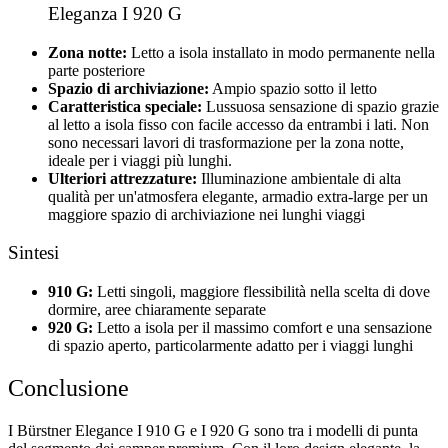
Eleganza I 920 G
Zona notte:
Letto a isola installato in modo permanente nella
parte posteriore
Spazio di archiviazione:
Ampio spazio sotto il letto
Caratteristica speciale:
Lussuosa sensazione di spazio grazie
al letto a isola fisso con facile accesso da entrambi i lati. Non
sono necessari lavori di trasformazione per la zona notte,
ideale per i viaggi più lunghi.
Ulteriori attrezzature:
Illuminazione ambientale di alta
qualità per un'atmosfera elegante, armadio extra-large per un
maggiore spazio di archiviazione nei lunghi viaggi
Sintesi
910 G:
Letti singoli, maggiore flessibilità nella scelta di dove
dormire, aree chiaramente separate
920 G:
Letto a isola per il massimo comfort e una sensazione
di spazio aperto, particolarmente adatto per i viaggi lunghi
Conclusione
I Bürstner Elegance I 910 G e I 920 G sono tra i modelli di punta