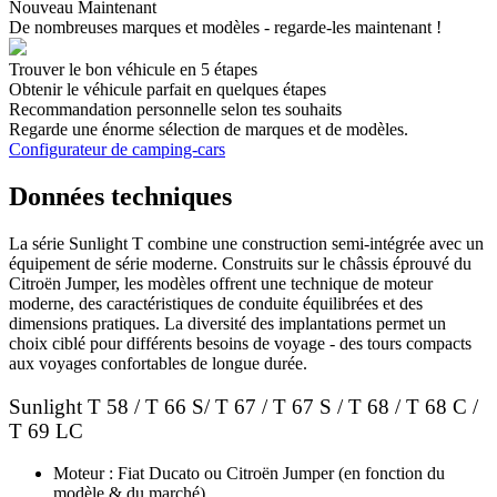
Nouveau Maintenant
De nombreuses marques et modèles - regarde-les maintenant !
Trouver le bon véhicule en 5 étapes
Obtenir le véhicule parfait en quelques étapes
Recommandation personnelle selon tes souhaits
Regarde une énorme sélection de marques et de modèles.
Configurateur de camping-cars
Données techniques
La série Sunlight T combine une construction semi-intégrée avec un
équipement de série moderne. Construits sur le châssis éprouvé du
Citroën Jumper, les modèles offrent une technique de moteur
moderne, des caractéristiques de conduite équilibrées et des
dimensions pratiques. La diversité des implantations permet un
choix ciblé pour différents besoins de voyage - des tours compacts
aux voyages confortables de longue durée.
Sunlight T 58 / T 66 S/ T 67 / T 67 S / T 68 / T 68 C /
T 69 LC
Moteur : Fiat Ducato ou Citroën Jumper (en fonction du
modèle & du marché)