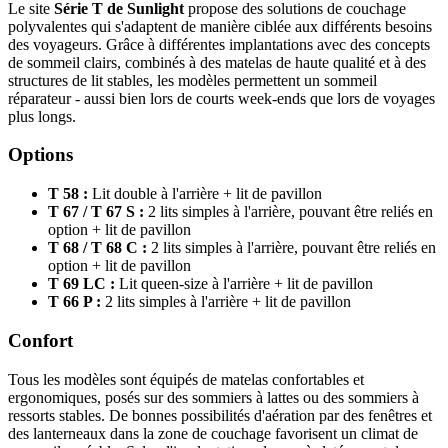
Le site
Série T de Sunlight
propose des solutions de couchage
polyvalentes qui s'adaptent de manière ciblée aux différents besoins
des voyageurs. Grâce à différentes implantations avec des concepts
de sommeil clairs, combinés à des matelas de haute qualité et à des
structures de lit stables, les modèles permettent un sommeil
réparateur - aussi bien lors de courts week-ends que lors de voyages
plus longs.
Options
T 58 :
Lit double à l'arrière + lit de pavillon
T 67 / T 67 S :
2 lits simples à l'arrière, pouvant être reliés en
option + lit de pavillon
T 68 / T 68 C :
2 lits simples à l'arrière, pouvant être reliés en
option + lit de pavillon
T 69 LC :
Lit queen-size à l'arrière + lit de pavillon
T 66 P :
2 lits simples à l'arrière + lit de pavillon
Confort
Tous les modèles sont équipés de matelas confortables et
ergonomiques, posés sur des sommiers à lattes ou des sommiers à
ressorts stables. De bonnes possibilités d'aération par des fenêtres et
des lanterneaux dans la zone de couchage favorisent un climat de