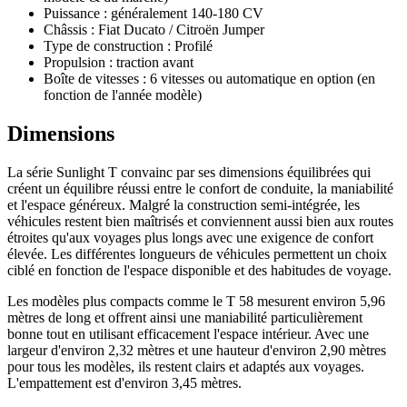
Puissance : généralement 140-180 CV
Châssis : Fiat Ducato / Citroën Jumper
Type de construction : Profilé
Propulsion : traction avant
Boîte de vitesses : 6 vitesses ou automatique en option (en
fonction de l'année modèle)
Dimensions
La série Sunlight T convainc par ses dimensions équilibrées qui
créent un équilibre réussi entre le confort de conduite, la maniabilité
et l'espace généreux. Malgré la construction semi-intégrée, les
véhicules restent bien maîtrisés et conviennent aussi bien aux routes
étroites qu'aux voyages plus longs avec une exigence de confort
élevée. Les différentes longueurs de véhicules permettent un choix
ciblé en fonction de l'espace disponible et des habitudes de voyage.
Les modèles plus compacts comme le T 58 mesurent environ 5,96
mètres de long et offrent ainsi une maniabilité particulièrement
bonne tout en utilisant efficacement l'espace intérieur. Avec une
largeur d'environ 2,32 mètres et une hauteur d'environ 2,90 mètres
pour tous les modèles, ils restent clairs et adaptés aux voyages.
L'empattement est d'environ 3,45 mètres.