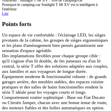
AutoBild : Sunlight T 68 XV : Test de camping-car
Pourquoi le camping-car Sunlight T 68 XV est si intelligent à
l'intérieur
Lire
Points forts
Un espace de vie confortable : l'éclairage LED, les sièges
pivotants de la cabine, les groupes de sièges ergonomiques
et les plans d'aménagement bien pensés garantissent une
sensation d'espace agréable.
Des implantations flexibles pour chaque groupe cible :
qu'il s'agisse d'un lit double, de lits jumeaux ou d'un lit
central, la série T offre des solutions adaptées aux couples,
aux familles et aux voyageurs de longue durée.
Équipement moderne & fonctionnalité robuste : de grands
garages arrière, des meubles stables, des espaces cuisine
pratiques et des salles de bains fonctionnelles rendent la
série T idéale pour les voyages courts et longs.
Comportement routier sophistiqué : Base sur Fiat Ducato
ou Citroën Jumper, chacun avec une bonne tenue de route,
des moteurs fiables et des boîtes automatiques en option.