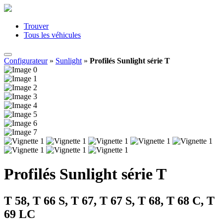
Trouver
Tous les véhicules
Configurateur
»
Sunlight
»
Profilés Sunlight série T
Profilés Sunlight série T
T 58, T 66 S, T 67, T 67 S, T 68, T 68 C, T
69 LC