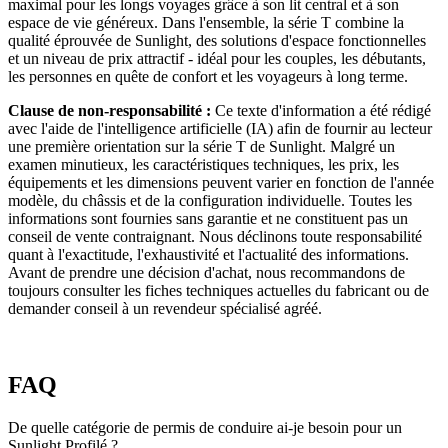
maximal pour les longs voyages grâce à son lit central et à son
espace de vie généreux. Dans l'ensemble, la série T combine la
qualité éprouvée de Sunlight, des solutions d'espace fonctionnelles
et un niveau de prix attractif - idéal pour les couples, les débutants,
les personnes en quête de confort et les voyageurs à long terme.
Clause de non-responsabilité :
Ce texte d'information a été rédigé
avec l'aide de l'intelligence artificielle (IA) afin de fournir au lecteur
une première orientation sur la série T de Sunlight. Malgré un
examen minutieux, les caractéristiques techniques, les prix, les
équipements et les dimensions peuvent varier en fonction de l'année
modèle, du châssis et de la configuration individuelle. Toutes les
informations sont fournies sans garantie et ne constituent pas un
conseil de vente contraignant. Nous déclinons toute responsabilité
quant à l'exactitude, l'exhaustivité et l'actualité des informations.
Avant de prendre une décision d'achat, nous recommandons de
toujours consulter les fiches techniques actuelles du fabricant ou de
demander conseil à un revendeur spécialisé agréé.
FAQ
De quelle catégorie de permis de conduire ai-je besoin pour un
Sunlight Profilé ?