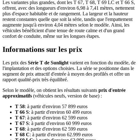
Les variantes plus grandes, dont les T 67, T 68, T 69 LC et T 66 S,
offrent, avec des longueurs d'environ 6,98 à 7,41 mètres, nettement
plus d'espace habitable et de rangement. La largeur et la hauteur
restent constantes quelle que soit la série, tandis que l'empattement
augmente jusqu'à environ 4,04 mètres selon le modèle. Ainsi, les
véhicules bénéficient d'une tenue de route calme et d'un grand
confort de conduite, même sur les longues étapes.
Informations sur les prix
Les prix des
Série T de Sunlight
varient en fonction du modèle, de
l'implantation et des options choisies. La série se positionne dans le
segment de prix attractif d'entrée à moyen des profilés et offre un
rapport qualité-prix très équilibré.
Selon le modèle, on obtient les résultats suivants
prix d'entrée
approximatifs
(véhicules neufs, version de base) :
T 58
: à partir d'environ 57 899 euros
T 66 S
: à partir d'environ 60 499 euros
T 67
: à partir d'environ 62 599 euros
T 67 S
: à partir d'environ 60 999 euros
T 68
: à partir d'environ 62 599 euros
T 68 C
: à partir d'environ 62.999 euros