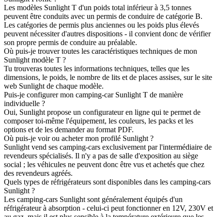
Les modèles Sunlight T d'un poids total inférieur à 3,5 tonnes
peuvent être conduits avec un permis de conduire de catégorie B.
Les catégories de permis plus anciennes ou les poids plus élevés
peuvent nécessiter d'autres dispositions - il convient donc de vérifier
son propre permis de conduire au préalable.
Où puis-je trouver toutes les caractéristiques techniques de mon
Sunlight modèle T ?
Tu trouveras toutes les informations techniques, telles que les
dimensions, le poids, le nombre de lits et de places assises, sur le site
web Sunlight de chaque modèle.
Puis-je configurer mon camping-car Sunlight T de manière
individuelle ?
Oui, Sunlight propose un configurateur en ligne qui te permet de
composer toi-même l'équipement, les couleurs, les packs et les
options et de les demander au format PDF.
Où puis-je voir ou acheter mon profilé Sunlight ?
Sunlight vend ses camping-cars exclusivement par l'intermédiaire de
revendeurs spécialisés. Il n'y a pas de salle d'exposition au siège
social ; les véhicules ne peuvent donc être vus et achetés que chez
des revendeurs agréés.
Quels types de réfrigérateurs sont disponibles dans les camping-cars
Sunlight ?
Les camping-cars Sunlight sont généralement équipés d'un
réfrigérateur à absorption - celui-ci peut fonctionner en 12V, 230V et
au gaz, mais il est plus sensible à la température extérieure que les