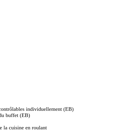
contrôlables individuellement (EB)
du buffet (EB)
 la cuisine en roulant