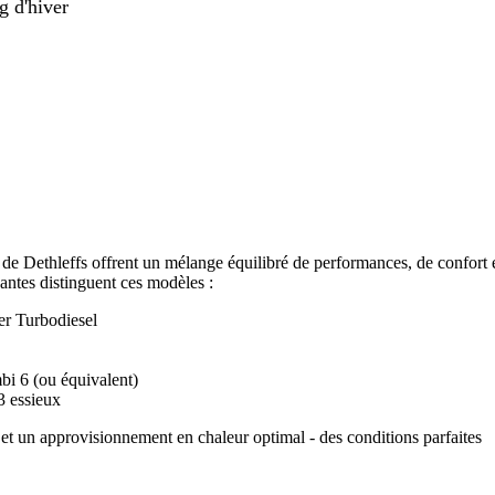
g d'hiver
Dethleffs offrent un mélange équilibré de performances, de confort 
vantes distinguent ces modèles :
er Turbodiesel
i 6 (ou équivalent)
3 essieux
e et un approvisionnement en chaleur optimal - des conditions parfaites