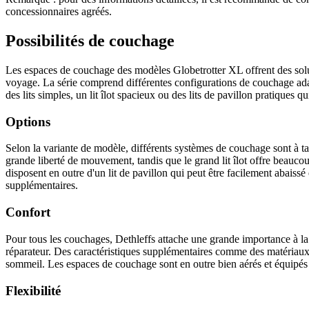
concessionnaires agréés.
Possibilités de couchage
Les espaces de couchage des modèles Globetrotter XL offrent des solut
voyage. La série comprend différentes configurations de couchage adapt
des lits simples, un lit îlot spacieux ou des lits de pavillon pratiques q
Options
Selon la variante de modèle, différents systèmes de couchage sont à ta d
grande liberté de mouvement, tandis que le grand lit îlot offre beauco
disposent en outre d'un lit de pavillon qui peut être facilement abaiss
supplémentaires.
Confort
Pour tous les couchages, Dethleffs attache une grande importance à la
réparateur. Des caractéristiques supplémentaires comme des matériaux
sommeil. Les espaces de couchage sont en outre bien aérés et équipés d
Flexibilité