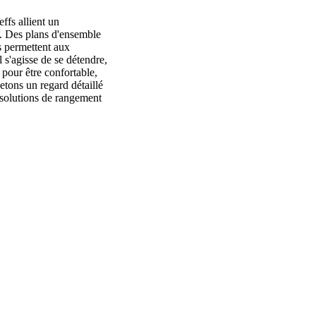
fs allient un
. Des plans d'ensemble
s permettent aux
s'agisse de se détendre,
 pour être confortable,
jetons un regard détaillé
es solutions de rangement