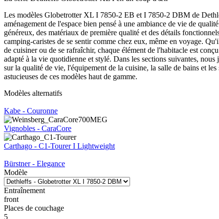
Les modèles Globetrotter XL I 7850-2 EB et I 7850-2 DBM de Dethlef
aménagement de l'espace bien pensé à une ambiance de vie de qualité
généreux, des matériaux de première qualité et des détails fonctionnel
camping-caristes de se sentir comme chez eux, même en voyage. Qu'il 
de cuisiner ou de se rafraîchir, chaque élément de l'habitacle est conçu
adapté à la vie quotidienne et stylé. Dans les sections suivantes, nous 
sur la qualité de vie, l'équipement de la cuisine, la salle de bains et l
astucieuses de ces modèles haut de gamme.
Modèles alternatifs
Kabe - Couronne
Vignobles - CaraCore
Carthago - C1-Tourer I Lightweight
Bürstner - Elegance
Modèle
Entraînement
front
Places de couchage
5