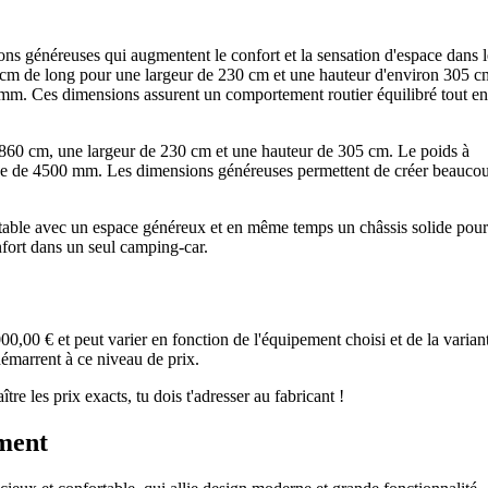
ons généreuses qui augmentent le confort et la sensation d'espace dans l
m de long pour une largeur de 230 cm et une hauteur d'environ 305 c
mm. Ces dimensions assurent un comportement routier équilibré tout en
860 cm, une largeur de 230 cm et une hauteur de 305 cm. Le poids à
que de 4500 mm. Les dimensions généreuses permettent de créer beauco
.
ortable avec un espace généreux et en même temps un châssis solide pour
onfort dans un seul camping-car.
00,00 € et peut varier en fonction de l'équipement choisi et de la varian
émarrent à ce niveau de prix.
e les prix exacts, tu dois t'adresser au fabricant !
ment