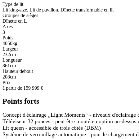
Type de lit
Lit king-size, Lit de pavillon, Dînette transformable en lit
Groupes de sièges
Dînette en L
Axes
3
Poids
4050kg
Largeur
232cm
Longueur
861cm
Hauteur debout
208cm
Prix
à partir de 159 999 €
Points forts
Concept d'éclairage „Light Moments“ - niveaux d'éclairage 
Téléviseur 32 pouces - peut être monté en option au-dessus 
Lit queen - accessible de trois côtés (DBM)
Système de verrouillage automatique - pour le chargement de