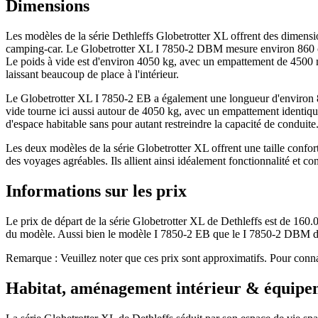
Dimensions
Les modèles de la série Dethleffs Globetrotter XL offrent des dimensi
camping-car. Le Globetrotter XL I 7850-2 DBM mesure environ 860 c
Le poids à vide est d'environ 4050 kg, avec un empattement de 4500 
laissant beaucoup de place à l'intérieur.
Le Globetrotter XL I 7850-2 EB a également une longueur d'environ 
vide tourne ici aussi autour de 4050 kg, avec un empattement identi
d'espace habitable sans pour autant restreindre la capacité de conduite
Les deux modèles de la série Globetrotter XL offrent une taille conf
des voyages agréables. Ils allient ainsi idéalement fonctionnalité et c
Informations sur les prix
Le prix de départ de la série Globetrotter XL de Dethleffs est de 160.0
du modèle. Aussi bien le modèle I 7850-2 EB que le I 7850-2 DBM d
Remarque : Veuillez noter que ces prix sont approximatifs. Pour connaîtr
Habitat, aménagement intérieur & équipe