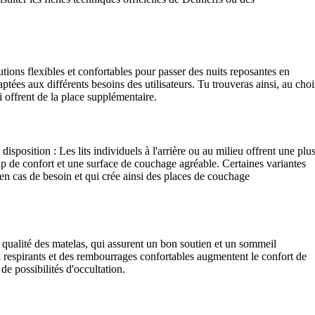
ions flexibles et confortables pour passer des nuits reposantes en
ées aux différents besoins des utilisateurs. Tu trouveras ainsi, au choi
ui offrent de la place supplémentaire.
isposition : Les lits individuels à l'arrière ou au milieu offrent une plu
up de confort et une surface de couchage agréable. Certaines variantes
é en cas de besoin et qui crée ainsi des places de couchage
 qualité des matelas, qui assurent un bon soutien et un sommeil
 respirants et des rembourrages confortables augmentent le confort de
e possibilités d'occultation.