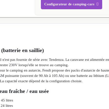
Configurateur de camping-cars
(batterie en saillie)
d n'est pas fournie de série avec Tendenza. La caravane est alimentée e
restre 230V lorsqu'elle se trouve au camping.
Pour le camping en autarcie, Fendt propose des packs d'autarcie de haut
M puissante (souvent de 90 Ah à 105 Ah) ou une batterie au lithium (L
La capacité exacte dépend de la configuration choisie.
eau fraîche / eau usée
 45 litres
24 litres