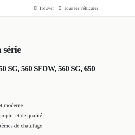
Trouver
Tous les véhicules
 série
550 SG, 560 SFDW, 560 SG, 650
 et moderne
mplet et de qualité
ystèmes de chauffage