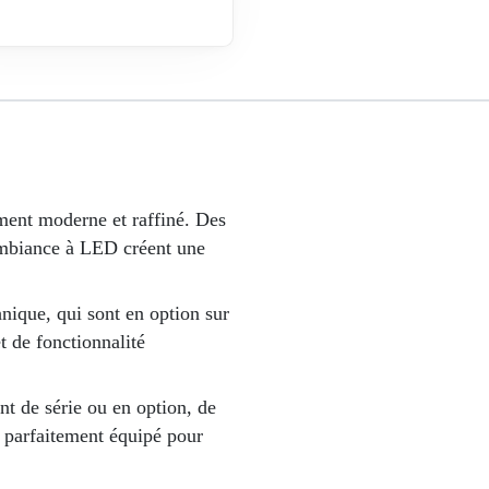
ement moderne et raffiné. Des
'ambiance à LED créent une
nique, qui sont en option sur
t de fonctionnalité
ent de série ou en option, de
 parfaitement équipé pour