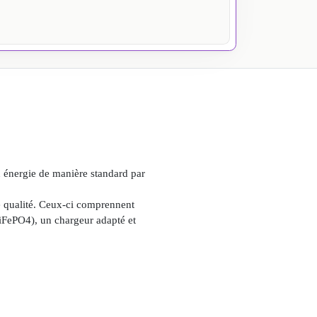
n énergie de manière standard par
e qualité. Ceux-ci comprennent
iFePO4), un chargeur adapté et