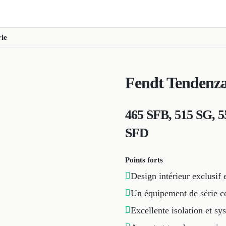
rie
Fendt Tendenza
465 SFB, 515 SG, 
SFD
Points forts
Design intérieur exclusif
Un équipement de série co
Excellente isolation et s