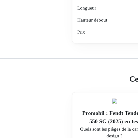
Longueur
Hauteur debout
Prix
Ce
Promobil : Fendt Tend
550 SG (2025) en tes
Quels sont les pièges de la ca
design ?