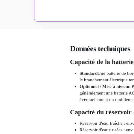
Données techniques
Capacité de la batterie 
Standard
Une batterie de bor
le branchement électrique ter
Optionnel / Mise à niveau
: 
généralement une batterie AG
éventuellement un onduleur. 
Capacité du réservoir 
Réservoir d'eau fraîche : env.
Réservoir d'eaux usées : env. 