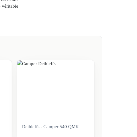
 véritable
Dethleffs - Camper 540 QMK