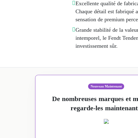
Excellente qualité de fabri
Chaque détail est fabriqué a
sensation de premium percep
Grande stabilité de la vale
intemporel, le Fendt Tenden
investissement sûr.
Nouveau Maintenant
De nombreuses marques et mo
regarde-les maintenant