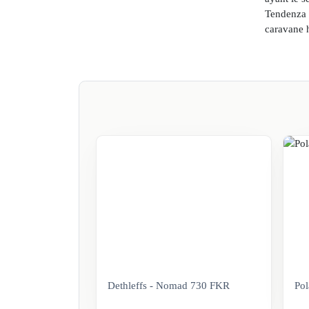
Tendenza a
caravane 
Dethleffs - Nomad 730 FKR
Pol