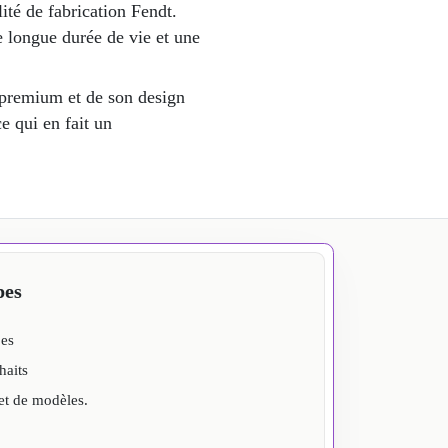
ité de fabrication Fendt.
e longue durée de vie et une
é premium et de son design
e qui en fait un
pes
pes
haits
et de modèles.