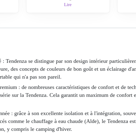
Lire
lé : Tendenza se distingue par son design intérieur particulièr
eure, des concepts de couleurs de bon goût et un éclairage d
able qui n'a pas son pareil.
remium : de nombreuses caractéristiques de confort et de tech
e série sur la Tendenza. Cela garantit un maximum de confort e
nnée : grâce à son excellente isolation et à l'intégration, souv
cés comme le chauffage à eau chaude (Alde), le Tendenza est
son, y compris le camping d'hiver.