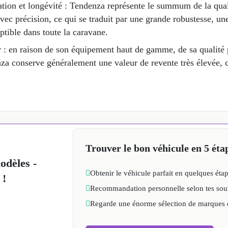
cation et longévité : Tendenza représente le summum de la qual
vec précision, ce qui se traduit par une grande robustesse, un
tible dans toute la caravane.
ur : en raison de son équipement haut de gamme, de sa qualit
za conserve généralement une valeur de revente très élevée, c
Trouver le bon véhicule en 5 éta
dèles -
Obtenir le véhicule parfait en quelques éta
 !
Recommandation personnelle selon tes sou
Regarde une énorme sélection de marques 