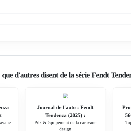
 que d'autres disent de la série Fendt Tende
enza
Journal de l'auto : Fendt
Pro
t
Tendenza (2025) :
56
ravane
Prix & équipement de la caravane
To
design