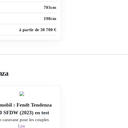
703cm
198cm
à partir de 30 700 €
nza
mobil : Fendt Tendenza
0 SFDW (2023) en test
p caravane pour les couples
Lire