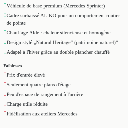
Véhicule de base premium (Mercedes Sprinter)
Cadre surbaissé AL-KO pour un comportement routier
de pointe
Chauffage Alde : chaleur silencieuse et homogène
Design stylé „Natural Heritage“ (patrimoine naturel)“
Adapté à l'hiver grâce au double plancher chauffé
Faiblesses
Prix d'entrée élevé
Seulement quatre plans d'étage
Peu d'espace de rangement à l'arrière
Charge utile réduite
Fidélisation aux ateliers Mercedes