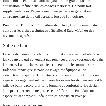
fonctionnelle et efficace afin de garantir une grande facilité
d'utilisation, même dans les espaces restreints. Un point fort
supplémentaire est l'agencement bien pensé, qui garantit un
environnement de travail agréable lorsque l'on cuisine.
Remarque : Pour des informations détaillées, il est recommandé de
consulter les fiches techniques officielles d'Eura Mobil ou des
revendeurs agréés.
Salle de bain
La salle de bains offre à la fois confort et style et est parfaite pour
les voyageurs qui ne veulent pas renoncer à une expérience de bain
luxueuse. La douche est spacieuse et garantit des moments de
fraîcheur, tandis que la zone de lavage est équipée d'une
robinetterie de qualité. Des extras comme un miroir éclairé ou un
espace de rangement suffisant pour les ustensiles de bain rendent la
salle de bains encore plus fonctionnelle et confortable. Le design
bien pensé permet de ne pas se sentir à l'étroit, même dans un
espace aussi compact - idéal pour les besoins en voyage.
Espace de rangement