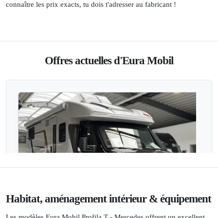
connaître les prix exacts, tu dois t'adresser au fabricant !
Offres actuelles d'Eura Mobil
Habitat, aménagement intérieur & équipement
Les modèles Eura Mobil Profila T - Mercedes offrent un excellent