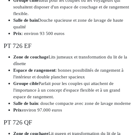
Groupe cible
Idéal pour les couples ou les voyageurs qui
souhaitent disposer d'un espace de couchage et de rangement
flexible.
Salle de bain
Douche spacieuse et zone de lavage de haute
qualité
Prix
: environ 93 500 euros
PT 726 EF
Zone de couchage
Lits jumeaux et transformation du lit de la
dînette
Espace de rangement
: bonnes possibilités de rangement à
l'intérieur et double plancher spacieux
Groupe cible
Parfait pour les couples qui attachent de
l'importance à un concept d'espace flexible et à un grand
espace de rangement.
Salle de bain
: douche compacte avec zone de lavage moderne
Prix
environ 97.000 euros
PT 726 QF
Zone de couchage
Lit queen et transformation du lit de la