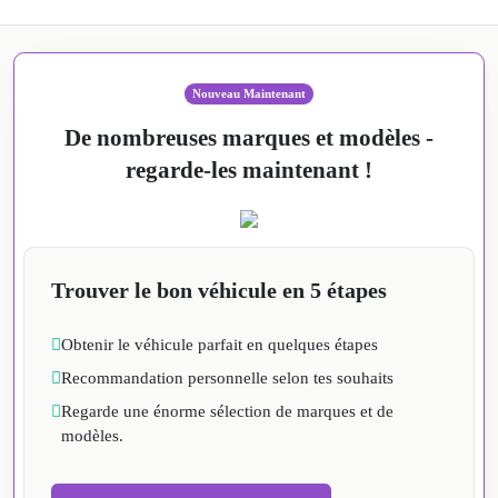
Nouveau Maintenant
De nombreuses marques et modèles -
regarde-les maintenant !
Trouver le bon véhicule en 5 étapes
Obtenir le véhicule parfait en quelques étapes
Recommandation personnelle selon tes souhaits
Regarde une énorme sélection de marques et de
modèles.