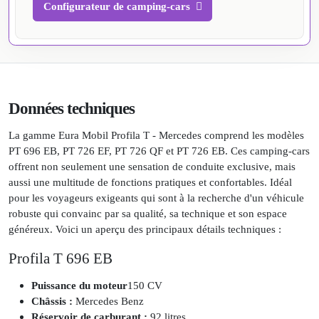
Configurateur de camping-cars
Données techniques
La gamme Eura Mobil Profila T - Mercedes comprend les modèles
PT 696 EB, PT 726 EF, PT 726 QF et PT 726 EB. Ces camping-cars
offrent non seulement une sensation de conduite exclusive, mais
aussi une multitude de fonctions pratiques et confortables. Idéal
pour les voyageurs exigeants qui sont à la recherche d'un véhicule
robuste qui convainc par sa qualité, sa technique et son espace
généreux. Voici un aperçu des principaux détails techniques :
Profila T 696 EB
Puissance du moteur
150 CV
Châssis :
Mercedes Benz
Réservoir de carburant :
92 litres