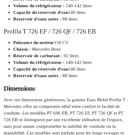
Volume du réfrigérateur :
140-142 litres
Capacité du réservoir d'eau
140 litres
Réservoir d'eaux usées :
88 litres
Profila T 726 EF / 726 QF / 726 EB
Puissance du moteur
150 CV
Châssis :
Mercedes Benz
Réservoir de carburant :
92 litres
Volume du réfrigérateur :
140-142 litres
Capacité du réservoir d'eau
140 litres
Réservoir d'eaux usées :
88 litres
Dimensions
Avec ses dimensions généreuses, la gamme Eura Mobil Profila T -
Mercedes offre un compromis idéal entre confort et facilité de
conduite. Les modèles PT 696 EB, PT 726 EF, PT 726 QF et PT
726 EB se distinguent par une excellente utilisation de l'espace,
sans pour autant compromettre la stabilité de conduite ou la
maniabilité. Ces modèles sont parfaits pour les longs voyages et