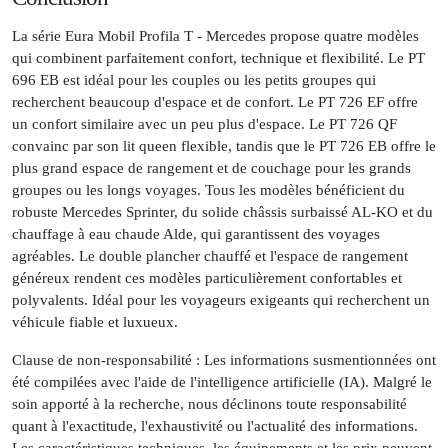
La série Eura Mobil Profila T - Mercedes propose quatre modèles
qui combinent parfaitement confort, technique et flexibilité. Le PT
696 EB est idéal pour les couples ou les petits groupes qui
recherchent beaucoup d'espace et de confort. Le PT 726 EF offre
un confort similaire avec un peu plus d'espace. Le PT 726 QF
convainc par son lit queen flexible, tandis que le PT 726 EB offre le
plus grand espace de rangement et de couchage pour les grands
groupes ou les longs voyages. Tous les modèles bénéficient du
robuste Mercedes Sprinter, du solide châssis surbaissé AL-KO et du
chauffage à eau chaude Alde, qui garantissent des voyages
agréables. Le double plancher chauffé et l'espace de rangement
généreux rendent ces modèles particulièrement confortables et
polyvalents. Idéal pour les voyageurs exigeants qui recherchent un
véhicule fiable et luxueux.
Clause de non-responsabilité :
Les informations susmentionnées ont
été compilées avec l'aide de l'intelligence artificielle (IA). Malgré le
soin apporté à la recherche, nous déclinons toute responsabilité
quant à l'exactitude, l'exhaustivité ou l'actualité des informations.
Les caractéristiques techniques, les équipements et les prix peuvent