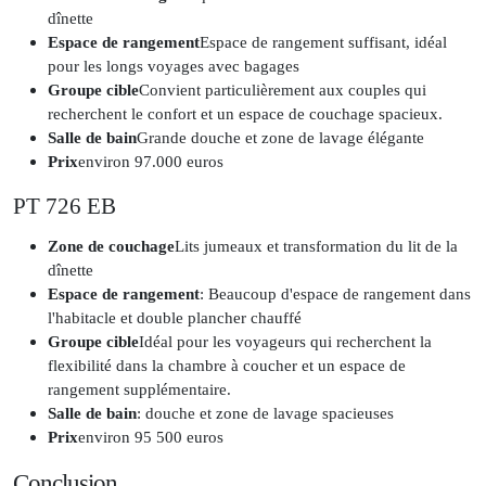
dînette
Espace de rangement
Espace de rangement suffisant, idéal
pour les longs voyages avec bagages
Groupe cible
Convient particulièrement aux couples qui
recherchent le confort et un espace de couchage spacieux.
Salle de bain
Grande douche et zone de lavage élégante
Prix
environ 97.000 euros
PT 726 EB
Zone de couchage
Lits jumeaux et transformation du lit de la
dînette
Espace de rangement
: Beaucoup d'espace de rangement dans
l'habitacle et double plancher chauffé
Groupe cible
Idéal pour les voyageurs qui recherchent la
flexibilité dans la chambre à coucher et un espace de
rangement supplémentaire.
Salle de bain
: douche et zone de lavage spacieuses
Prix
environ 95 500 euros
Conclusion