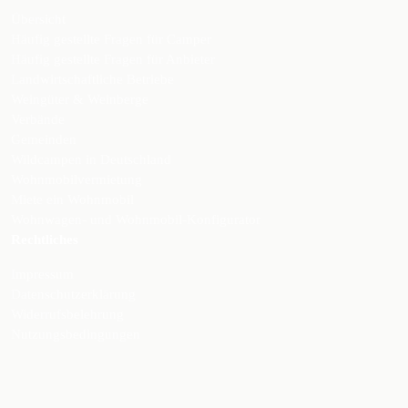
Übersicht
Häufig gestellte Fragen für Camper
Häufig gestellte Fragen für Anbieter
Landwirtschaftliche Betriebe
Weingüter & Weinberge
Verbände
Gemeinden
Wildcampen in Deutschland
Wohnmobilvermietung
Miete ein Wohnmobil
Wohnwagen- und Wohnmobil-Konfigurator
Rechtliches
Impressum
Datenschutzerklärung
Widerrufsbelehrung
Nutzungsbedingungen