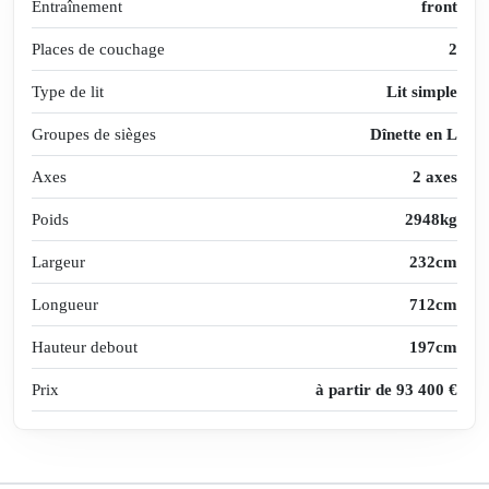
Entraînement
front
Places de couchage
2
Type de lit
Lit simple
Groupes de sièges
Dînette en L
Axes
2 axes
Poids
2948kg
Largeur
232cm
Longueur
712cm
Hauteur debout
197cm
Prix
à partir de 93 400 €