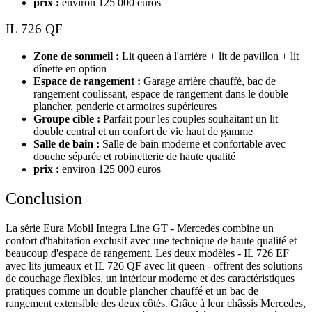
prix :
environ 125 000 euros
IL 726 QF
Zone de sommeil :
Lit queen à l'arrière + lit de pavillon + lit
dînette en option
Espace de rangement :
Garage arrière chauffé, bac de
rangement coulissant, espace de rangement dans le double
plancher, penderie et armoires supérieures
Groupe cible :
Parfait pour les couples souhaitant un lit
double central et un confort de vie haut de gamme
Salle de bain :
Salle de bain moderne et confortable avec
douche séparée et robinetterie de haute qualité
prix :
environ 125 000 euros
Conclusion
La série Eura Mobil Integra Line GT - Mercedes combine un
confort d'habitation exclusif avec une technique de haute qualité et
beaucoup d'espace de rangement. Les deux modèles - IL 726 EF
avec lits jumeaux et IL 726 QF avec lit queen - offrent des solutions
de couchage flexibles, un intérieur moderne et des caractéristiques
pratiques comme un double plancher chauffé et un bac de
rangement extensible des deux côtés. Grâce à leur châssis Mercedes,