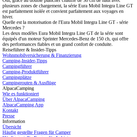
Oui, grâce au double plancher chauffé de 30 cm de haut avec
plusieurs zones de chargement, la série Eura Mobil Integra Line GT
est parfaitement isolée et convient parfaitement aux voyages en
hiver.
Quelle est la motorisation de l'Eura Mobil Integra Line GT - série
Mercedes ?
Les deux modèles Eura Mobil Integra Line GT de la série sont
équipés d'un moteur Sprinter Mercedes-Benz de 150 ch, qui offre
des performances fiables et un grand confort de conduite.
Reiseführer & Insider-Tipps
Wohnmobilversicherung & Finanzierung
Camping-Insider-Tipps
Campingführer
Camping-Produktführer
Campingplätze
Campingrouten & Ausflüge
AlpacaCamping
Wie es funktioniert
Über AlpacaCamping
AlpacaCamping App
Kontakt
Presse
Information
Übersicht
Häufig gestellte Fragen für Camper