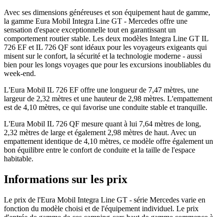
Avec ses dimensions généreuses et son équipement haut de gamme,
la gamme Eura Mobil Integra Line GT - Mercedes offre une
sensation d'espace exceptionnelle tout en garantissant un
comportement routier stable. Les deux modèles Integra Line GT IL
726 EF et IL 726 QF sont idéaux pour les voyageurs exigeants qui
misent sur le confort, la sécurité et la technologie moderne - aussi
bien pour les longs voyages que pour les excursions inoubliables du
week-end.
L'Eura Mobil IL 726 EF offre une longueur de 7,47 mètres, une
largeur de 2,32 mètres et une hauteur de 2,98 mètres. L'empattement
est de 4,10 mètres, ce qui favorise une conduite stable et tranquille.
L'Eura Mobil IL 726 QF mesure quant à lui 7,64 mètres de long,
2,32 mètres de large et également 2,98 mètres de haut. Avec un
empattement identique de 4,10 mètres, ce modèle offre également un
bon équilibre entre le confort de conduite et la taille de l'espace
habitable.
Informations sur les prix
Le prix de l'Eura Mobil Integra Line GT - série Mercedes varie en
fonction du modèle choisi et de l'équipement individuel. Le prix