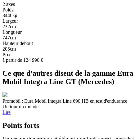
2 axes
Poids
3446kg
Largeur
232cm
Longueur
747cm
Hauteur debout
205cm
Prix
à partir de 124 990 €
Ce que d'autres disent de la gamme Eura
Mobil Integra Line GT (Mercedes)
Promobil : Eura Mobil Integra Line 690 HB en test d'endurance
Un tour du monde
Lire
Points forts
Un design dynamique et élégant : un look sportif avec des