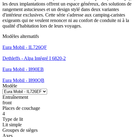
les deux implantations offrent un espace généreux, des solutions de
rangement astucieuses et un design stylé dans deux variantes
d'intérieur exclusives. Cette série s'adresse aux camping-caristes
exigeants qui ne veulent renoncer ni au confort de conduite ni à la
qualité d'habitation lors de leurs voyages.
Modèles alternatifs
Eura Mobil - IL726QF
Dethleffs - Alpa Intégré I 6820-2
Eura Mobil - I890EB
Eura Mobil - I890QB
Modèle
Entraînement
front
Places de couchage
4
Type de lit
Lit simple
Groupes de sièges
Axes