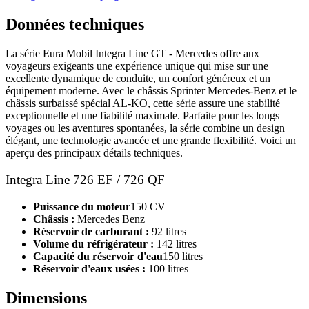
Données techniques
La série Eura Mobil Integra Line GT - Mercedes offre aux
voyageurs exigeants une expérience unique qui mise sur une
excellente dynamique de conduite, un confort généreux et un
équipement moderne. Avec le châssis Sprinter Mercedes-Benz et le
châssis surbaissé spécial AL-KO, cette série assure une stabilité
exceptionnelle et une fiabilité maximale. Parfaite pour les longs
voyages ou les aventures spontanées, la série combine un design
élégant, une technologie avancée et une grande flexibilité. Voici un
aperçu des principaux détails techniques.
Integra Line 726 EF / 726 QF
Puissance du moteur
150 CV
Châssis :
Mercedes Benz
Réservoir de carburant :
92 litres
Volume du réfrigérateur :
142 litres
Capacité du réservoir d'eau
150 litres
Réservoir d'eaux usées :
100 litres
Dimensions