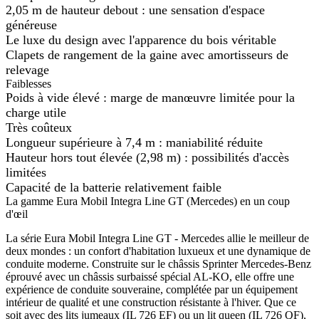
2,05 m de hauteur debout : une sensation d'espace
généreuse
Le luxe du design avec l'apparence du bois véritable
Clapets de rangement de la gaine avec amortisseurs de
relevage
Faiblesses
Poids à vide élevé : marge de manœuvre limitée pour la
charge utile
Très coûteux
Longueur supérieure à 7,4 m : maniabilité réduite
Hauteur hors tout élevée (2,98 m) : possibilités d'accès
limitées
Capacité de la batterie relativement faible
La gamme Eura Mobil Integra Line GT (Mercedes) en un coup
d'œil
La série Eura Mobil Integra Line GT - Mercedes allie le meilleur de
deux mondes : un confort d'habitation luxueux et une dynamique de
conduite moderne. Construite sur le châssis Sprinter Mercedes-Benz
éprouvé avec un châssis surbaissé spécial AL-KO, elle offre une
expérience de conduite souveraine, complétée par un équipement
intérieur de qualité et une construction résistante à l'hiver. Que ce
soit avec des lits jumeaux (IL 726 EF) ou un lit queen (IL 726 QF),