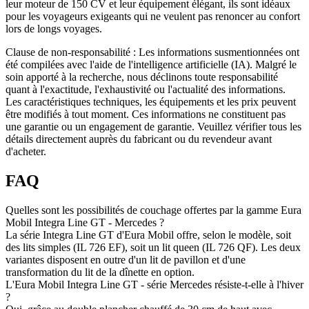
leur moteur de 150 CV et leur équipement élégant, ils sont idéaux
pour les voyageurs exigeants qui ne veulent pas renoncer au confort
lors de longs voyages.
Clause de non-responsabilité :
Les informations susmentionnées ont
été compilées avec l'aide de l'intelligence artificielle (IA). Malgré le
soin apporté à la recherche, nous déclinons toute responsabilité
quant à l'exactitude, l'exhaustivité ou l'actualité des informations.
Les caractéristiques techniques, les équipements et les prix peuvent
être modifiés à tout moment. Ces informations ne constituent pas
une garantie ou un engagement de garantie. Veuillez vérifier tous les
détails directement auprès du fabricant ou du revendeur avant
d'acheter.
FAQ
Quelles sont les possibilités de couchage offertes par la gamme Eura
Mobil Integra Line GT - Mercedes ?
La série Integra Line GT d'Eura Mobil offre, selon le modèle, soit
des lits simples (IL 726 EF), soit un lit queen (IL 726 QF). Les deux
variantes disposent en outre d'un lit de pavillon et d'une
transformation du lit de la dînette en option.
L'Eura Mobil Integra Line GT - série Mercedes résiste-t-elle à l'hiver
?