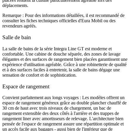
placées rendent la cuisine particulièrement agréable lors des
déplacements.
Remarque : Pour des informations détaillées, il est recommandé de
consulter les fiches techniques officielles d'Eura Mobil ou des
revendeurs agréés.
Salle de bain
La salle de bains de la série Integra Line GT est moderne et
confortable. Une cabine de douche séparée, des zones de lavage
élégantes et des surfaces de rangement bien placées garantissent une
expérience d'utilisation agréable. Grâce à une robinetterie de qualité
et à des surfaces faciles à entretenir, la salle de bains dégage une
sensation de confort et de sophistication.
Espace de rangement
Convient parfaitement aux longs voyages : Les modèles offrent un
espace de rangement généreux grâce au double plancher chauffé de
30 cm de haut avec trois niveaux de chargement, un bac de
rangement extensible des deux côtés à l'arrière et des trappes de
rangement liner avec amortisseurs de relevage. L'architecture bien
pensée de l'espace de rangement assure une répartition optimale et
un accès facile aux bagages - aussi bien de l'intérieur que de