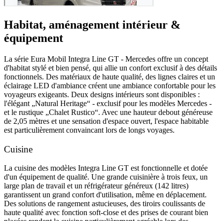
Habitat, aménagement intérieur &
équipement
La série Eura Mobil Integra Line GT - Mercedes offre un concept
d'habitat stylé et bien pensé, qui allie un confort exclusif à des détails
fonctionnels. Des matériaux de haute qualité, des lignes claires et un
éclairage LED d'ambiance créent une ambiance confortable pour les
voyageurs exigeants. Deux designs intérieurs sont disponibles :
l'élégant „Natural Heritage“ - exclusif pour les modèles Mercedes -
et le rustique „Chalet Rustico“. Avec une hauteur debout généreuse
de 2,05 mètres et une sensation d'espace ouvert, l'espace habitable
est particulièrement convaincant lors de longs voyages.
Cuisine
La cuisine des modèles Integra Line GT est fonctionnelle et dotée
d'un équipement de qualité. Une grande cuisinière à trois feux, un
large plan de travail et un réfrigérateur généreux (142 litres)
garantissent un grand confort d'utilisation, même en déplacement.
Des solutions de rangement astucieuses, des tiroirs coulissants de
haute qualité avec fonction soft-close et des prises de courant bien