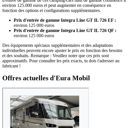
d'entrée de gamme de ces camping-cars haut de gamme commence à
environ 125.000 euros et peut augmenter en conséquence en
fonction des options et configurations supplémentaires.
Prix d'entrée de gamme Integra Line GT IL 726 EF :
environ 125 000 euros
Prix d'entrée de gamme Integra Line GT IL 726 QF :
environ 125 000 euros
Des équipements spéciaux supplémentaires et des adaptations
individuelles peuvent encore ajuster le prix en fonction des besoins
et des souhaits.
Remarque : Veuillez noter que ces prix sont
approximatifs. Pour connaître les prix exacts, tu dois t'adresser au
fabricant !
Offres actuelles d'Eura Mobil