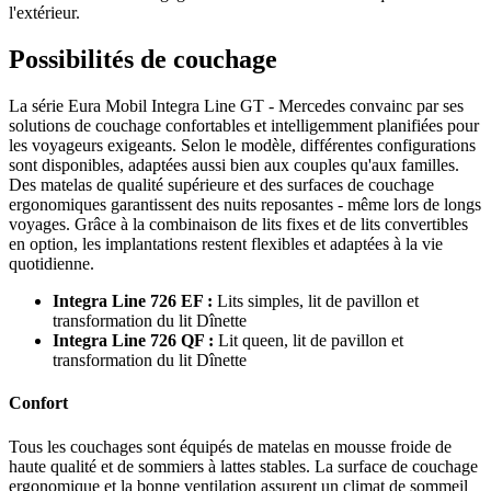
l'extérieur.
Possibilités de couchage
La série Eura Mobil Integra Line GT - Mercedes convainc par ses
solutions de couchage confortables et intelligemment planifiées pour
les voyageurs exigeants. Selon le modèle, différentes configurations
sont disponibles, adaptées aussi bien aux couples qu'aux familles.
Des matelas de qualité supérieure et des surfaces de couchage
ergonomiques garantissent des nuits reposantes - même lors de longs
voyages. Grâce à la combinaison de lits fixes et de lits convertibles
en option, les implantations restent flexibles et adaptées à la vie
quotidienne.
Integra Line 726 EF :
Lits simples, lit de pavillon et
transformation du lit Dînette
Integra Line 726 QF :
Lit queen, lit de pavillon et
transformation du lit Dînette
Confort
Tous les couchages sont équipés de matelas en mousse froide de
haute qualité et de sommiers à lattes stables. La surface de couchage
ergonomique et la bonne ventilation assurent un climat de sommeil