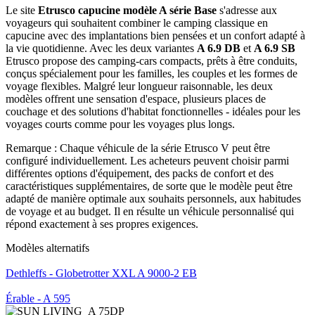
Le site
Etrusco capucine modèle A série Base
s'adresse aux
voyageurs qui souhaitent combiner le camping classique en
capucine avec des implantations bien pensées et un confort adapté à
la vie quotidienne. Avec les deux variantes
A 6.9 DB
et
A 6.9 SB
Etrusco propose des camping-cars compacts, prêts à être conduits,
conçus spécialement pour les familles, les couples et les formes de
voyage flexibles. Malgré leur longueur raisonnable, les deux
modèles offrent une sensation d'espace, plusieurs places de
couchage et des solutions d'habitat fonctionnelles - idéales pour les
voyages courts comme pour les voyages plus longs.
Remarque :
Chaque véhicule de la série Etrusco V peut être
configuré individuellement. Les acheteurs peuvent choisir parmi
différentes options d'équipement, des packs de confort et des
caractéristiques supplémentaires, de sorte que le modèle peut être
adapté de manière optimale aux souhaits personnels, aux habitudes
de voyage et au budget. Il en résulte un véhicule personnalisé qui
répond exactement à ses propres exigences.
Modèles alternatifs
Dethleffs - Globetrotter XXL A 9000-2 EB
Érable - A 595