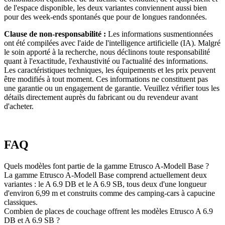
de l'espace disponible, les deux variantes conviennent aussi bien
pour des week-ends spontanés que pour de longues randonnées.
Clause de non-responsabilité :
Les informations susmentionnées
ont été compilées avec l'aide de l'intelligence artificielle (IA). Malgré
le soin apporté à la recherche, nous déclinons toute responsabilité
quant à l'exactitude, l'exhaustivité ou l'actualité des informations.
Les caractéristiques techniques, les équipements et les prix peuvent
être modifiés à tout moment. Ces informations ne constituent pas
une garantie ou un engagement de garantie. Veuillez vérifier tous les
détails directement auprès du fabricant ou du revendeur avant
d'acheter.
FAQ
Quels modèles font partie de la gamme Etrusco A-Modell Base ?
La gamme Etrusco A-Modell Base comprend actuellement deux
variantes : le A 6.9 DB et le A 6.9 SB, tous deux d'une longueur
d'environ 6,99 m et construits comme des camping-cars à capucine
classiques.
Combien de places de couchage offrent les modèles Etrusco A 6.9
DB et A 6.9 SB ?