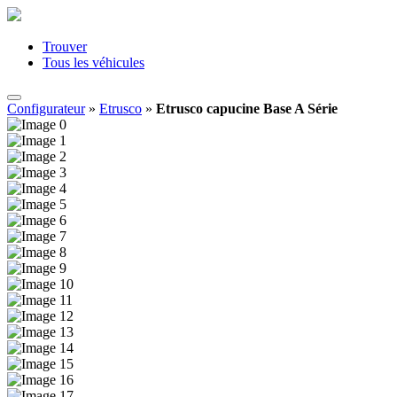
Trouver
Tous les véhicules
Configurateur
»
Etrusco
»
Etrusco capucine Base A Série