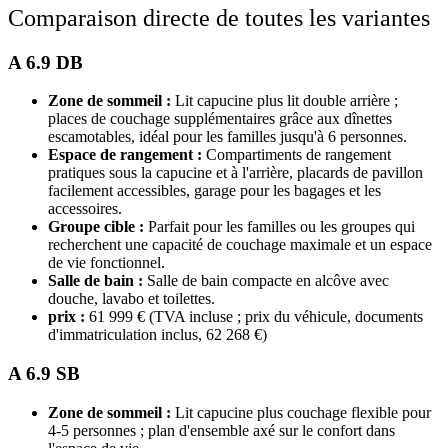
Comparaison directe de toutes les variantes
A 6.9 DB
Zone de sommeil :
Lit capucine plus lit double arrière ;
places de couchage supplémentaires grâce aux dînettes
escamotables, idéal pour les familles jusqu'à 6 personnes.
Espace de rangement :
Compartiments de rangement
pratiques sous la capucine et à l'arrière, placards de pavillon
facilement accessibles, garage pour les bagages et les
accessoires.
Groupe cible :
Parfait pour les familles ou les groupes qui
recherchent une capacité de couchage maximale et un espace
de vie fonctionnel.
Salle de bain :
Salle de bain compacte en alcôve avec
douche, lavabo et toilettes.
prix :
61 999 € (TVA incluse ; prix du véhicule, documents
d'immatriculation inclus, 62 268 €)
A 6.9 SB
Zone de sommeil :
Lit capucine plus couchage flexible pour
4-5 personnes ; plan d'ensemble axé sur le confort dans