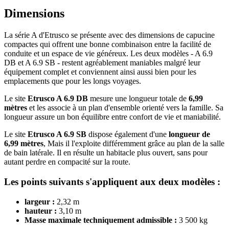
Dimensions
La série A d'Etrusco se présente avec des dimensions de capucine
compactes qui offrent une bonne combinaison entre la facilité de
conduite et un espace de vie généreux. Les deux modèles - A 6.9
DB et A 6.9 SB - restent agréablement maniables malgré leur
équipement complet et conviennent ainsi aussi bien pour les
emplacements que pour les longs voyages.
Le site
Etrusco A 6.9 DB
mesure une longueur totale de
6,99
mètres
et les associe à un plan d'ensemble orienté vers la famille. Sa
longueur assure un bon équilibre entre confort de vie et maniabilité.
Le site
Etrusco A 6.9 SB
dispose également d'une
longueur de
6,99 mètres
, Mais il l'exploite différemment grâce au plan de la salle
de bain latérale. Il en résulte un habitacle plus ouvert, sans pour
autant perdre en compacité sur la route.
Les points suivants s'appliquent aux deux modèles :
largeur :
2,32 m
hauteur :
3,10 m
Masse maximale techniquement admissible :
3 500 kg