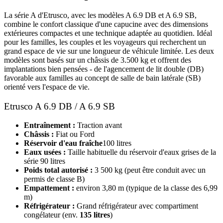
La série A d'Etrusco, avec les modèles A 6.9 DB et A 6.9 SB,
combine le confort classique d'une capucine avec des dimensions
extérieures compactes et une technique adaptée au quotidien. Idéal
pour les familles, les couples et les voyageurs qui recherchent un
grand espace de vie sur une longueur de véhicule limitée. Les deux
modèles sont basés sur un châssis de 3.500 kg et offrent des
implantations bien pensées - de l'agencement de lit double (DB)
favorable aux familles au concept de salle de bain latérale (SB)
orienté vers l'espace de vie.
Etrusco A 6.9 DB / A 6.9 SB
Entraînement :
Traction avant
Châssis :
Fiat ou Ford
Réservoir d'eau fraîche
100 litres
Eaux usées :
Taille habituelle du réservoir d'eaux grises de la
série 90 litres
Poids total autorisé :
3 500 kg (peut être conduit avec un
permis de classe B)
Empattement :
environ 3,80 m (typique de la classe des 6,99
m)
Réfrigérateur :
Grand réfrigérateur avec compartiment
congélateur (env.
135 litres
)