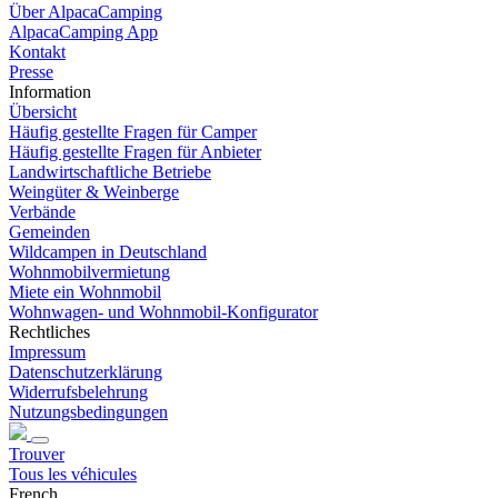
Über AlpacaCamping
AlpacaCamping App
Kontakt
Presse
Information
Übersicht
Häufig gestellte Fragen für Camper
Häufig gestellte Fragen für Anbieter
Landwirtschaftliche Betriebe
Weingüter & Weinberge
Verbände
Gemeinden
Wildcampen in Deutschland
Wohnmobilvermietung
Miete ein Wohnmobil
Wohnwagen- und Wohnmobil-Konfigurator
Rechtliches
Impressum
Datenschutzerklärung
Widerrufsbelehrung
Nutzungsbedingungen
Trouver
Tous les véhicules
French