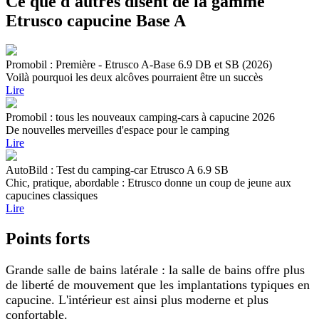
Ce que d'autres disent de la gamme
Etrusco capucine Base A
Promobil : Première - Etrusco A-Base 6.9 DB et SB (2026)
Voilà pourquoi les deux alcôves pourraient être un succès
Lire
Promobil : tous les nouveaux camping-cars à capucine 2026
De nouvelles merveilles d'espace pour le camping
Lire
AutoBild : Test du camping-car Etrusco A 6.9 SB
Chic, pratique, abordable : Etrusco donne un coup de jeune aux
capucines classiques
Lire
Points forts
Grande salle de bains latérale : la salle de bains offre plus
de liberté de mouvement que les implantations typiques en
capucine. L'intérieur est ainsi plus moderne et plus
confortable.