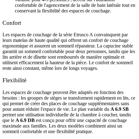
confortable de l'agencement de la salle de bain latérale tout en
conservant la flexibilité des espaces de couchage.
Confort
Les espaces de couchage de la série Etrusco A convainquent par
leurs matelas de haute qualité qui offrent un confort de couchage
ergonomique et assurent un sommeil réparateur. La capucine stable
garantit un sommeil confortable pour deux personnes, tandis que les
lits arrière et de dînette sont rembourrés de manière optimale et
utilisent efficacement la hauteur de la pièce. Le confort de sommeil
reste ainsi constant, même lors de longs voyages.
Flexibilité
Les espaces de couchage peuvent être adaptés en fonction des
besoins : les groupes de sièges se transforment rapidement en lits, ce
qui permet de créer des places de couchage supplémentaires sans
pour autant réduire l'espace de vie. Le plan variable du
A 6.9 SB
permet une utilisation individuelle de la chambre à coucher, tandis
que le
A 6.9 DB
est conçu pour offrir une capacité de couchage
maximale aux familles. Les deux modèles combinent ainsi un
sommeil confortable et une flexibilité pratique.