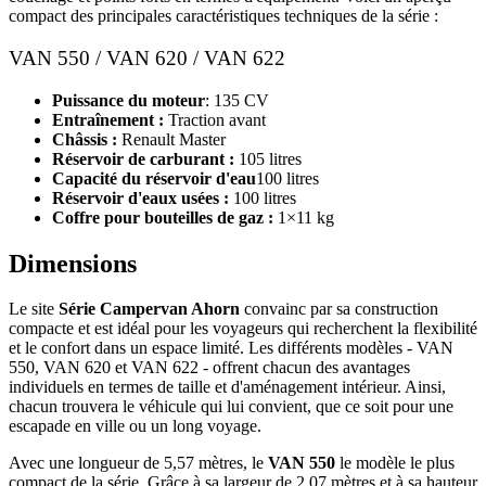
compact des principales caractéristiques techniques de la série :
VAN 550 / VAN 620 / VAN 622
Puissance du moteur
: 135 CV
Entraînement :
Traction avant
Châssis :
Renault Master
Réservoir de carburant :
105 litres
Capacité du réservoir d'eau
100 litres
Réservoir d'eaux usées :
100 litres
Coffre pour bouteilles de gaz :
1×11 kg
Dimensions
Le site
Série Campervan Ahorn
convainc par sa construction
compacte et est idéal pour les voyageurs qui recherchent la flexibilité
et le confort dans un espace limité. Les différents modèles - VAN
550, VAN 620 et VAN 622 - offrent chacun des avantages
individuels en termes de taille et d'aménagement intérieur. Ainsi,
chacun trouvera le véhicule qui lui convient, que ce soit pour une
escapade en ville ou un long voyage.
Avec une longueur de 5,57 mètres, le
VAN 550
le modèle le plus
compact de la série. Grâce à sa largeur de 2,07 mètres et à sa hauteur