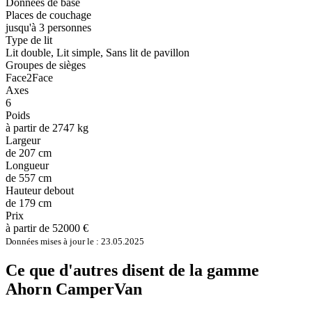
Données de base
Places de couchage
jusqu'à 3 personnes
Type de lit
Lit double, Lit simple, Sans lit de pavillon
Groupes de sièges
Face2Face
Axes
6
Poids
à partir de 2747 kg
Largeur
de 207 cm
Longueur
de 557 cm
Hauteur debout
de 179 cm
Prix
à partir de 52000 €
Données mises à jour le : 23.05.2025
Ce que d'autres disent de la gamme
Ahorn CamperVan