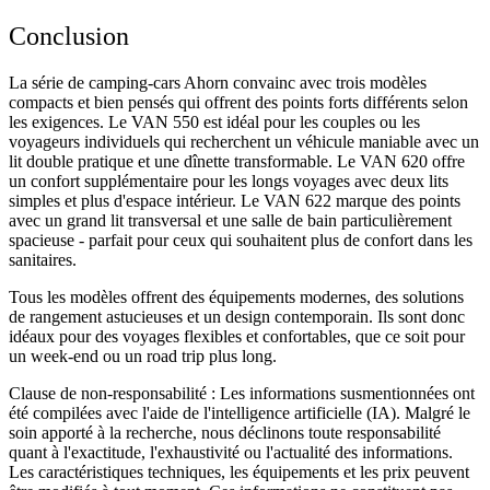
Conclusion
La série de camping-cars Ahorn convainc avec trois modèles
compacts et bien pensés qui offrent des points forts différents selon
les exigences. Le VAN 550 est idéal pour les couples ou les
voyageurs individuels qui recherchent un véhicule maniable avec un
lit double pratique et une dînette transformable. Le VAN 620 offre
un confort supplémentaire pour les longs voyages avec deux lits
simples et plus d'espace intérieur. Le VAN 622 marque des points
avec un grand lit transversal et une salle de bain particulièrement
spacieuse - parfait pour ceux qui souhaitent plus de confort dans les
sanitaires.
Tous les modèles offrent des équipements modernes, des solutions
de rangement astucieuses et un design contemporain. Ils sont donc
idéaux pour des voyages flexibles et confortables, que ce soit pour
un week-end ou un road trip plus long.
Clause de non-responsabilité :
Les informations susmentionnées ont
été compilées avec l'aide de l'intelligence artificielle (IA). Malgré le
soin apporté à la recherche, nous déclinons toute responsabilité
quant à l'exactitude, l'exhaustivité ou l'actualité des informations.
Les caractéristiques techniques, les équipements et les prix peuvent