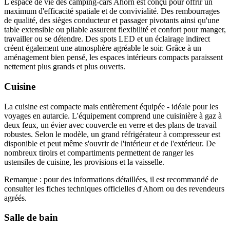
L'espace de vie des camping-cars Ahorn est conçu pour offrir un
maximum d'efficacité spatiale et de convivialité. Des rembourrages
de qualité, des sièges conducteur et passager pivotants ainsi qu'une
table extensible ou pliable assurent flexibilité et confort pour manger,
travailler ou se détendre. Des spots LED et un éclairage indirect
créent également une atmosphère agréable le soir. Grâce à un
aménagement bien pensé, les espaces intérieurs compacts paraissent
nettement plus grands et plus ouverts.
Cuisine
La cuisine est compacte mais entièrement équipée - idéale pour les
voyages en autarcie. L'équipement comprend une cuisinière à gaz à
deux feux, un évier avec couvercle en verre et des plans de travail
robustes. Selon le modèle, un grand réfrigérateur à compresseur est
disponible et peut même s'ouvrir de l'intérieur et de l'extérieur. De
nombreux tiroirs et compartiments permettent de ranger les
ustensiles de cuisine, les provisions et la vaisselle.
Remarque : pour des informations détaillées, il est recommandé de
consulter les fiches techniques officielles d'Ahorn ou des revendeurs
agréés.
Salle de bain