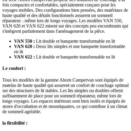
fois compactes et confortables, spécialement conçues pour les
voyages mobiles. Des configurations bien pensées, des matériaux de
haute qualité et des détails fonctionnels assurent un sommeil
réparateur - même lors de longs voyages. Les modèles VAN 550,
VAN 620 et VAN 622 misent sur des concepts peu encombrants qui
s'intègrent parfaitement dans l'aménagement de la pièce.
VAN 550 :
Lit double et banquette transformable en lit
VAN 620 :
Deux lits simples et une banquette transformable
en lit
VAN 622 :
Lit double et banquette transformable en lit
Le confort :
Tous les modèles de la gamme Ahorn Campervan sont équipés de
matelas de haute qualité qui assurent un confort de couchage optimal
sur des structures de lit stables. Les lits simples ou doubles offrent
suffisamment de place pour un sommeil réparateur, même lors de
longs voyages. Les espaces intérieurs sont bien isolés et équipés de
stores d'occultation et de moustiquaires, ce qui contribue à un climat
de sommeil agréable.
la flexibilité :