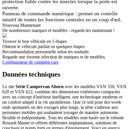
protection fiable contre les insectes lorsque la porte est
ouverte.
Panneau de commande numérique : permet un contrôle
intuitif de toutes les fonctions centrales en un coup d'œil.
Nouveau Maintenant
De nombreuses marques et modèles - regarde-les maintenant !
Trouver le bon véhicule en 5 étapes
Obtenir le véhicule parfait en quelques étapes
Recommandation personnelle selon tes souhaits
Regarde une énorme sélection de marques et de modèles.
Configurateur de camping-cars
Données techniques
Le site
Série Campervan Ahorn
avec les modèles VAN 550, VAN
620 et VAN 622, combine des dimensions extérieures compactes
avec un concept d'intérieur intelligent, une technologie moderne et
un confort adapté à la vie quotidienne. Que ce soit pour des week-
ends spontanés ou des voyages plus longs, la série s'adresse aux
personnes mobiles qui souhaitent voyager de manière autonome,
flexible et indépendante. Tous les modèles sont basés sur le robuste
Renault Master et offrent différentes implantations, solutions de
couchage et points forts en termes d'équipement. Voici un aperçu