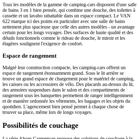
Tous les modèles de la gamme de camping-cars disposent d'une salle
de bains 3 en 1 bien pensée, qui combine une douche, des toilettes à
cassette et un lavabo rabattable dans un espace compact. Le VAN
622 marque ici des points en particulier avec une salle de bains
nettement plus spacieuse que celle des autres modèles - un avantage
certain pour les longs voyages. Des surfaces de haute qualité et des
détails fonctionnels comme le rideau de douche, le miroir et les
étagères soulignent l'exigence de confort.
Espace de rangement
Malgré leur construction compacte, les camping-cars offrent un
espace de rangement étonnamment grand. Sous le lit arrière se
trouve un grand espace de chargement pour le matériel de camping,
les caisses ou les accessoires de vélo. Des placards au-dessus du lit,
des armoires suspendues dans le salon et des compartiments de
rangement sous les banquettes permettent de ranger intelligemment
et de manière ordonnée les vêtements, les bagages et les objets du
quotidien. L'agencement bien pensé permet à chaque chose de
trouver sa place, même lors de longs voyages.
Possibilités de couchage
La série Ahorn Campervan propose des solutions de couchage à la