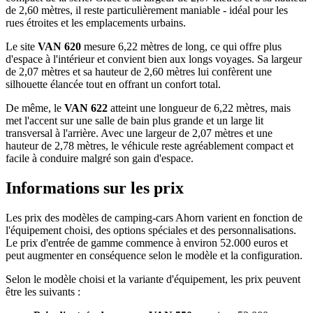
de 2,60 mètres, il reste particulièrement maniable - idéal pour les
rues étroites et les emplacements urbains.
Le site
VAN 620
mesure 6,22 mètres de long, ce qui offre plus
d'espace à l'intérieur et convient bien aux longs voyages. Sa largeur
de 2,07 mètres et sa hauteur de 2,60 mètres lui confèrent une
silhouette élancée tout en offrant un confort total.
De même, le
VAN 622
atteint une longueur de 6,22 mètres, mais
met l'accent sur une salle de bain plus grande et un large lit
transversal à l'arrière. Avec une largeur de 2,07 mètres et une
hauteur de 2,78 mètres, le véhicule reste agréablement compact et
facile à conduire malgré son gain d'espace.
Informations sur les prix
Les prix des modèles de camping-cars Ahorn varient en fonction de
l'équipement choisi, des options spéciales et des personnalisations.
Le prix d'entrée de gamme commence à environ 52.000 euros et
peut augmenter en conséquence selon le modèle et la configuration.
Selon le modèle choisi et la variante d'équipement, les prix peuvent
être les suivants :