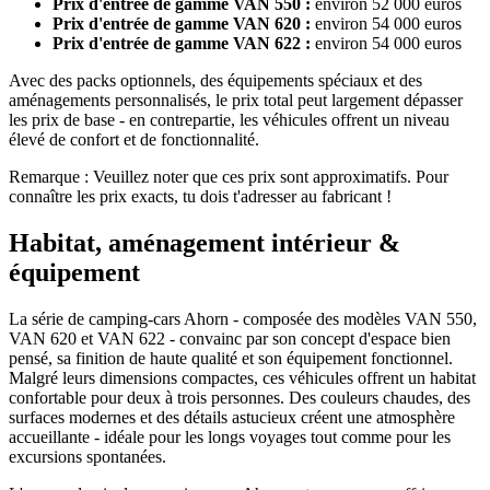
Prix d'entrée de gamme VAN 550 :
environ 52 000 euros
Prix d'entrée de gamme VAN 620 :
environ 54 000 euros
Prix d'entrée de gamme VAN 622 :
environ 54 000 euros
Avec des packs optionnels, des équipements spéciaux et des
aménagements personnalisés, le prix total peut largement dépasser
les prix de base - en contrepartie, les véhicules offrent un niveau
élevé de confort et de fonctionnalité.
Remarque : Veuillez noter que ces prix sont approximatifs. Pour
connaître les prix exacts, tu dois t'adresser au fabricant !
Habitat, aménagement intérieur &
équipement
La série de camping-cars Ahorn - composée des modèles VAN 550,
VAN 620 et VAN 622 - convainc par son concept d'espace bien
pensé, sa finition de haute qualité et son équipement fonctionnel.
Malgré leurs dimensions compactes, ces véhicules offrent un habitat
confortable pour deux à trois personnes. Des couleurs chaudes, des
surfaces modernes et des détails astucieux créent une atmosphère
accueillante - idéale pour les longs voyages tout comme pour les
excursions spontanées.