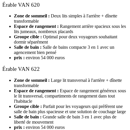
Érable VAN 620
Zone de sommeil :
Deux lits simples à l'arrière + dînette
transformable
Espace de rangement :
Rangement arrière spacieux sous les
lits jumeaux, nombreux placards
Groupe cible :
Optimal pour deux voyageurs souhaitant
dormir séparément
Salle de bain :
Salle de bains compacte 3 en 1 avec un
agencement bien pensé
prix :
environ 54 000 euros
Érable VAN 622
Zone de sommeil :
Large lit transversal à l'arrière + dînette
transformable
Espace de rangement :
Espace de rangement généreux sous
le lit transversal, compartiments de rangement dans tout
l'habitacle
Groupe cible :
Parfait pour les voyageurs qui préfèrent une
salle de bain plus spacieuse et une solution de couchage large
Salle de bain :
Grande salle de bain 3 en 1 avec plus de
liberté de mouvement
prix :
environ 54 000 euros