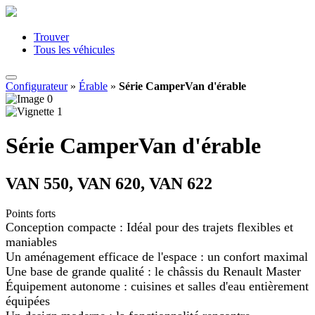
Trouver
Tous les véhicules
Configurateur
»
Érable
»
Série CamperVan d'érable
Série CamperVan d'érable
VAN 550, VAN 620, VAN 622
Points forts
Conception compacte : Idéal pour des trajets flexibles et
maniables
Un aménagement efficace de l'espace : un confort maximal
Une base de grande qualité : le châssis du Renault Master
Équipement autonome : cuisines et salles d'eau entièrement
équipées