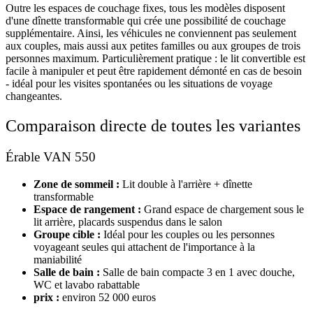
Outre les espaces de couchage fixes, tous les modèles disposent
d'une dînette transformable qui crée une possibilité de couchage
supplémentaire. Ainsi, les véhicules ne conviennent pas seulement
aux couples, mais aussi aux petites familles ou aux groupes de trois
personnes maximum. Particulièrement pratique : le lit convertible est
facile à manipuler et peut être rapidement démonté en cas de besoin
- idéal pour les visites spontanées ou les situations de voyage
changeantes.
Comparaison directe de toutes les variantes
Érable VAN 550
Zone de sommeil :
Lit double à l'arrière + dînette
transformable
Espace de rangement :
Grand espace de chargement sous le
lit arrière, placards suspendus dans le salon
Groupe cible :
Idéal pour les couples ou les personnes
voyageant seules qui attachent de l'importance à la
maniabilité
Salle de bain :
Salle de bain compacte 3 en 1 avec douche,
WC et lavabo rabattable
prix :
environ 52 000 euros