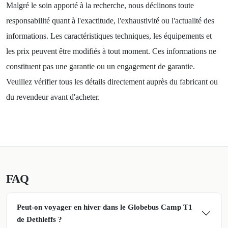
Malgré le soin apporté à la recherche, nous déclinons toute
responsabilité quant à l'exactitude, l'exhaustivité ou l'actualité des
informations. Les caractéristiques techniques, les équipements et
les prix peuvent être modifiés à tout moment. Ces informations ne
constituent pas une garantie ou un engagement de garantie.
Veuillez vérifier tous les détails directement auprès du fabricant ou
du revendeur avant d'acheter.
FAQ
Peut-on voyager en hiver dans le Globebus Camp T1
de Dethleffs ?