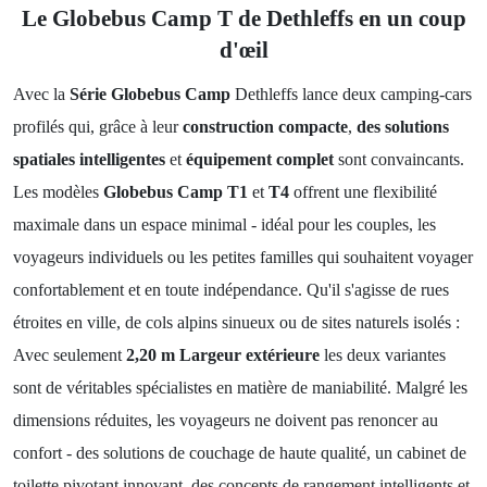
Le Globebus Camp T de Dethleffs en un coup
d'œil
Avec la
Série Globebus Camp
Dethleffs lance deux camping-cars
profilés qui, grâce à leur
construction compacte
,
des solutions
spatiales intelligentes
et
équipement complet
sont convaincants.
Les modèles
Globebus Camp T1
et
T4
offrent une flexibilité
maximale dans un espace minimal - idéal pour les couples, les
voyageurs individuels ou les petites familles qui souhaitent voyager
confortablement et en toute indépendance. Qu'il s'agisse de rues
étroites en ville, de cols alpins sinueux ou de sites naturels isolés :
Avec seulement
2,20 m Largeur extérieure
les deux variantes
sont de véritables spécialistes en matière de maniabilité. Malgré les
dimensions réduites, les voyageurs ne doivent pas renoncer au
confort - des solutions de couchage de haute qualité, un cabinet de
toilette pivotant innovant, des concepts de rangement intelligents et