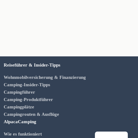
Reiseführer & Insider-Tipps
Wohnmobilversicherung & Finanzierung
Camping-Insider-Tipps
Campingführer
Camping-Produktführer
Campingplätze
Campingrouten & Ausflüge
AlpacaCamping
Wie es funktioniert