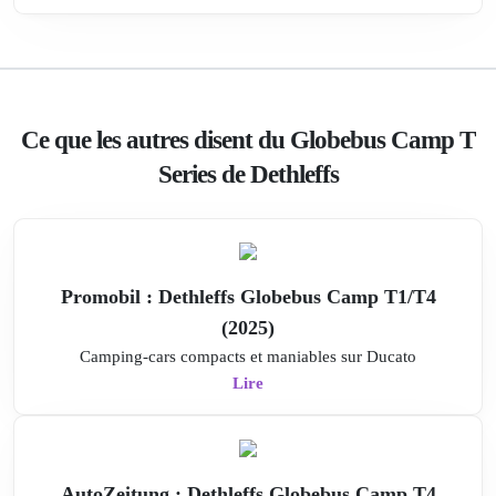
Ce que les autres disent du Globebus Camp T
Series de Dethleffs
Promobil : Dethleffs Globebus Camp T1/T4
(2025)
Camping-cars compacts et maniables sur Ducato
Lire
AutoZeitung : Dethleffs Globebus Camp T4