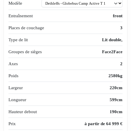
Modèle
Entraînement
front
Places de couchage
3
Type de lit
Lit double,
Groupes de sièges
Face2Face
Axes
2
Poids
2580kg
Largeur
220cm
Longueur
599cm
Hauteur debout
190cm
Prix
à partir de 64 999 €