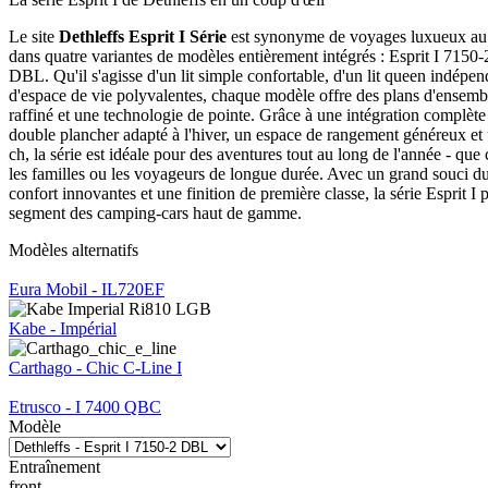
Le site
Dethleffs Esprit I Série
est synonyme de voyages luxueux au p
dans quatre variantes de modèles entièrement intégrés : Esprit I 71
DBL. Qu'il s'agisse d'un lit simple confortable, d'un lit queen indépen
d'espace de vie polyvalentes, chaque modèle offre des plans d'ensemb
raffiné et une technologie de pointe. Grâce à une intégration complète
double plancher adapté à l'hiver, un espace de rangement généreux et
ch, la série est idéale pour des aventures tout au long de l'année - que 
les familles ou les voyageurs de longue durée. Avec un grand souci du 
confort innovantes et une finition de première classe, la série Esprit I 
segment des camping-cars haut de gamme.
Modèles alternatifs
Eura Mobil - IL720EF
Kabe - Impérial
Carthago - Chic C-Line I
Etrusco - I 7400 QBC
Modèle
Entraînement
front