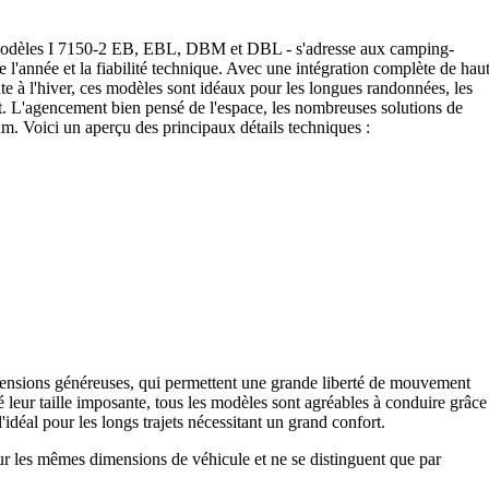
 modèles I 7150-2 EB, EBL, DBM et DBL - s'adresse aux camping-
 de l'année et la fiabilité technique. Avec une intégration complète de hau
nte à l'hiver, ces modèles sont idéaux pour les longues randonnées, les
rt. L'agencement bien pensé de l'espace, les nombreuses solutions de
m. Voici un aperçu des principaux détails techniques :
mensions généreuses, qui permettent une grande liberté de mouvement
 leur taille imposante, tous les modèles sont agréables à conduire grâce
idéal pour les longs trajets nécessitant un grand confort.
 les mêmes dimensions de véhicule et ne se distinguent que par