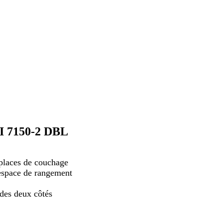
 I 7150-2 DBL
places de couchage
espace de rangement
 des deux côtés