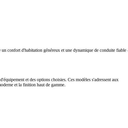
re un confort d'habitation généreux et une dynamique de conduite fiable 
e d'équipement et des options choisies. Ces modèles s'adressent aux
moderne et la finition haut de gamme.