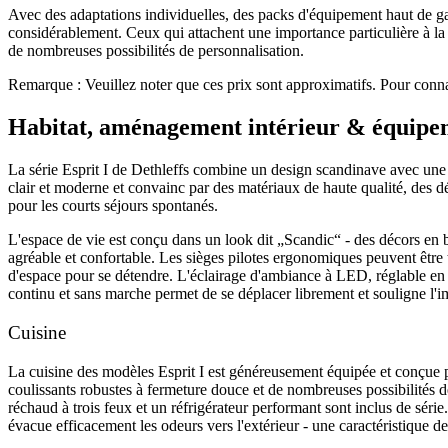
Avec des adaptations individuelles, des packs d'équipement haut de g
considérablement. Ceux qui attachent une importance particulière à la t
de nombreuses possibilités de personnalisation.
Remarque : Veuillez noter que ces prix sont approximatifs. Pour connaîtr
Habitat, aménagement intérieur & équipe
La série Esprit I de Dethleffs combine un design scandinave avec une f
clair et moderne et convainc par des matériaux de haute qualité, des 
pour les courts séjours spontanés.
L'espace de vie est conçu dans un look dit „Scandic“ - des décors en b
agréable et confortable. Les sièges pilotes ergonomiques peuvent être 
d'espace pour se détendre. L'éclairage d'ambiance à LED, réglable en 
continu et sans marche permet de se déplacer librement et souligne l'i
Cuisine
La cuisine des modèles Esprit I est généreusement équipée et conçue p
coulissants robustes à fermeture douce et de nombreuses possibilités 
réchaud à trois feux et un réfrigérateur performant sont inclus de série
évacue efficacement les odeurs vers l'extérieur - une caractéristique de