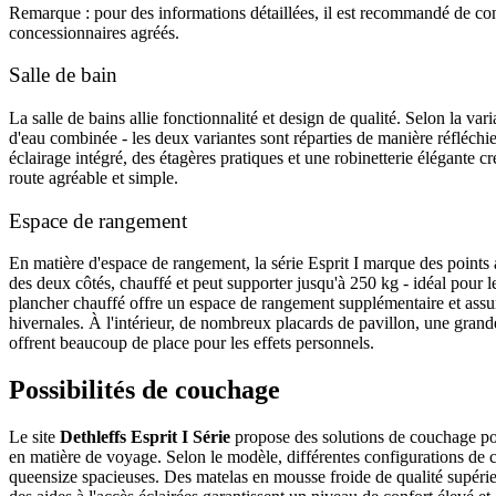
Remarque : pour des informations détaillées, il est recommandé de cons
concessionnaires agréés.
Salle de bain
La salle de bains allie fonctionnalité et design de qualité. Selon la v
d'eau combinée - les deux variantes sont réparties de manière réfléchie
éclairage intégré, des étagères pratiques et une robinetterie élégante c
route agréable et simple.
Espace de rangement
En matière d'espace de rangement, la série Esprit I marque des points 
des deux côtés, chauffé et peut supporter jusqu'à 250 kg - idéal pour 
plancher chauffé offre un espace de rangement supplémentaire et assur
hivernales. À l'intérieur, de nombreux placards de pavillon, une grand
offrent beaucoup de place pour les effets personnels.
Possibilités de couchage
Le site
Dethleffs Esprit I Série
propose des solutions de couchage pol
en matière de voyage. Selon le modèle, différentes configurations de 
queensize spacieuses. Des matelas en mousse froide de qualité supérie