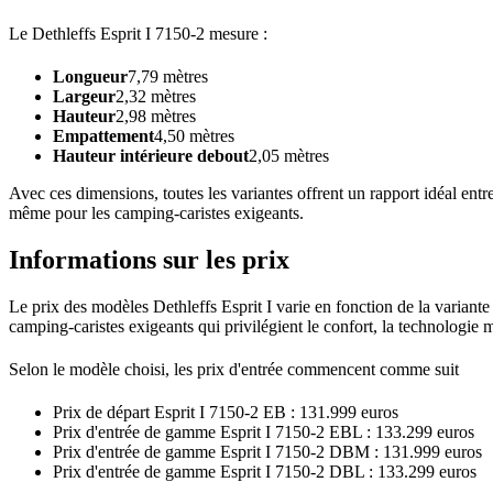
Le Dethleffs Esprit I 7150-2 mesure :
Longueur
7,79 mètres
Largeur
2,32 mètres
Hauteur
2,98 mètres
Empattement
4,50 mètres
Hauteur intérieure debout
2,05 mètres
Avec ces dimensions, toutes les variantes offrent un rapport idéal ent
même pour les camping-caristes exigeants.
Informations sur les prix
Le prix des modèles Dethleffs Esprit I varie en fonction de la variant
camping-caristes exigeants qui privilégient le confort, la technologie 
Selon le modèle choisi, les prix d'entrée commencent comme suit
Prix de départ Esprit I 7150-2 EB : 131.999 euros
Prix d'entrée de gamme Esprit I 7150-2 EBL : 133.299 euros
Prix d'entrée de gamme Esprit I 7150-2 DBM : 131.999 euros
Prix d'entrée de gamme Esprit I 7150-2 DBL : 133.299 euros