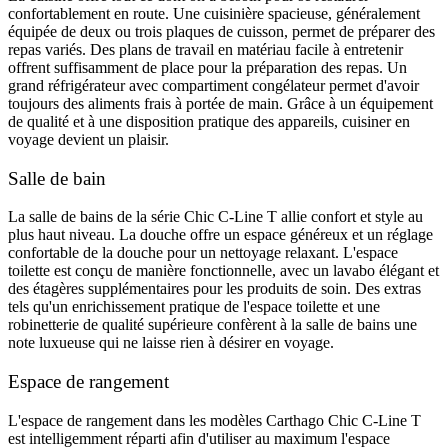
confortablement en route. Une cuisinière spacieuse, généralement
équipée de deux ou trois plaques de cuisson, permet de préparer des
repas variés. Des plans de travail en matériau facile à entretenir
offrent suffisamment de place pour la préparation des repas. Un
grand réfrigérateur avec compartiment congélateur permet d'avoir
toujours des aliments frais à portée de main. Grâce à un équipement
de qualité et à une disposition pratique des appareils, cuisiner en
voyage devient un plaisir.
Salle de bain
La salle de bains de la série Chic C-Line T allie confort et style au
plus haut niveau. La douche offre un espace généreux et un réglage
confortable de la douche pour un nettoyage relaxant. L'espace
toilette est conçu de manière fonctionnelle, avec un lavabo élégant et
des étagères supplémentaires pour les produits de soin. Des extras
tels qu'un enrichissement pratique de l'espace toilette et une
robinetterie de qualité supérieure confèrent à la salle de bains une
note luxueuse qui ne laisse rien à désirer en voyage.
Espace de rangement
L'espace de rangement dans les modèles Carthago Chic C-Line T
est intelligemment réparti afin d'utiliser au maximum l'espace