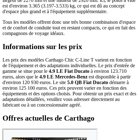
largeur de 2270 mm et une hauteur de 2920 mm. Ici, le poids à vide
est d'environ 3.365 (3.197-3.533) kg, ce qui est dû au concept
d'espace plus grand et à l'équipement supplémentaire.
Tous les modèles offrent donc une très bonne combinaison d'espace
et de confort de conduite tout en restant compacts, ce qui en fait des
compagnons de voyage idéaux.
Informations sur les prix
Les prix des modèles Carthago Chic C-Line T varient en fonction
de l'équipement et des adaptations individuelles. Le prix d'entrée de
gamme se situe pour le
4.9 LE Fiat Ducato
à environ 123.710
euros, alors que le
4.9 LE Mercedes-Benz
est disponible à partir
d'environ 120 930 euros. Le site
5.0 QB Fiat Ducato
démarre à
environ 125 100 euros. Ces prix peuvent varier en fonction des
équipements et des options choisis. Pour obtenir un prix exact et des
adaptations détaillées, veuillez vous adresser directement au
fabricant ou à un concessionnaire agréé.
Offres actuelles de Carthago