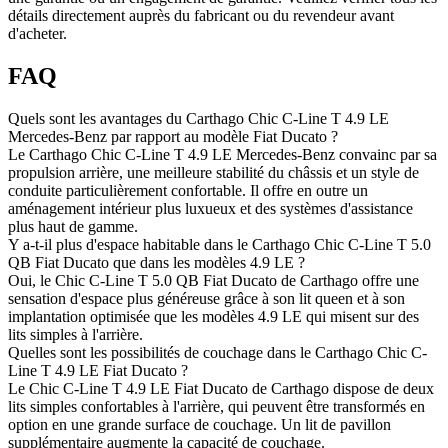
détails directement auprès du fabricant ou du revendeur avant
d'acheter.
FAQ
Quels sont les avantages du Carthago Chic C-Line T 4.9 LE
Mercedes-Benz par rapport au modèle Fiat Ducato ?
Le Carthago Chic C-Line T 4.9 LE Mercedes-Benz convainc par sa
propulsion arrière, une meilleure stabilité du châssis et un style de
conduite particulièrement confortable. Il offre en outre un
aménagement intérieur plus luxueux et des systèmes d'assistance
plus haut de gamme.
Y a-t-il plus d'espace habitable dans le Carthago Chic C-Line T 5.0
QB Fiat Ducato que dans les modèles 4.9 LE ?
Oui, le Chic C-Line T 5.0 QB Fiat Ducato de Carthago offre une
sensation d'espace plus généreuse grâce à son lit queen et à son
implantation optimisée que les modèles 4.9 LE qui misent sur des
lits simples à l'arrière.
Quelles sont les possibilités de couchage dans le Carthago Chic C-
Line T 4.9 LE Fiat Ducato ?
Le Chic C-Line T 4.9 LE Fiat Ducato de Carthago dispose de deux
lits simples confortables à l'arrière, qui peuvent être transformés en
option en une grande surface de couchage. Un lit de pavillon
supplémentaire augmente la capacité de couchage.