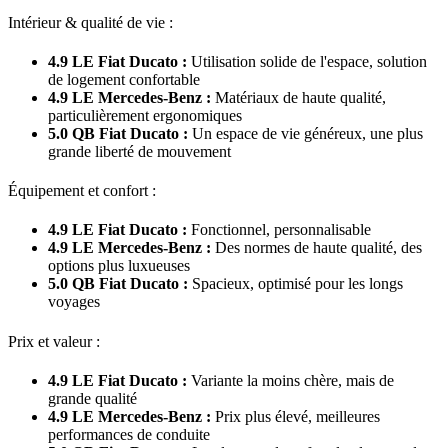
Intérieur & qualité de vie :
4.9 LE Fiat Ducato :
Utilisation solide de l'espace, solution
de logement confortable
4.9 LE Mercedes-Benz :
Matériaux de haute qualité,
particulièrement ergonomiques
5.0 QB Fiat Ducato :
Un espace de vie généreux, une plus
grande liberté de mouvement
Équipement et confort :
4.9 LE Fiat Ducato :
Fonctionnel, personnalisable
4.9 LE Mercedes-Benz :
Des normes de haute qualité, des
options plus luxueuses
5.0 QB Fiat Ducato :
Spacieux, optimisé pour les longs
voyages
Prix et valeur :
4.9 LE Fiat Ducato :
Variante la moins chère, mais de
grande qualité
4.9 LE Mercedes-Benz :
Prix plus élevé, meilleures
performances de conduite