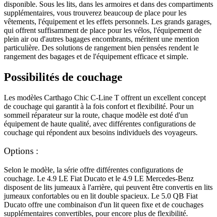
disponible. Sous les lits, dans les armoires et dans des compartiments
supplémentaires, vous trouverez beaucoup de place pour les
vêtements, l'équipement et les effets personnels. Les grands garages,
qui offrent suffisamment de place pour les vélos, l'équipement de
plein air ou d'autres bagages encombrants, méritent une mention
particulière. Des solutions de rangement bien pensées rendent le
rangement des bagages et de l'équipement efficace et simple.
Possibilités de couchage
Les modèles Carthago Chic C-Line T offrent un excellent concept
de couchage qui garantit à la fois confort et flexibilité. Pour un
sommeil réparateur sur la route, chaque modèle est doté d'un
équipement de haute qualité, avec différentes configurations de
couchage qui répondent aux besoins individuels des voyageurs.
Options :
Selon le modèle, la série offre différentes configurations de
couchage. Le 4.9 LE Fiat Ducato et le 4.9 LE Mercedes-Benz
disposent de lits jumeaux à l'arrière, qui peuvent être convertis en lits
jumeaux confortables ou en lit double spacieux. Le 5.0 QB Fiat
Ducato offre une combinaison d'un lit queen fixe et de couchages
supplémentaires convertibles, pour encore plus de flexibilité.