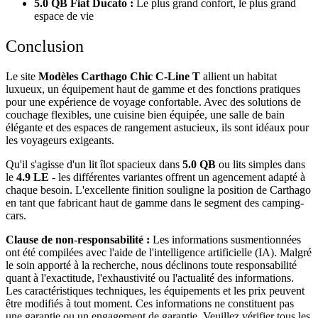
5.0 QB Fiat Ducato :
Le plus grand confort, le plus grand
espace de vie
Conclusion
Le site
Modèles Carthago Chic C-Line T
allient un habitat
luxueux, un équipement haut de gamme et des fonctions pratiques
pour une expérience de voyage confortable. Avec des solutions de
couchage flexibles, une cuisine bien équipée, une salle de bain
élégante et des espaces de rangement astucieux, ils sont idéaux pour
les voyageurs exigeants.
Qu'il s'agisse d'un lit îlot spacieux dans
5.0 QB
ou lits simples dans
le
4.9 LE
- les différentes variantes offrent un agencement adapté à
chaque besoin. L'excellente finition souligne la position de Carthago
en tant que fabricant haut de gamme dans le segment des camping-
cars.
Clause de non-responsabilité :
Les informations susmentionnées
ont été compilées avec l'aide de l'intelligence artificielle (IA). Malgré
le soin apporté à la recherche, nous déclinons toute responsabilité
quant à l'exactitude, l'exhaustivité ou l'actualité des informations.
Les caractéristiques techniques, les équipements et les prix peuvent
être modifiés à tout moment. Ces informations ne constituent pas
une garantie ou un engagement de garantie. Veuillez vérifier tous les