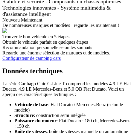
Stabilité et sécurité - Composants du châssis optimisés
Technologies innovantes - Système multimédia &
d'assistance intelligent
Nouveau Maintenant
De nombreuses marques et modèles - regarde-les maintenant !
Trouver le bon véhicule en 5 étapes
Obtenir le véhicule parfait en quelques étapes
Recommandation personnelle selon tes souhaits
Regarde une énorme sélection de marques et de modèles.
Configurateur de camping-cars
Données techniques
La série Carthago Chic C-Line T comprend les modèles 4.9 LE Fiat
Ducato, 4.9 LE Mercedes-Benz et 5.0 QB Fiat Ducato. Voici un
aperçu des caractéristiques techniques :
Véhicule de base
: Fiat Ducato / Mercedes-Benz (selon le
modèle)
Structure
: construction semi-intégrée
Puissance du moteur
: Fiat Ducato : 180 ch, Mercedes-Benz
: 150 ch
Boîte de vitesses
: boîte de vitesses manuelle ou automatique