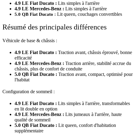
4.9 LE Fiat Ducato :
Lits simples à l'arrière
4.9 LE Mercedes-Benz :
Lits simples à l'arrière
5.0 QB Fiat Ducato :
Lit queen, couchages convertibles
Résumé des principales différences
Véhicule de base & châssis :
4.9 LE Fiat Ducato :
Traction avant, châssis éprouvé, bonne
efficacité
4.9 LE Mercedes-Benz :
Traction arrière, stabilité accrue du
châssis, plus de confort de conduite
5.0 QB Fiat Ducato :
Traction avant, compact, optimisé pour
l'habitat
Configuration de sommeil :
4.9 LE Fiat Ducato :
Lits simples à l'arrière, transformables
en lit double en option
4.9 LE Mercedes-Benz :
Lits jumeaux à l'arrière, haute
qualité de sommeil
5.0 QB Fiat Ducato :
Lit queen, confort d'habitation
supplémentaire