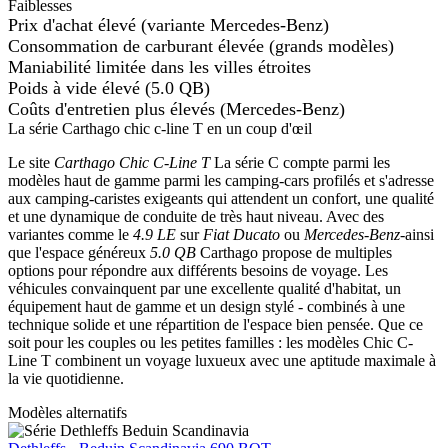
Faiblesses
Prix d'achat élevé (variante Mercedes-Benz)
Consommation de carburant élevée (grands modèles)
Maniabilité limitée dans les villes étroites
Poids à vide élevé (5.0 QB)
Coûts d'entretien plus élevés (Mercedes-Benz)
La série Carthago chic c-line T en un coup d'œil
Le site
Carthago Chic C-Line T
La série C compte parmi les
modèles haut de gamme parmi les camping-cars profilés et s'adresse
aux camping-caristes exigeants qui attendent un confort, une qualité
et une dynamique de conduite de très haut niveau. Avec des
variantes comme le
4.9 LE
sur
Fiat Ducato
ou
Mercedes-Benz
-ainsi
que l'espace généreux
5.0 QB
Carthago propose de multiples
options pour répondre aux différents besoins de voyage. Les
véhicules convainquent par une excellente qualité d'habitat, un
équipement haut de gamme et un design stylé - combinés à une
technique solide et une répartition de l'espace bien pensée. Que ce
soit pour les couples ou les petites familles : les modèles Chic C-
Line T combinent un voyage luxueux avec une aptitude maximale à
la vie quotidienne.
Modèles alternatifs