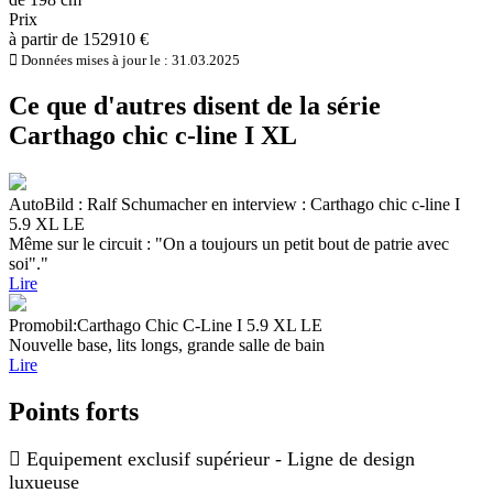
Prix
à partir de 152910 €
Données mises à jour le : 31.03.2025
Ce que d'autres disent de la série
Carthago chic c-line I XL
AutoBild : Ralf Schumacher en interview : Carthago chic c-line I
5.9 XL LE
Même sur le circuit : "On a toujours un petit bout de patrie avec
soi"."
Lire
Promobil:Carthago Chic C-Line I 5.9 XL LE
Nouvelle base, lits longs, grande salle de bain
Lire
Points forts
Equipement exclusif supérieur - Ligne de design
luxueuse