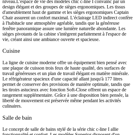
niveau.L'espace de vie des modèles chic c-line I convainc par un
design élégant et des groupes de sièges ergonomiques. Les tissus
d'ameublement haut de gamme et les sièges ergonomiques Captain
Chair assurent un confort maximal. L'éclairage LED indirect confère
à l'habitacle une atmosphère agréable, tandis que la généreuse
fenêtre panoramique assure une lumière naturelle abondante. Les
sièges pivotants de la cabine s'intègrent parfaitement à l'espace de
vie, créant ainsi une ambiance ouverte et spacieuse.
Cuisine
La ligne de cuisine moderne offre un équipement bien pensé avec
une plaque de cuisson trois feux de haute qualité, des surfaces de
travail généreuses et un plan de travail élégant en matière minérale.
Le réfrigérateur spacieux d'une capacité allant jusqu'à 177 litres
permet de conserver des provisions de manière optimale, tandis que
les tiroirs astucieux avec fonction Soft-Close offrent un espace de
rangement supplémentaire. Grâce à une disposition bien pensée, la
liberté de mouvement est préservée même pendant les activités
culinaires.
Salle de bain
Le concept de salle de bains stylé de la série chic c-line I allie
fonctionnalité et confort. Les modèles Superior disposent d'un