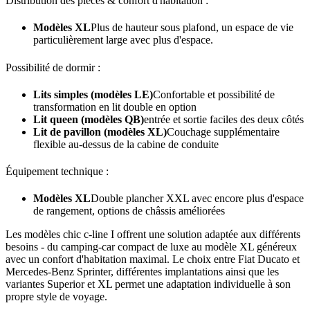
Distribution des pièces & confort d'habitation :
Modèles XL
Plus de hauteur sous plafond, un espace de vie
particulièrement large avec plus d'espace.
Possibilité de dormir :
Lits simples (modèles LE)
Confortable et possibilité de
transformation en lit double en option
Lit queen (modèles QB)
entrée et sortie faciles des deux côtés
Lit de pavillon (modèles XL)
Couchage supplémentaire
flexible au-dessus de la cabine de conduite
Équipement technique :
Modèles XL
Double plancher XXL avec encore plus d'espace
de rangement, options de châssis améliorées
Les modèles chic c-line I offrent une solution adaptée aux différents
besoins - du camping-car compact de luxe au modèle XL généreux
avec un confort d'habitation maximal. Le choix entre Fiat Ducato et
Mercedes-Benz Sprinter, différentes implantations ainsi que les
variantes Superior et XL permet une adaptation individuelle à son
propre style de voyage.