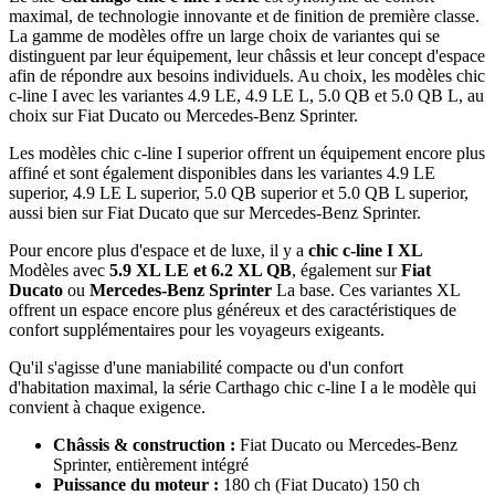
maximal, de technologie innovante et de finition de première classe.
La gamme de modèles offre un large choix de variantes qui se
distinguent par leur équipement, leur châssis et leur concept d'espace
afin de répondre aux besoins individuels. Au choix, les modèles chic
c-line I avec les variantes 4.9 LE, 4.9 LE L, 5.0 QB et 5.0 QB L, au
choix sur Fiat Ducato ou Mercedes-Benz Sprinter.
Les modèles chic c-line I superior offrent un équipement encore plus
affiné et sont également disponibles dans les variantes 4.9 LE
superior, 4.9 LE L superior, 5.0 QB superior et 5.0 QB L superior,
aussi bien sur Fiat Ducato que sur Mercedes-Benz Sprinter.
Pour encore plus d'espace et de luxe, il y a
chic c-line I XL
Modèles avec
5.9 XL LE et 6.2 XL QB
, également sur
Fiat
Ducato
ou
Mercedes-Benz Sprinter
La base. Ces variantes XL
offrent un espace encore plus généreux et des caractéristiques de
confort supplémentaires pour les voyageurs exigeants.
Qu'il s'agisse d'une maniabilité compacte ou d'un confort
d'habitation maximal, la série Carthago chic c-line I a le modèle qui
convient à chaque exigence.
Châssis & construction :
Fiat Ducato ou Mercedes-Benz
Sprinter, entièrement intégré
Puissance du moteur :
180 ch (Fiat Ducato) 150 ch