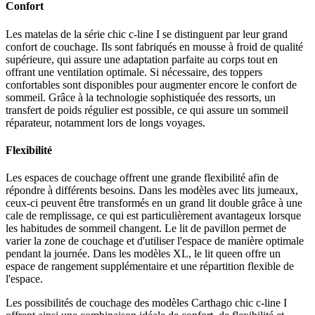
Confort
Les matelas de la série chic c-line I se distinguent par leur grand
confort de couchage. Ils sont fabriqués en mousse à froid de qualité
supérieure, qui assure une adaptation parfaite au corps tout en
offrant une ventilation optimale. Si nécessaire, des toppers
confortables sont disponibles pour augmenter encore le confort de
sommeil. Grâce à la technologie sophistiquée des ressorts, un
transfert de poids régulier est possible, ce qui assure un sommeil
réparateur, notamment lors de longs voyages.
Flexibilité
Les espaces de couchage offrent une grande flexibilité afin de
répondre à différents besoins. Dans les modèles avec lits jumeaux,
ceux-ci peuvent être transformés en un grand lit double grâce à une
cale de remplissage, ce qui est particulièrement avantageux lorsque
les habitudes de sommeil changent. Le lit de pavillon permet de
varier la zone de couchage et d'utiliser l'espace de manière optimale
pendant la journée. Dans les modèles XL, le lit queen offre un
espace de rangement supplémentaire et une répartition flexible de
l'espace.
Les possibilités de couchage des modèles Carthago chic c-line I