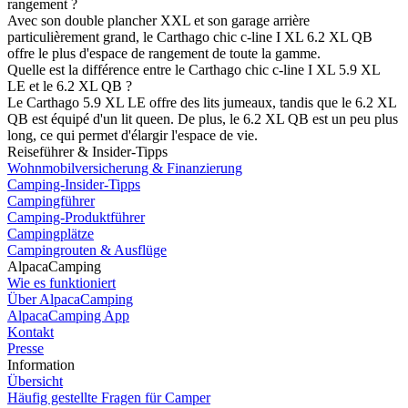
rangement ?
Avec son double plancher XXL et son garage arrière
particulièrement grand, le Carthago chic c-line I XL 6.2 XL QB
offre le plus d'espace de rangement de toute la gamme.
Quelle est la différence entre le Carthago chic c-line I XL 5.9 XL
LE et le 6.2 XL QB ?
Le Carthago 5.9 XL LE offre des lits jumeaux, tandis que le 6.2 XL
QB est équipé d'un lit queen. De plus, le 6.2 XL QB est un peu plus
long, ce qui permet d'élargir l'espace de vie.
Reiseführer & Insider-Tipps
Wohnmobilversicherung & Finanzierung
Camping-Insider-Tipps
Campingführer
Camping-Produktführer
Campingplätze
Campingrouten & Ausflüge
AlpacaCamping
Wie es funktioniert
Über AlpacaCamping
AlpacaCamping App
Kontakt
Presse
Information
Übersicht
Häufig gestellte Fragen für Camper