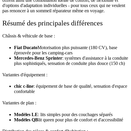
offrent ainsi une combinaison idéale de confort, de flexibilité et
d'options d'adaptation individuelles - pour tous ceux qui ne veulent
pas renoncer à un sommeil réparateur même en voyage.
Résumé des principales différences
Châssis & véhicule de base :
Fiat Ducato
Motorisation plus puissante (180 CV), base
éprouvée pour les camping-cars
Mercedes-Benz Sprinter
: systèmes d'assistance à la conduite
plus sophistiqués, sensation de conduite plus douce (150 ch)
Variantes d'équipement :
chic c-line
: équipement de base de qualité, sensation d'espace
confortable
Variantes de plan :
Modèles LE
: lits simples pour des couchages séparés
Modèles QB
lit queen pour plus de confort et d'accessibilité