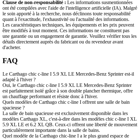
Clause de non-responsabilité :
Les informations susmentionnées
ont été compilées avec l'aide de l'intelligence artificielle (IA). Malgré
le soin apporté à la recherche, nous déclinons toute responsabilité
quant à l'exactitude, l'exhaustivité ou l'actualité des informations.
Les caractéristiques techniques, les équipements et les prix peuvent
être modifiés à tout moment. Ces informations ne constituent pas
une garantie ou un engagement de garantie. Veuillez vérifier tous les
détails directement auprès du fabricant ou du revendeur avant
d'acheter.
FAQ
Le Carthago chic c-line I 5.9 XL LE Mercedes-Benz Sprinter est-il
adapté à l'hiver ?
Oui, le Carthago chic c-line I 5.9 XL LE Mercedes-Benz Sprinter
est parfaitement isolé grâce à son double plancher thermique, offre
un chauffage performant et résiste donc à l'hiver.
Quels modèles de Carthago chic c-line I offrent une salle de bain
spacieuse ?
La salle de bain spacieuse est exclusivement disponible dans les
modèles Carthago XL, c'est-à-dire dans les modèles chic c-line I XL
5.9 XL LE et 6.2 XL QB. Ceux-ci offrent une liberté de mouvement
particulièrement importante dans la salle de bains.
Quel modèle de la Carthago chic-line I a le plus grand espace de