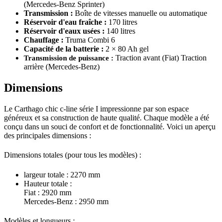
(Mercedes-Benz Sprinter)
Transmission :
Boîte de vitesses manuelle ou automatique
Réservoir d'eau fraîche :
170 litres
Réservoir d'eaux usées :
140 litres
Chauffage :
Truma Combi 6
Capacité de la batterie :
2 × 80 Ah gel
Transmission de puissance :
Traction avant (Fiat) Traction
arrière (Mercedes-Benz)
Dimensions
Le Carthago chic c-line série I impressionne par son espace
généreux et sa construction de haute qualité. Chaque modèle a été
conçu dans un souci de confort et de fonctionnalité. Voici un aperçu
des principales dimensions :
Dimensions totales (pour tous les modèles) :
largeur totale : 2270 mm
Hauteur totale :
Fiat : 2920 mm
Mercedes-Benz : 2950 mm
Modèles et longueurs :