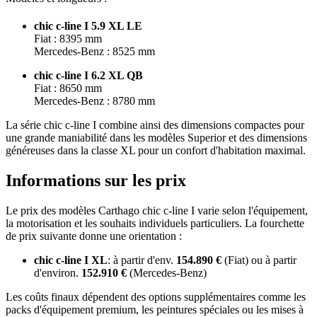
chic c-line I 5.9 XL LE
Fiat : 8395 mm
Mercedes-Benz : 8525 mm
chic c-line I 6.2 XL QB
Fiat : 8650 mm
Mercedes-Benz : 8780 mm
La série chic c-line I combine ainsi des dimensions compactes pour
une grande maniabilité dans les modèles Superior et des dimensions
généreuses dans la classe XL pour un confort d'habitation maximal.
Informations sur les prix
Le prix des modèles Carthago chic c-line I varie selon l'équipement,
la motorisation et les souhaits individuels particuliers. La fourchette
de prix suivante donne une orientation :
chic c-line I XL
: à partir d'env.
154.890 €
(Fiat) ou à partir
d'environ.
152.910 €
(Mercedes-Benz)
Les coûts finaux dépendent des options supplémentaires comme les
packs d'équipement premium, les peintures spéciales ou les mises à