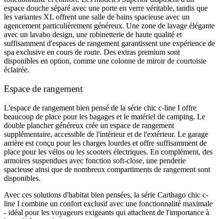
espace douche séparé avec une porte en verre véritable, tandis que
les variantes XL offrent une salle de bains spacieuse avec un
agencement particulièrement généreux. Une zone de lavage élégante
avec un lavabo design, une robinetterie de haute qualité et
suffisamment d'espaces de rangement garantissent une expérience de
spa exclusive en cours de route. Des extras premium sont
disponibles en option, comme une colonne de miroir de courtoisie
éclairée.
Espace de rangement
L'espace de rangement bien pensé de la série chic c-line I offre
beaucoup de place pour les bagages et le matériel de camping. Le
double plancher généreux crée un espace de rangement
supplémentaire, accessible de l'intérieur et de l'extérieur. Le garage
arrière est conçu pour les charges lourdes et offre suffisamment de
place pour les vélos ou les scooters électriques. En complément, des
armoires suspendues avec fonction soft-close, une penderie
spacieuse ainsi que de nombreux compartiments de rangement sont
disponibles.
Avec ces solutions d'habitat bien pensées, la série Carthago chic c-
line I combine un confort exclusif avec une fonctionnalité maximale
- idéal pour les voyageurs exigeants qui attachent de l'importance à