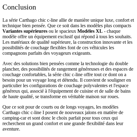
Conclusion
La série Carthago chic c-line allie de manière unique luxe, confort et
technique bien pensée. Que ce soit dans les modèles plus compacts
Variantes supérieures
ou le spacieux
Modèles XL
- chaque
modèle offre un équipement exclusif qui répond à tous les souhaits.
Les matériaux de qualité supérieure, la construction innovante et les
possibilités de couchage flexibles font de ces véhicules les
compagnons parfaits des voyageurs exigeants.
Avec des solutions bien pensées comme la technologie du double
plancher, des possibilités de rangement généreuses et des espaces de
couchage confortables, la série chic c-line offre tout ce dont on a
besoin pour un voyage long et détendu. Il convient de souligner en
particulier les configurations de couchage polyvalentes et l'espace
généreux qui, associé à l'équipement de cuisine et de salle de bains
de haute qualité, se transforme en véritable maison sur roues.
Que ce soit pour de courts ou de longs voyages, les modèles
Carthago chic c-line I posent de nouveaux jalons en matière de
camping-car et sont donc le choix parfait pour tous ceux qui
recherchent un grand confort et une grande flexibilité dans leur
aventure.