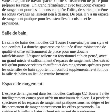
variés. Le plan de travail spacieux offre suffisamment de place pour
préparer les repas. Un grand réfrigérateur avec beaucoup d'espace
de rangement pour les aliments complète l'offre, de sorte que même
les longs voyages ne laissent rien à désirer. De plus, il y a un espace
de rangement pratique pour les ustensiles de cuisine et les
provisions.
Salle de bain
La salle de bains des modèles C2-Tourer I convainc par son style et
son confort. La douche spacieuse est équipée d'une robinetterie de
qualité et offre suffisamment de place pour une douche
rafraîchissante. L'espace toilette est fonctionnel et bien pensé, avec
un grand miroir et suffisamment d'espaces de rangement. Des extras
tels qu'un porte-serviettes chauffant et des rangements spéciaux pour
les ustensiles de bain apportent un confort supplémentaire et font de
la salle de bains un lieu de retraite luxueux.
Espace de rangement
L'espace de rangement dans les modèles Carthago C2-Tourer I a été
intelligemment conçu pour offrir un maximum de place. La penderie
spacieuse et les espaces de rangement pratiques sous les sièges et les
lits permettent de ranger correctement les effets personnels. La
cuisine et la salle de bains offrent également de nombreuses