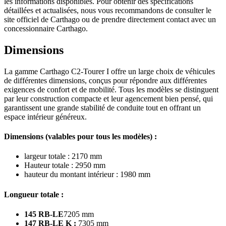
les informations disponibles. Pour obtenir des spécifications
détaillées et actualisées, nous vous recommandons de consulter le
site officiel de Carthago ou de prendre directement contact avec un
concessionnaire Carthago.
Dimensions
La gamme Carthago C2-Tourer I offre un large choix de véhicules
de différentes dimensions, conçus pour répondre aux différentes
exigences de confort et de mobilité. Tous les modèles se distinguent
par leur construction compacte et leur agencement bien pensé, qui
garantissent une grande stabilité de conduite tout en offrant un
espace intérieur généreux.
Dimensions (valables pour tous les modèles) :
largeur totale : 2170 mm
Hauteur totale : 2950 mm
hauteur du montant intérieur : 1980 mm
Longueur totale :
145 RB-LE
7205 mm
147 RB-LE K :
7305 mm