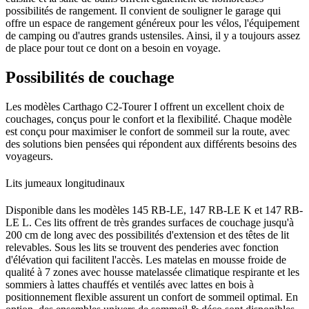
possibilités de rangement. Il convient de souligner le garage qui
offre un espace de rangement généreux pour les vélos, l'équipement
de camping ou d'autres grands ustensiles. Ainsi, il y a toujours assez
de place pour tout ce dont on a besoin en voyage.
Possibilités de couchage
Les modèles Carthago C2-Tourer I offrent un excellent choix de
couchages, conçus pour le confort et la flexibilité. Chaque modèle
est conçu pour maximiser le confort de sommeil sur la route, avec
des solutions bien pensées qui répondent aux différents besoins des
voyageurs.
Lits jumeaux longitudinaux
Disponible dans les modèles 145 RB-LE, 147 RB-LE K et 147 RB-
LE L. Ces lits offrent de très grandes surfaces de couchage jusqu'à
200 cm de long avec des possibilités d'extension et des têtes de lit
relevables. Sous les lits se trouvent des penderies avec fonction
d'élévation qui facilitent l'accès. Les matelas en mousse froide de
qualité à 7 zones avec housse matelassée climatique respirante et les
sommiers à lattes chauffés et ventilés avec lattes en bois à
positionnement flexible assurent un confort de sommeil optimal. En