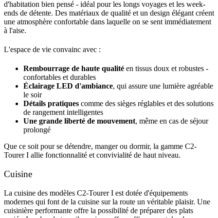
d'habitation bien pensé - idéal pour les longs voyages et les week-
ends de détente. Des matériaux de qualité et un design élégant créent
une atmosphère confortable dans laquelle on se sent immédiatement
à l'aise.
L'espace de vie convainc avec :
Rembourrage de haute qualité
en tissus doux et robustes -
confortables et durables
Éclairage LED d'ambiance
, qui assure une lumière agréable
le soir
Détails pratiques
comme des sièges réglables et des solutions
de rangement intelligentes
Une grande liberté de mouvement
, même en cas de séjour
prolongé
Que ce soit pour se détendre, manger ou dormir, la gamme C2-
Tourer I allie fonctionnalité et convivialité de haut niveau.
Cuisine
La cuisine des modèles C2-Tourer I est dotée d'équipements
modernes qui font de la cuisine sur la route un véritable plaisir. Une
cuisinière performante offre la possibilité de préparer des plats