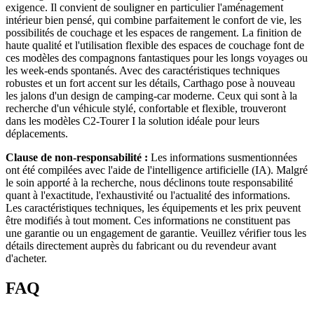
exigence. Il convient de souligner en particulier l'aménagement
intérieur bien pensé, qui combine parfaitement le confort de vie, les
possibilités de couchage et les espaces de rangement. La finition de
haute qualité et l'utilisation flexible des espaces de couchage font de
ces modèles des compagnons fantastiques pour les longs voyages ou
les week-ends spontanés. Avec des caractéristiques techniques
robustes et un fort accent sur les détails, Carthago pose à nouveau
les jalons d'un design de camping-car moderne. Ceux qui sont à la
recherche d'un véhicule stylé, confortable et flexible, trouveront
dans les modèles C2-Tourer I la solution idéale pour leurs
déplacements.
Clause de non-responsabilité :
Les informations susmentionnées
ont été compilées avec l'aide de l'intelligence artificielle (IA). Malgré
le soin apporté à la recherche, nous déclinons toute responsabilité
quant à l'exactitude, l'exhaustivité ou l'actualité des informations.
Les caractéristiques techniques, les équipements et les prix peuvent
être modifiés à tout moment. Ces informations ne constituent pas
une garantie ou un engagement de garantie. Veuillez vérifier tous les
détails directement auprès du fabricant ou du revendeur avant
d'acheter.
FAQ