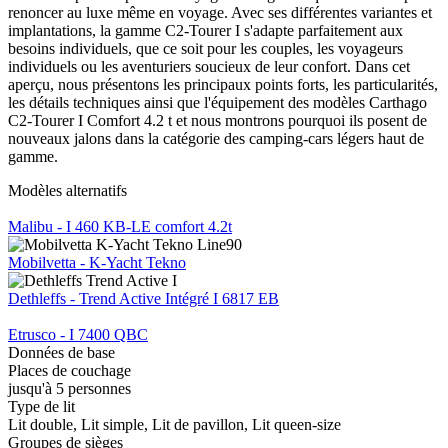
renoncer au luxe même en voyage. Avec ses différentes variantes et
implantations, la gamme C2-Tourer I s'adapte parfaitement aux
besoins individuels, que ce soit pour les couples, les voyageurs
individuels ou les aventuriers soucieux de leur confort. Dans cet
aperçu, nous présentons les principaux points forts, les particularités,
les détails techniques ainsi que l'équipement des modèles Carthago
C2-Tourer I Comfort 4.2 t et nous montrons pourquoi ils posent de
nouveaux jalons dans la catégorie des camping-cars légers haut de
gamme.
Modèles alternatifs
Malibu - I 460 KB-LE comfort 4.2t
Mobilvetta - K-Yacht Tekno
Dethleffs - Trend Active Intégré I 6817 EB
Etrusco - I 7400 QBC
Données de base
Places de couchage
jusqu'à 5 personnes
Type de lit
Lit double, Lit simple, Lit de pavillon, Lit queen-size
Groupes de sièges