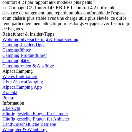
comfort 4.2 t par rapport aux modèles plus petits ?
Le Carthago C2-Tourer 147 RB-LE L comfort 4.2 t offre plus
d'espace de rangement, une répartition plus confortable de l'espace
et un châssis plus stable avec une charge utile plus élevée, ce qui le
rend particulièrement attractif pour les longs voyages avec beaucoup
de bagages.
Reiseführer & Insider-Tipps
Wohnmobilversicherung & Finanzierung
Camping-Insider-Tipps
Campingführer
Camping-Produktführer
Campingplätze
Campingrouten & Ausflüge
AlpacaCamping
Wie es funktioniert
Über AlpacaCamping
AlpacaCamping App
Kontakt
Presse
Information
Übersicht
Häufig gestellte Fragen für Camper
Häufig gestellte Fragen für Anbieter
Landwirtschaftliche Betriebe
Weingüter & Weinberge