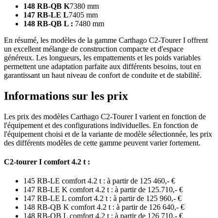
148 RB-QB K
7380 mm
147 RB-LE L
7405 mm
148 RB-QB L :
7480 mm
En résumé, les modèles de la gamme Carthago C2-Tourer I offrent
un excellent mélange de construction compacte et d'espace
généreux. Les longueurs, les empattements et les poids variables
permettent une adaptation parfaite aux différents besoins, tout en
garantissant un haut niveau de confort de conduite et de stabilité.
Informations sur les prix
Les prix des modèles Carthago C2-Tourer I varient en fonction de
l'équipement et des configurations individuelles. En fonction de
l'équipement choisi et de la variante de modèle sélectionnée, les prix
des différents modèles de cette gamme peuvent varier fortement.
C2-tourer I comfort 4.2 t :
145 RB-LE comfort 4.2 t :
à partir de 125 460,- €
147 RB-LE K comfort 4.2 t :
à partir de 125.710,- €
147 RB-LE L comfort 4.2 t :
à partir de 125 960,- €
148 RB-QB K comfort 4.2 t :
à partir de 126 640,- €
148 RB-QB L comfort 4.2 t :
à partir de 126 710,- €