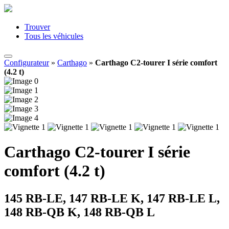
Trouver
Tous les véhicules
Configurateur
»
Carthago
»
Carthago C2-tourer I série comfort
(4.2 t)
Carthago C2-tourer I série
comfort (4.2 t)
145 RB-LE, 147 RB-LE K, 147 RB-LE L,
148 RB-QB K, 148 RB-QB L