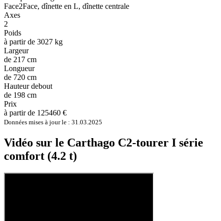
Face2Face, dînette en L, dînette centrale
Axes
2
Poids
à partir de 3027 kg
Largeur
de 217 cm
Longueur
de 720 cm
Hauteur debout
de 198 cm
Prix
à partir de 125460 €
Données mises à jour le : 31.03.2025
Vidéo sur le Carthago C2-tourer I série
comfort (4.2 t)