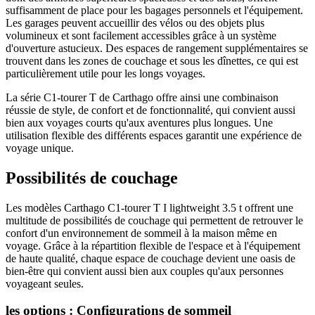
suffisamment de place pour les bagages personnels et l'équipement.
Les garages peuvent accueillir des vélos ou des objets plus
volumineux et sont facilement accessibles grâce à un système
d'ouverture astucieux. Des espaces de rangement supplémentaires se
trouvent dans les zones de couchage et sous les dînettes, ce qui est
particulièrement utile pour les longs voyages.
La série C1-tourer T de Carthago offre ainsi une combinaison
réussie de style, de confort et de fonctionnalité, qui convient aussi
bien aux voyages courts qu'aux aventures plus longues. Une
utilisation flexible des différents espaces garantit une expérience de
voyage unique.
Possibilités de couchage
Les modèles Carthago C1-tourer T I lightweight 3.5 t offrent une
multitude de possibilités de couchage qui permettent de retrouver le
confort d'un environnement de sommeil à la maison même en
voyage. Grâce à la répartition flexible de l'espace et à l'équipement
de haute qualité, chaque espace de couchage devient une oasis de
bien-être qui convient aussi bien aux couples qu'aux personnes
voyageant seules.
les options : Configurations de sommeil