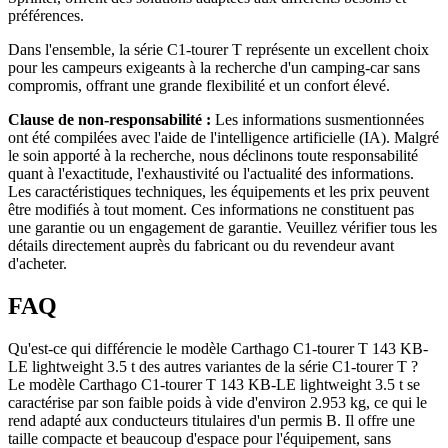
préférences.
Dans l'ensemble, la série C1-tourer T représente un excellent choix
pour les campeurs exigeants à la recherche d'un camping-car sans
compromis, offrant une grande flexibilité et un confort élevé.
Clause de non-responsabilité :
Les informations susmentionnées
ont été compilées avec l'aide de l'intelligence artificielle (IA). Malgré
le soin apporté à la recherche, nous déclinons toute responsabilité
quant à l'exactitude, l'exhaustivité ou l'actualité des informations.
Les caractéristiques techniques, les équipements et les prix peuvent
être modifiés à tout moment. Ces informations ne constituent pas
une garantie ou un engagement de garantie. Veuillez vérifier tous les
détails directement auprès du fabricant ou du revendeur avant
d'acheter.
FAQ
Qu'est-ce qui différencie le modèle Carthago C1-tourer T 143 KB-
LE lightweight 3.5 t des autres variantes de la série C1-tourer T ?
Le modèle Carthago C1-tourer T 143 KB-LE lightweight 3.5 t se
caractérise par son faible poids à vide d'environ 2.953 kg, ce qui le
rend adapté aux conducteurs titulaires d'un permis B. Il offre une
taille compacte et beaucoup d'espace pour l'équipement, sans