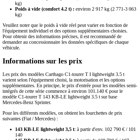
kg)
Poids à vide (comfort 4.2 t) :
environ 2 917 kg (2 771-3 063
kg)
Veuillez noter que le poids à vide réel peut varier en fonction de
l'équipement individuel et des options supplémentaires choisies.
Pour obtenir des informations précises, il est recommandé de
demander au concessionnaire les données spécifiques de chaque
véhicule.
Informations sur les prix
Les prix des modèles Carthago C1-tourer T I lightweight 3.5 t
varient selon l'équipement choisi, la motorisation et les options
supplémentaires. En principe, le prix d'entrée pour les modèles semi-
intégrés de cette série commence à environ 101.140 € pour le
modèle C1-tourer T 143 KB-LE lightweight 3.5 t sur base
Mercedes-Benz Sprinter.
Pour les différents modèles, on obtient les fourchettes de prix
suivantes (Fiat / Mercedes) :
143 KB-LE lightweight 3,5 t
: à partir d'env. 102 790 € / 101
140