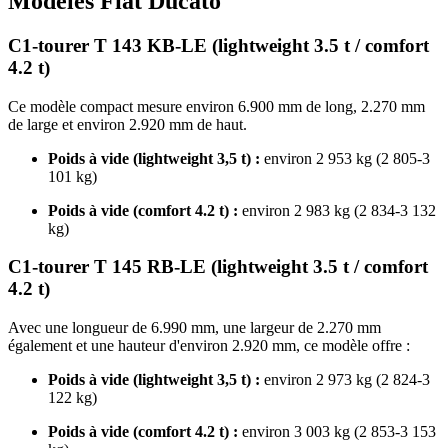
Modèles Fiat Ducato
C1-tourer T 143 KB-LE (lightweight 3.5 t / comfort
4.2 t)
Ce modèle compact mesure environ 6.900 mm de long, 2.270 mm
de large et environ 2.920 mm de haut.
Poids à vide (lightweight 3,5 t) :
environ 2 953 kg (2 805-3
101 kg)
Poids à vide (comfort 4.2 t) :
environ 2 983 kg (2 834-3 132
kg)
C1-tourer T 145 RB-LE (lightweight 3.5 t / comfort
4.2 t)
Avec une longueur de 6.990 mm, une largeur de 2.270 mm
également et une hauteur d'environ 2.920 mm, ce modèle offre :
Poids à vide (lightweight 3,5 t) :
environ 2 973 kg (2 824-3
122 kg)
Poids à vide (comfort 4.2 t) :
environ 3 003 kg (2 853-3 153