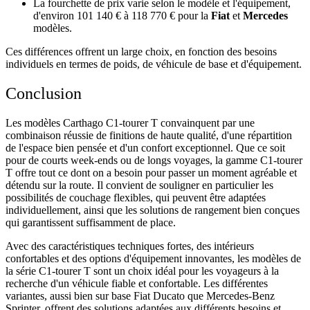
La fourchette de prix varie selon le modèle et l'équipement,
d'environ 101 140 € à 118 770 € pour la
Fiat
et
Mercedes
modèles.
Ces différences offrent un large choix, en fonction des besoins
individuels en termes de poids, de véhicule de base et d'équipement.
Conclusion
Les modèles Carthago C1-tourer T convainquent par une
combinaison réussie de finitions de haute qualité, d'une répartition
de l'espace bien pensée et d'un confort exceptionnel. Que ce soit
pour de courts week-ends ou de longs voyages, la gamme C1-tourer
T offre tout ce dont on a besoin pour passer un moment agréable et
détendu sur la route. Il convient de souligner en particulier les
possibilités de couchage flexibles, qui peuvent être adaptées
individuellement, ainsi que les solutions de rangement bien conçues
qui garantissent suffisamment de place.
Avec des caractéristiques techniques fortes, des intérieurs
confortables et des options d'équipement innovantes, les modèles de
la série C1-tourer T sont un choix idéal pour les voyageurs à la
recherche d'un véhicule fiable et confortable. Les différentes
variantes, aussi bien sur base Fiat Ducato que Mercedes-Benz
Sprinter, offrent des solutions adaptées aux différents besoins et