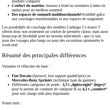
modèles compacts
Confort du matelas
: mousse à froid ou sommiers à lattes en
option pour un meilleur sommeil
Des espaces de sommeil multifonctionnels
Flexibilité grâce
aux couchages transformables et aux espaces de rangement
Les possibilités de couchage des modèles Carthago C1-tourer T
offrent donc non seulement un confort de première classe, mais aussi
beaucoup de flexibilité pour les besoins individuels - que ce soit
pour des voyages plus longs ou pour des excursions spontanées le
week-end.
Résumé des principales différences
Variantes et véhicules de base :
Fiat Ducato
(éprouvé, bon rapport qualité/prix) ou
Mercedes-Benz Sprinter
(technique haut de gamme).
Différentes catégories de poids :
3,5 t „lightweight“ (léger)“
pour le permis de conduire de catégorie B ou
4,2 t „comfort“
pour une charge utile plus importante.
Points forts :