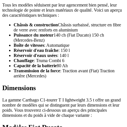
Tous les modèles séduisent par leur agencement bien pensé, leur
technologie de pointe et leurs matériaux de qualité. Voici un aperçu
des caractéristiques techniques :
Châssis & construction
Châssis surbaissé, structure en fibre
de verre avec renforts en aluminium
Puissance du moteur
140 ch (Fiat Ducato) 150 ch
(Mercedes-Benz)
Boîte de vitesses
: Automatique
Réservoir d'eau fraîche
: 150 l
Réservoir d'eaux usées
: 140 l
Chauffage
: Truma Combi 6
Capacité de la batterie
80 Ah
Transmission de la force
: Traction avant (Fiat) Traction
arrière (Mercedes)
Dimensions
La gamme Carthago C1-tourer T I lightweight 3.5 t offre un grand
nombre de modèles qui se distinguent par leurs dimensions et leur
poids. Vous trouverez ci-dessous un aperçu des principales
dimensions et du poids à vide de chaque variante :