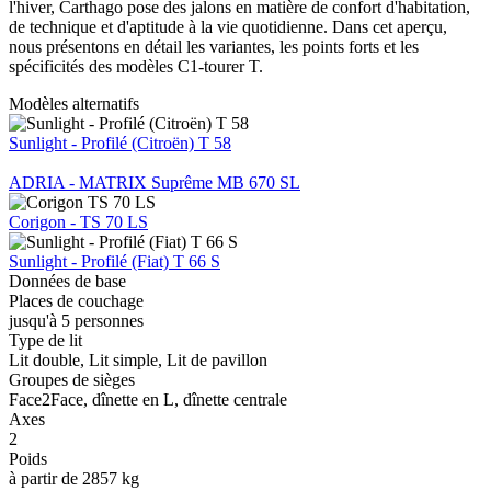
l'hiver, Carthago pose des jalons en matière de confort d'habitation,
de technique et d'aptitude à la vie quotidienne. Dans cet aperçu,
nous présentons en détail les variantes, les points forts et les
spécificités des modèles C1-tourer T.
Modèles alternatifs
Sunlight - Profilé (Citroën) T 58
ADRIA - MATRIX Suprême MB 670 SL
Corigon - TS 70 LS
Sunlight - Profilé (Fiat) T 66 S
Données de base
Places de couchage
jusqu'à 5 personnes
Type de lit
Lit double, Lit simple, Lit de pavillon
Groupes de sièges
Face2Face, dînette en L, dînette centrale
Axes
2
Poids
à partir de 2857 kg