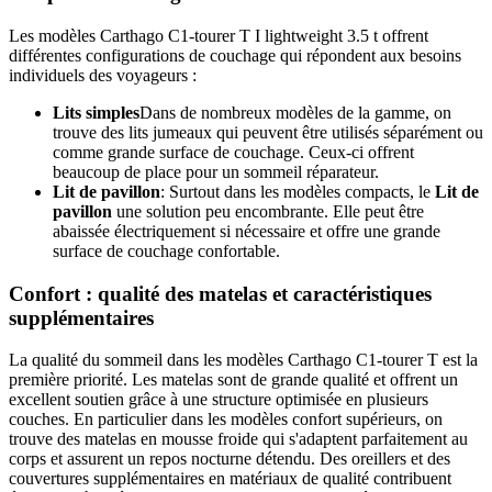
Les modèles Carthago C1-tourer T I lightweight 3.5 t offrent
différentes configurations de couchage qui répondent aux besoins
individuels des voyageurs :
Lits simples
Dans de nombreux modèles de la gamme, on
trouve des lits jumeaux qui peuvent être utilisés séparément ou
comme grande surface de couchage. Ceux-ci offrent
beaucoup de place pour un sommeil réparateur.
Lit de pavillon
: Surtout dans les modèles compacts, le
Lit de
pavillon
une solution peu encombrante. Elle peut être
abaissée électriquement si nécessaire et offre une grande
surface de couchage confortable.
Confort : qualité des matelas et caractéristiques
supplémentaires
La qualité du sommeil dans les modèles Carthago C1-tourer T est la
première priorité. Les matelas sont de grande qualité et offrent un
excellent soutien grâce à une structure optimisée en plusieurs
couches. En particulier dans les modèles confort supérieurs, on
trouve des matelas en mousse froide qui s'adaptent parfaitement au
corps et assurent un repos nocturne détendu. Des oreillers et des
couvertures supplémentaires en matériaux de qualité contribuent