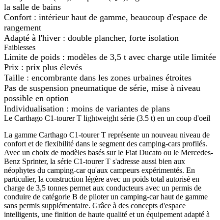
la salle de bains
Confort : intérieur haut de gamme, beaucoup d'espace de
rangement
Adapté à l'hiver : double plancher, forte isolation
Faiblesses
Limite de poids : modèles de 3,5 t avec charge utile limitée
Prix : prix plus élevés
Taille : encombrante dans les zones urbaines étroites
Pas de suspension pneumatique de série, mise à niveau
possible en option
Individualisation : moins de variantes de plans
Le Carthago C1-tourer T lightweight série (3.5 t) en un coup d'oeil
La gamme Carthago C1-tourer T représente un nouveau niveau de
confort et de flexibilité dans le segment des camping-cars profilés.
Avec un choix de modèles basés sur le Fiat Ducato ou le Mercedes-
Benz Sprinter, la série C1-tourer T s'adresse aussi bien aux
néophytes du camping-car qu'aux campeurs expérimentés. En
particulier, la construction légère avec un poids total autorisé en
charge de 3,5 tonnes permet aux conducteurs avec un permis de
conduire de catégorie B de piloter un camping-car haut de gamme
sans permis supplémentaire. Grâce à des concepts d'espace
intelligents, une finition de haute qualité et un équipement adapté à