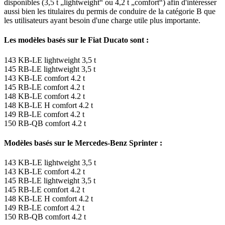
disponibles (3,5 t „lightweight“ ou 4,2 t „comfort“) afin d'intéresser
aussi bien les titulaires du permis de conduire de la catégorie B que
les utilisateurs ayant besoin d'une charge utile plus importante.
Les modèles basés sur le Fiat Ducato sont :
143 KB-LE lightweight 3,5 t
145 RB-LE lightweight 3,5 t
143 KB-LE comfort 4.2 t
145 RB-LE comfort 4.2 t
148 KB-LE comfort 4.2 t
148 KB-LE H comfort 4.2 t
149 RB-LE comfort 4.2 t
150 RB-QB comfort 4.2 t
Modèles basés sur le Mercedes-Benz Sprinter :
143 KB-LE lightweight 3,5 t
143 KB-LE comfort 4.2 t
145 RB-LE lightweight 3,5 t
145 RB-LE comfort 4.2 t
148 KB-LE H comfort 4.2 t
149 RB-LE comfort 4.2 t
150 RB-QB comfort 4.2 t