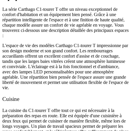
La série Carthago C1-tourer T offre un niveau exceptionnel de
confort d'habitation et un équipement bien pensé. Grâce à une
répartition intelligente de l'espace et à une finition de haute qualité,
chaque modèle assure un confort de vie agréable en voyage. Vous
trouverez ci-dessous une description détaillée des principaux espaces
:
L'espace de vie des modèles Carthago C1-tourer T impressionne par
son design moderne et son grand confort. Les rembourrages
accueillants offrent un excellent confort d'assise et de couchage,
tandis que les larges baies vitrées créent une atmosphère lumineuse
et conviviale. L'éclairage est à la fois fonctionnel et d'ambiance,
avec des lampes LED personnalisables pour une atmosphère
agréable. Une répartition bien pensée de l'espace assure une grande
liberté de mouvement et permet une utilisation flexible de l'espace de
vie.
Cuisine
La cuisine du C1-tourer T offre tout ce qui est nécessaire à la
préparation des repas en route. Elle est équipée d'une cuisinière à
deux feux qui permet de cuisiner de manière flexible, même lors de
longs voyages. Un plan de travail spacieux permet de préparer les