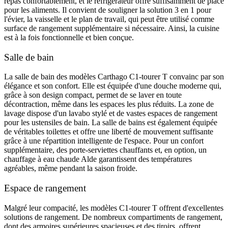
repas confortablement, et le réfrigérateur offre suffisamment de place
pour les aliments. Il convient de souligner la solution 3 en 1 pour
l'évier, la vaisselle et le plan de travail, qui peut être utilisé comme
surface de rangement supplémentaire si nécessaire. Ainsi, la cuisine
est à la fois fonctionnelle et bien conçue.
Salle de bain
La salle de bain des modèles Carthago C1-tourer T convainc par son
élégance et son confort. Elle est équipée d'une douche moderne qui,
grâce à son design compact, permet de se laver en toute
décontraction, même dans les espaces les plus réduits. La zone de
lavage dispose d'un lavabo stylé et de vastes espaces de rangement
pour les ustensiles de bain. La salle de bains est également équipée
de véritables toilettes et offre une liberté de mouvement suffisante
grâce à une répartition intelligente de l'espace. Pour un confort
supplémentaire, des porte-serviettes chauffants et, en option, un
chauffage à eau chaude Alde garantissent des températures
agréables, même pendant la saison froide.
Espace de rangement
Malgré leur compacité, les modèles C1-tourer T offrent d'excellentes
solutions de rangement. De nombreux compartiments de rangement,
dont des armoires supérieures spacieuses et des tiroirs, offrent