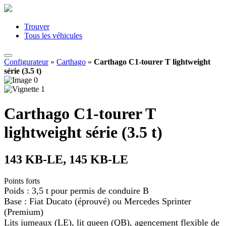
Trouver
Tous les véhicules
Configurateur
»
Carthago
»
Carthago C1-tourer T lightweight
série (3.5 t)
Carthago C1-tourer T
lightweight série (3.5 t)
143 KB-LE, 145 KB-LE
Points forts
Poids : 3,5 t pour permis de conduire B
Base : Fiat Ducato (éprouvé) ou Mercedes Sprinter
(Premium)
Lits jumeaux (LE), lit queen (QB), agencement flexible de