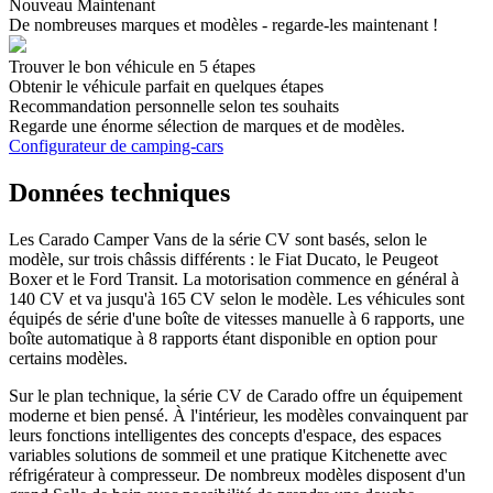
Nouveau Maintenant
De nombreuses marques et modèles - regarde-les maintenant !
Trouver le bon véhicule en 5 étapes
Obtenir le véhicule parfait en quelques étapes
Recommandation personnelle selon tes souhaits
Regarde une énorme sélection de marques et de modèles.
Configurateur de camping-cars
Données techniques
Les Carado Camper Vans de la série CV sont basés, selon le
modèle, sur trois châssis différents : le Fiat Ducato, le Peugeot
Boxer et le Ford Transit. La motorisation commence en général à
140 CV et va jusqu'à 165 CV selon le modèle. Les véhicules sont
équipés de série d'une boîte de vitesses manuelle à 6 rapports, une
boîte automatique à 8 rapports étant disponible en option pour
certains modèles.
Sur le plan technique, la série CV de Carado offre un équipement
moderne et bien pensé. À l'intérieur, les modèles convainquent par
leurs fonctions intelligentes
des concepts d'espace, des espaces
variables
solutions de sommeil et une pratique
Kitchenette avec
réfrigérateur à compresseur. De nombreux modèles disposent d'un