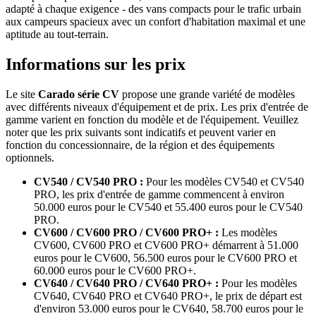
adapté à chaque exigence - des vans compacts pour le trafic urbain
aux campeurs spacieux avec un confort d'habitation maximal et une
aptitude au tout-terrain.
Informations sur les prix
Le site
Carado série CV
propose une grande variété de modèles
avec différents niveaux d'équipement et de prix. Les prix d'entrée de
gamme varient en fonction du modèle et de l'équipement. Veuillez
noter que les prix suivants sont indicatifs et peuvent varier en
fonction du concessionnaire, de la région et des équipements
optionnels.
CV540 / CV540 PRO :
Pour les modèles CV540 et CV540
PRO, les prix d'entrée de gamme commencent à environ
50.000 euros pour le CV540 et 55.400 euros pour le CV540
PRO.
CV600 / CV600 PRO / CV600 PRO+ :
Les modèles
CV600, CV600 PRO et CV600 PRO+ démarrent à 51.000
euros pour le CV600, 56.500 euros pour le CV600 PRO et
60.000 euros pour le CV600 PRO+.
CV640 / CV640 PRO / CV640 PRO+ :
Pour les modèles
CV640, CV640 PRO et CV640 PRO+, le prix de départ est
d'environ 53.000 euros pour le CV640, 58.700 euros pour le