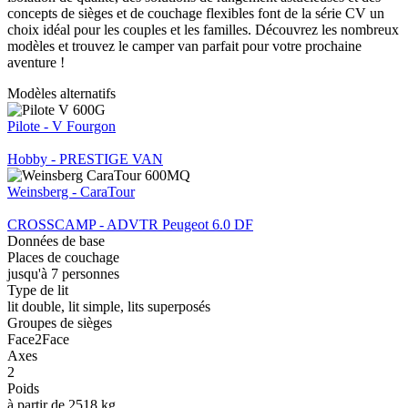
concepts de sièges et de couchage flexibles font de la série CV un
choix idéal pour les couples et les familles. Découvrez les nombreux
modèles et trouvez le camper van parfait pour votre prochaine
aventure !
Modèles alternatifs
Pilote - V Fourgon
Hobby - PRESTIGE VAN
Weinsberg - CaraTour
CROSSCAMP - ADVTR Peugeot 6.0 DF
Données de base
Places de couchage
jusqu'à 7 personnes
Type de lit
lit double, lit simple, lits superposés
Groupes de sièges
Face2Face
Axes
2
Poids
à partir de 2518 kg