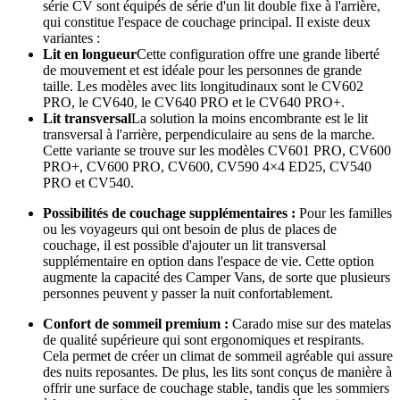
série CV sont équipés de série d'un lit double fixe à l'arrière,
qui constitue l'espace de couchage principal. Il existe deux
variantes :
Lit en longueur
Cette configuration offre une grande liberté
de mouvement et est idéale pour les personnes de grande
taille. Les modèles avec lits longitudinaux sont le CV602
PRO, le CV640, le CV640 PRO et le CV640 PRO+.
Lit transversal
La solution la moins encombrante est le lit
transversal à l'arrière, perpendiculaire au sens de la marche.
Cette variante se trouve sur les modèles CV601 PRO, CV600
PRO+, CV600 PRO, CV600, CV590 4×4 ED25, CV540
PRO et CV540.
Possibilités de couchage supplémentaires :
Pour les familles
ou les voyageurs qui ont besoin de plus de places de
couchage, il est possible d'ajouter un lit transversal
supplémentaire en option dans l'espace de vie. Cette option
augmente la capacité des Camper Vans, de sorte que plusieurs
personnes peuvent y passer la nuit confortablement.
Confort de sommeil premium :
Carado mise sur des matelas
de qualité supérieure qui sont ergonomiques et respirants.
Cela permet de créer un climat de sommeil agréable qui assure
des nuits reposantes. De plus, les lits sont conçus de manière à
offrir une surface de couchage stable, tandis que les sommiers