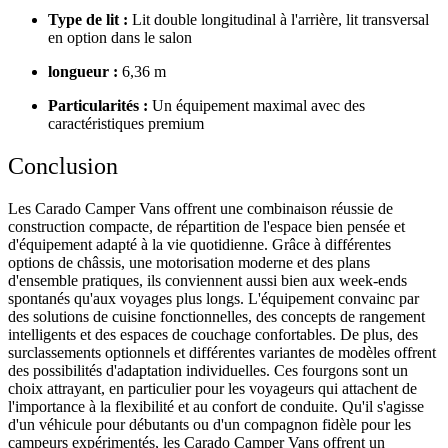
Type de lit :
Lit double longitudinal à l'arrière, lit transversal
en option dans le salon
longueur :
6,36 m
Particularités :
Un équipement maximal avec des
caractéristiques premium
Conclusion
Les Carado Camper Vans offrent une combinaison réussie de
construction compacte, de répartition de l'espace bien pensée et
d'équipement adapté à la vie quotidienne. Grâce à différentes
options de châssis, une motorisation moderne et des plans
d'ensemble pratiques, ils conviennent aussi bien aux week-ends
spontanés qu'aux voyages plus longs. L'équipement convainc par
des solutions de cuisine fonctionnelles, des concepts de rangement
intelligents et des espaces de couchage confortables. De plus, des
surclassements optionnels et différentes variantes de modèles offrent
des possibilités d'adaptation individuelles. Ces fourgons sont un
choix attrayant, en particulier pour les voyageurs qui attachent de
l'importance à la flexibilité et au confort de conduite. Qu'il s'agisse
d'un véhicule pour débutants ou d'un compagnon fidèle pour les
campeurs expérimentés, les Carado Camper Vans offrent un