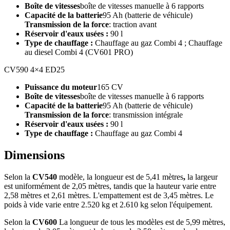
Boîte de vitesses
boîte de vitesses manuelle à 6 rapports
Capacité de la batterie
95 Ah (batterie de véhicule)
Transmission de la force
: traction avant
Réservoir d'eaux usées :
90 l
Type de chauffage :
Chauffage au gaz Combi 4 ; Chauffage
au diesel Combi 4 (CV601 PRO)
CV590 4×4 ED25
Puissance du moteur
165 CV
Boîte de vitesses
boîte de vitesses manuelle à 6 rapports
Capacité de la batterie
95 Ah (batterie de véhicule)
Transmission de la force
: transmission intégrale
Réservoir d'eaux usées :
90 l
Type de chauffage :
Chauffage au gaz Combi 4
Dimensions
Selon la
CV540
modèle, la longueur est de 5,41 mètres
,
la largeur
est uniformément de 2,05 mètres, tandis que la hauteur varie entre
2,58 mètres et 2,61 mètres. L'empattement est de 3,45 mètres. Le
poids à vide varie entre 2.520 kg et 2.610 kg selon l'équipement.
Selon la
CV600
La longueur de tous les modèles est de 5,99 mètres,