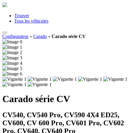
Trouver
Tous les véhicules
Configurateur
»
Carado
»
Carado série CV
Carado série CV
CV540, CV540 Pro, CV590 4X4 ED25,
CV600, CV 600 Pro, CV601 Pro, CV602
Pro, CV640, CV640 Pro