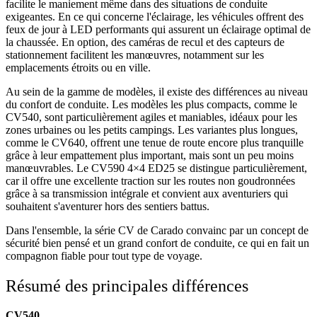
facilite le maniement même dans des situations de conduite
exigeantes. En ce qui concerne l'éclairage, les véhicules offrent des
feux de jour à LED performants qui assurent un éclairage optimal de
la chaussée. En option, des caméras de recul et des capteurs de
stationnement facilitent les manœuvres, notamment sur les
emplacements étroits ou en ville.
Au sein de la gamme de modèles, il existe des différences au niveau
du confort de conduite. Les modèles les plus compacts, comme le
CV540, sont particulièrement agiles et maniables, idéaux pour les
zones urbaines ou les petits campings. Les variantes plus longues,
comme le CV640, offrent une tenue de route encore plus tranquille
grâce à leur empattement plus important, mais sont un peu moins
manœuvrables. Le CV590 4×4 ED25 se distingue particulièrement,
car il offre une excellente traction sur les routes non goudronnées
grâce à sa transmission intégrale et convient aux aventuriers qui
souhaitent s'aventurer hors des sentiers battus.
Dans l'ensemble, la série CV de Carado convainc par un concept de
sécurité bien pensé et un grand confort de conduite, ce qui en fait un
compagnon fiable pour tout type de voyage.
Résumé des principales différences
CV540