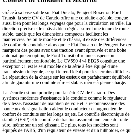
Grâce à sa base solide sur Fiat Ducato, Peugeot Boxer ou Ford
Transit, la série CV de Carado offre une conduite agréable, conçue
aussi bien pour les longs voyages que pour la circulation en ville. La
direction précise et le châssis bien réglé assurent une tenue de route
stable, tandis que les dimensions compactes facilitent les
manœuvres. Selon le modèle et le châssis, il existe des différences
de confort de conduite : alors que le Fiat Ducato et le Peugeot Boxer
marquent des points avec une traction avant éprouvée et une boîte
automatique en option, le Ford Transit offre une suspension
particulièrement confortable. Le CV590 4×4 ED25 constitue une
exception : il est le seul modèle de la série à être équipé d'une
transmission intégrale, ce qui le rend idéal pour les terrains difficiles.
La répartition de la charge sur les essieux est parfaitement équilibrée
afin de garantir une conduite sûre et stable, même à pleine charge.
La sécurité est une priorité pour la série CV de Carado. Des
systèmes modernes d'assistance à la conduite comme le régulateur
de vitesse, l'assistant de maintien de voie et la reconnaissance des
panneaux de signalisation aident le conducteur et augmentent le
confort de conduite sur les longs trajets. Le contrôle électronique de
stabilité (ESP) et le contrôle de traction assurent une tenue de route
sûre, même sur un sol glissant. De plus, tous les modèles sont
équipés de l'ABS, d'un régulateur de vitesse et d'un hillholder, ce qui