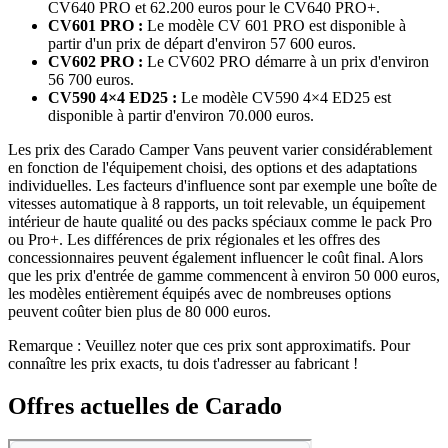
CV640 PRO et 62.200 euros pour le CV640 PRO+.
CV601 PRO :
Le modèle CV 601 PRO est disponible à
partir d'un prix de départ d'environ 57 600 euros.
CV602 PRO :
Le CV602 PRO démarre à un prix d'environ
56 700 euros.
CV590 4×4 ED25 :
Le modèle CV590 4×4 ED25 est
disponible à partir d'environ 70.000 euros.
Les prix des Carado Camper Vans peuvent varier considérablement
en fonction de l'équipement choisi, des options et des adaptations
individuelles. Les facteurs d'influence sont par exemple une boîte de
vitesses automatique à 8 rapports, un toit relevable, un équipement
intérieur de haute qualité ou des packs spéciaux comme le pack Pro
ou Pro+. Les différences de prix régionales et les offres des
concessionnaires peuvent également influencer le coût final. Alors
que les prix d'entrée de gamme commencent à environ 50 000 euros,
les modèles entièrement équipés avec de nombreuses options
peuvent coûter bien plus de 80 000 euros.
Remarque : Veuillez noter que ces prix sont approximatifs. Pour
connaître les prix exacts, tu dois t'adresser au fabricant !
Offres actuelles de Carado