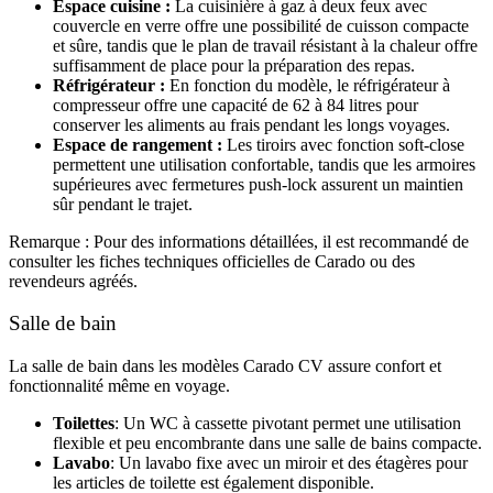
Espace cuisine :
La cuisinière à gaz à deux feux avec
couvercle en verre offre une possibilité de cuisson compacte
et sûre, tandis que le plan de travail résistant à la chaleur offre
suffisamment de place pour la préparation des repas.
Réfrigérateur :
En fonction du modèle, le réfrigérateur à
compresseur offre une capacité de 62 à 84 litres pour
conserver les aliments au frais pendant les longs voyages.
Espace de rangement :
Les tiroirs avec fonction soft-close
permettent une utilisation confortable, tandis que les armoires
supérieures avec fermetures push-lock assurent un maintien
sûr pendant le trajet.
Remarque : Pour des informations détaillées, il est recommandé de
consulter les fiches techniques officielles de Carado ou des
revendeurs agréés.
Salle de bain
La salle de bain dans les modèles Carado CV assure confort et
fonctionnalité même en voyage.
Toilettes
: Un WC à cassette pivotant permet une utilisation
flexible et peu encombrante dans une salle de bains compacte.
Lavabo
: Un lavabo fixe avec un miroir et des étagères pour
les articles de toilette est également disponible.