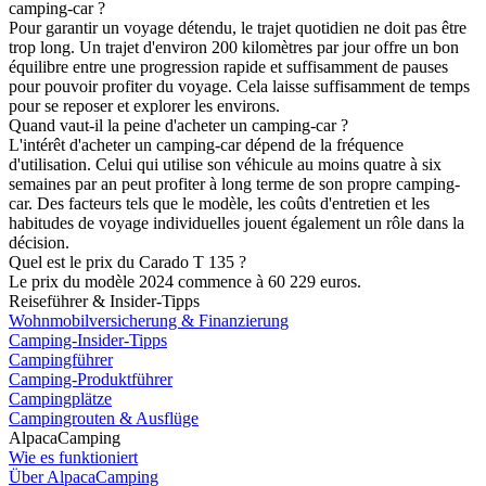
camping-car ?
Pour garantir un voyage détendu, le trajet quotidien ne doit pas être
trop long. Un trajet d'environ 200 kilomètres par jour offre un bon
équilibre entre une progression rapide et suffisamment de pauses
pour pouvoir profiter du voyage. Cela laisse suffisamment de temps
pour se reposer et explorer les environs.
Quand vaut-il la peine d'acheter un camping-car ?
L'intérêt d'acheter un camping-car dépend de la fréquence
d'utilisation. Celui qui utilise son véhicule au moins quatre à six
semaines par an peut profiter à long terme de son propre camping-
car. Des facteurs tels que le modèle, les coûts d'entretien et les
habitudes de voyage individuelles jouent également un rôle dans la
décision.
Quel est le prix du Carado T 135 ?
Le prix du modèle 2024 commence à 60 229 euros.
Reiseführer & Insider-Tipps
Wohnmobilversicherung & Finanzierung
Camping-Insider-Tipps
Campingführer
Camping-Produktführer
Campingplätze
Campingrouten & Ausflüge
AlpacaCamping
Wie es funktioniert
Über AlpacaCamping