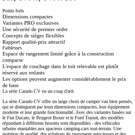
Points forts
Dimensions compactes
Variantes PRO exclusives
Une sécurité de premier ordre
Concepts de sièges flexibles
Rapport qualité-prix attractif
Faiblesses
Espace de rangement limité grâce à la construction
compacte
L'espace de couchage dans le toit relevable est plutôt
réservé aux enfants
Les options peuvent augmenter considérablement le prix
de base
La série Carado CV en un coup d'œil
La série Carado CV offre un large choix de camper van bien pensés,
qui se distinguent par leurs dimensions compactes, leur équipement
moderne et leur grande fonctionnalité. Avec des variantes basées sur
le Fiat Ducato, le Peugeot Boxer et le Ford Transit, des modèles
répondant à différents besoins sont disponibles - des véhicules
urbains maniables aux spacieux camping-cars tout-terrain. Une
isolation de qualité, des solutions de rangement astucieuses et des