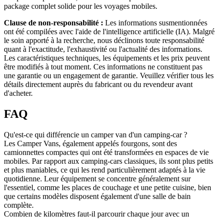
package complet solide pour les voyages mobiles.
Clause de non-responsabilité :
Les informations susmentionnées
ont été compilées avec l'aide de l'intelligence artificielle (IA). Malgré
le soin apporté à la recherche, nous déclinons toute responsabilité
quant à l'exactitude, l'exhaustivité ou l'actualité des informations.
Les caractéristiques techniques, les équipements et les prix peuvent
être modifiés à tout moment. Ces informations ne constituent pas
une garantie ou un engagement de garantie. Veuillez vérifier tous les
détails directement auprès du fabricant ou du revendeur avant
d'acheter.
FAQ
Qu'est-ce qui différencie un camper van d'un camping-car ?
Les Camper Vans, également appelés fourgons, sont des
camionnettes compactes qui ont été transformées en espaces de vie
mobiles. Par rapport aux camping-cars classiques, ils sont plus petits
et plus maniables, ce qui les rend particulièrement adaptés à la vie
quotidienne. Leur équipement se concentre généralement sur
l'essentiel, comme les places de couchage et une petite cuisine, bien
que certains modèles disposent également d'une salle de bain
complète.
Combien de kilomètres faut-il parcourir chaque jour avec un