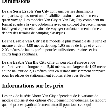
Dimensions
Le site
Série Erable Van City
convainc par ses dimensions
compactes, qui assurent une flexibilité maximale aussi bien en ville
qu'en voyage. Les modèles Van City et Van Big City combinent un
format adapté à la vie quotidienne avec un concept d'espace intérieur
intelligent et permettent ainsi de voyager confortablement même en
dehors des terrains de camping classiques.
Le site
Erable Van City
est le modèle le plus maniable de la série et
mesure environ 4,99 mètres de long, 1,95 mètre de large et environ
2,03 mètres de haut - parfait pour les utilisations urbaines et les
courts trajets spontanés.
Le site
Erable Van Big City
offre un peu plus d'espace et de
confort avec une longueur de 5,40 mètres, une largeur de 1,95 mètre
et une hauteur de 2,03 mètres, tout en restant suffisamment compact
pour les places de stationnement étroites et les rues étroites.
Informations sur les prix
Les prix de la série Ahorn Van City dépendent de la variante de
modèle choisie et des options d'équipement individuelles. Le rapport
qualité-prix est particulièrement attractif pour tous ceux qui