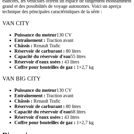
élancées, les véhicules offrent un espace de rangement étonnamment
grand et des possibilités de voyage autonomes. Voici un aperçu
technique des principales caractéristiques de la série :
VAN CITY
Puissance du moteur
130 CV
Entraînement :
Traction avant
Châssis :
Renault Trafic
Réservoir de carburant :
80 litres
Capacité du réservoir d'eau
55 litres
Réservoir d'eaux usées :
43 litres
Coffre pour bouteilles de gaz :
1×2,7 kg
VAN BIG CITY
Puissance du moteur
130 CV
Entraînement :
Traction avant
Châssis :
Renault Trafic
Réservoir de carburant :
80 litres
Capacité du réservoir d'eau
68 litres
Réservoir d'eaux usées :
43 litres
Coffre pour bouteilles de gaz :
1×2,7 kg