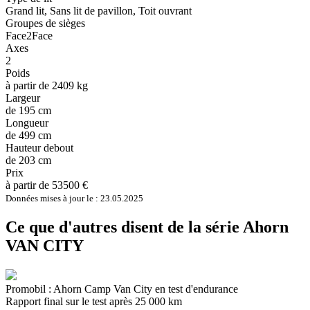
Grand lit, Sans lit de pavillon, Toit ouvrant
Groupes de sièges
Face2Face
Axes
2
Poids
à partir de 2409 kg
Largeur
de 195 cm
Longueur
de 499 cm
Hauteur debout
de 203 cm
Prix
à partir de 53500 €
Données mises à jour le : 23.05.2025
Ce que d'autres disent de la série Ahorn
VAN CITY
Promobil : Ahorn Camp Van City en test d'endurance
Rapport final sur le test après 25 000 km