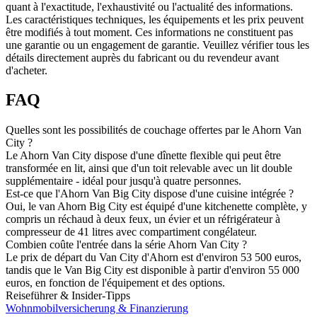
quant à l'exactitude, l'exhaustivité ou l'actualité des informations.
Les caractéristiques techniques, les équipements et les prix peuvent
être modifiés à tout moment. Ces informations ne constituent pas
une garantie ou un engagement de garantie. Veuillez vérifier tous les
détails directement auprès du fabricant ou du revendeur avant
d'acheter.
FAQ
Quelles sont les possibilités de couchage offertes par le Ahorn Van
City ?
Le Ahorn Van City dispose d'une dînette flexible qui peut être
transformée en lit, ainsi que d'un toit relevable avec un lit double
supplémentaire - idéal pour jusqu'à quatre personnes.
Est-ce que l'Ahorn Van Big City dispose d'une cuisine intégrée ?
Oui, le van Ahorn Big City est équipé d'une kitchenette complète, y
compris un réchaud à deux feux, un évier et un réfrigérateur à
compresseur de 41 litres avec compartiment congélateur.
Combien coûte l'entrée dans la série Ahorn Van City ?
Le prix de départ du Van City d'Ahorn est d'environ 53 500 euros,
tandis que le Van Big City est disponible à partir d'environ 55 000
euros, en fonction de l'équipement et des options.
Reiseführer & Insider-Tipps
Wohnmobilversicherung & Finanzierung