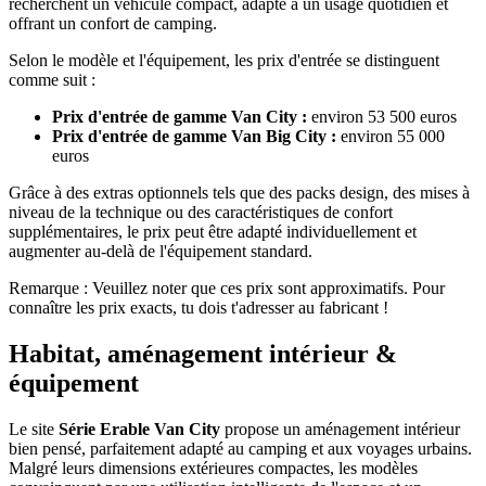
recherchent un véhicule compact, adapté à un usage quotidien et
offrant un confort de camping.
Selon le modèle et l'équipement, les prix d'entrée se distinguent
comme suit :
Prix d'entrée de gamme Van City :
environ 53 500 euros
Prix d'entrée de gamme Van Big City :
environ 55 000
euros
Grâce à des extras optionnels tels que des packs design, des mises à
niveau de la technique ou des caractéristiques de confort
supplémentaires, le prix peut être adapté individuellement et
augmenter au-delà de l'équipement standard.
Remarque : Veuillez noter que ces prix sont approximatifs. Pour
connaître les prix exacts, tu dois t'adresser au fabricant !
Habitat, aménagement intérieur &
équipement
Le site
Série Erable Van City
propose un aménagement intérieur
bien pensé, parfaitement adapté au camping et aux voyages urbains.
Malgré leurs dimensions extérieures compactes, les modèles