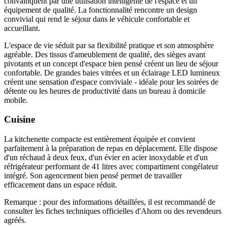
convainquent par une utilisation intelligente de l'espace et un
équipement de qualité. La fonctionnalité rencontre un design
convivial qui rend le séjour dans le véhicule confortable et
accueillant.
L'espace de vie séduit par sa flexibilité pratique et son atmosphère
agréable. Des tissus d'ameublement de qualité, des sièges avant
pivotants et un concept d'espace bien pensé créent un lieu de séjour
confortable. De grandes baies vitrées et un éclairage LED lumineux
créent une sensation d'espace conviviale - idéale pour les soirées de
détente ou les heures de productivité dans un bureau à domicile
mobile.
Cuisine
La kitchenette compacte est entièrement équipée et convient
parfaitement à la préparation de repas en déplacement. Elle dispose
d'un réchaud à deux feux, d'un évier en acier inoxydable et d'un
réfrigérateur performant de 41 litres avec compartiment congélateur
intégré. Son agencement bien pensé permet de travailler
efficacement dans un espace réduit.
Remarque : pour des informations détaillées, il est recommandé de
consulter les fiches techniques officielles d'Ahorn ou des revendeurs
agréés.