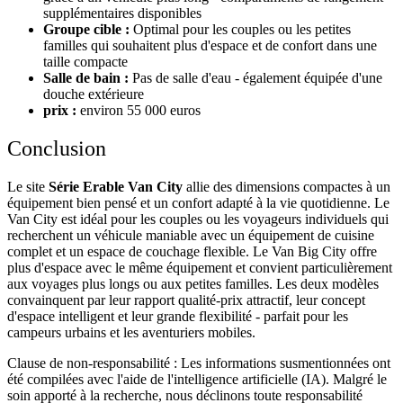
supplémentaires disponibles
Groupe cible :
Optimal pour les couples ou les petites
familles qui souhaitent plus d'espace et de confort dans une
taille compacte
Salle de bain :
Pas de salle d'eau - également équipée d'une
douche extérieure
prix :
environ 55 000 euros
Conclusion
Le site
Série Erable Van City
allie des dimensions compactes à un
équipement bien pensé et un confort adapté à la vie quotidienne. Le
Van City est idéal pour les couples ou les voyageurs individuels qui
recherchent un véhicule maniable avec un équipement de cuisine
complet et un espace de couchage flexible. Le Van Big City offre
plus d'espace avec le même équipement et convient particulièrement
aux voyages plus longs ou aux petites familles. Les deux modèles
convainquent par leur rapport qualité-prix attractif, leur concept
d'espace intelligent et leur grande flexibilité - parfait pour les
campeurs urbains et les aventuriers mobiles.
Clause de non-responsabilité :
Les informations susmentionnées ont
été compilées avec l'aide de l'intelligence artificielle (IA). Malgré le
soin apporté à la recherche, nous déclinons toute responsabilité