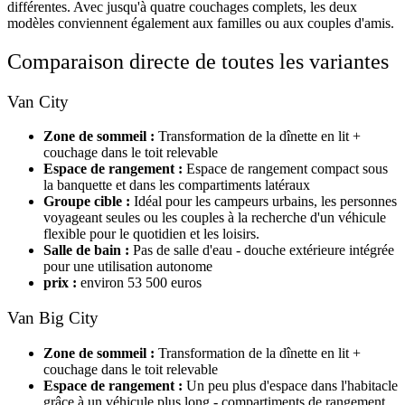
différentes. Avec jusqu'à quatre couchages complets, les deux
modèles conviennent également aux familles ou aux couples d'amis.
Comparaison directe de toutes les variantes
Van City
Zone de sommeil :
Transformation de la dînette en lit +
couchage dans le toit relevable
Espace de rangement :
Espace de rangement compact sous
la banquette et dans les compartiments latéraux
Groupe cible :
Idéal pour les campeurs urbains, les personnes
voyageant seules ou les couples à la recherche d'un véhicule
flexible pour le quotidien et les loisirs.
Salle de bain :
Pas de salle d'eau - douche extérieure intégrée
pour une utilisation autonome
prix :
environ 53 500 euros
Van Big City
Zone de sommeil :
Transformation de la dînette en lit +
couchage dans le toit relevable
Espace de rangement :
Un peu plus d'espace dans l'habitacle
grâce à un véhicule plus long - compartiments de rangement