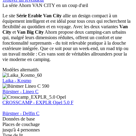
La série Ahorn VAN CITY en un coup d'œil
Le site
Série Erable Van City
allie un design compact à un
équipement intelligent et est idéal pour tous ceux qui recherchent la
flexibilité au quotidien et en voyage. Avec les deux variantes
Van
City
et
Van Big City
Ahorn propose deux camping-cars urbains
qui, malgré leurs dimensions réduites, offrent un confort et une
fonctionnalité surprenants - du toit relevable pratique à la douche
extérieure intégrée. Que ce soit pour un week-end, un road trip ou
un travail mobile : Ces vans sont de véritables allrounders pour la
vie moderne en camping.
Modèles alternatifs
Laika - Kosmo
Bürstner - Lineo C
CROSSCAMP - EXPLR Opel 5.0 F
Bürstner - Delfin C
Données de base
Places de couchage
jusqu'à 4 personnes
Type de lit