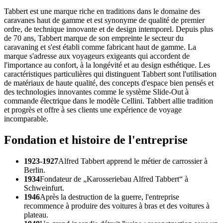
Tabbert est une marque riche en traditions dans le domaine des
caravanes haut de gamme et est synonyme de qualité de premier
ordre, de technique innovante et de design intemporel. Depuis plus
de 70 ans, Tabbert marque de son empreinte le secteur du
caravaning et s'est établi comme fabricant haut de gamme. La
marque s'adresse aux voyageurs exigeants qui accordent de
l'importance au confort, à la longévité et au design esthétique. Les
caractéristiques particulières qui distinguent Tabbert sont l'utilisation
de matériaux de haute qualité, des concepts d'espace bien pensés et
des technologies innovantes comme le système Slide-Out à
commande électrique dans le modèle Cellini. Tabbert allie tradition
et progrès et offre à ses clients une expérience de voyage
incomparable.
Fondation et histoire de l'entreprise
1923-1927
Alfred Tabbert apprend le métier de carrossier à
Berlin.
1934
Fondateur de „Karosseriebau Alfred Tabbert“ à
Schweinfurt.
1946
Après la destruction de la guerre, l'entreprise
recommence à produire des voitures à bras et des voitures à
plateau.