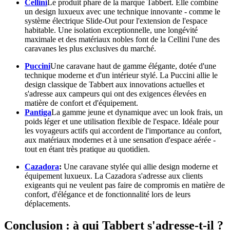
Cellini
Le produit phare de la marque Tabbert. Elle combine
un design luxueux avec une technique innovante - comme le
système électrique Slide-Out pour l'extension de l'espace
habitable. Une isolation exceptionnelle, une longévité
maximale et des matériaux nobles font de la Cellini l'une des
caravanes les plus exclusives du marché.
Puccini
Une caravane haut de gamme élégante, dotée d'une
technique moderne et d'un intérieur stylé. La Puccini allie le
design classique de Tabbert aux innovations actuelles et
s'adresse aux campeurs qui ont des exigences élevées en
matière de confort et d'équipement.
Pantiga
La gamme jeune et dynamique avec un look frais, un
poids léger et une utilisation flexible de l'espace. Idéale pour
les voyageurs actifs qui accordent de l'importance au confort,
aux matériaux modernes et à une sensation d'espace aérée -
tout en étant très pratique au quotidien.
Cazadora
:
Une caravane stylée qui allie design moderne et
équipement luxueux. La Cazadora s'adresse aux clients
exigeants qui ne veulent pas faire de compromis en matière de
confort, d'élégance et de fonctionnalité lors de leurs
déplacements.
Conclusion : à qui Tabbert s'adresse-t-il ?