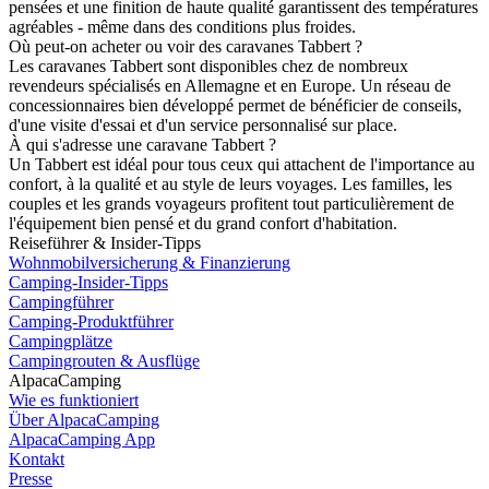
pensées et une finition de haute qualité garantissent des températures
agréables - même dans des conditions plus froides.
Où peut-on acheter ou voir des caravanes Tabbert ?
Les caravanes Tabbert sont disponibles chez de nombreux
revendeurs spécialisés en Allemagne et en Europe. Un réseau de
concessionnaires bien développé permet de bénéficier de conseils,
d'une visite d'essai et d'un service personnalisé sur place.
À qui s'adresse une caravane Tabbert ?
Un Tabbert est idéal pour tous ceux qui attachent de l'importance au
confort, à la qualité et au style de leurs voyages. Les familles, les
couples et les grands voyageurs profitent tout particulièrement de
l'équipement bien pensé et du grand confort d'habitation.
Reiseführer & Insider-Tipps
Wohnmobilversicherung & Finanzierung
Camping-Insider-Tipps
Campingführer
Camping-Produktführer
Campingplätze
Campingrouten & Ausflüge
AlpacaCamping
Wie es funktioniert
Über AlpacaCamping
AlpacaCamping App
Kontakt
Presse