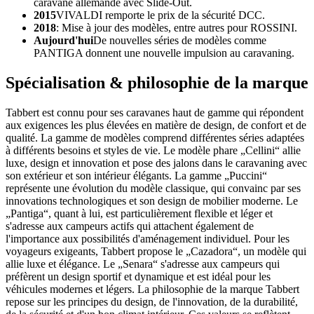
caravane allemande avec Slide-Out.
2015
VIVALDI remporte le prix de la sécurité DCC.
2018
: Mise à jour des modèles, entre autres pour ROSSINI.
Aujourd'hui
De nouvelles séries de modèles comme
PANTIGA donnent une nouvelle impulsion au caravaning.
Spécialisation & philosophie de la marque
Tabbert est connu pour ses caravanes haut de gamme qui répondent
aux exigences les plus élevées en matière de design, de confort et de
qualité. La gamme de modèles comprend différentes séries adaptées
à différents besoins et styles de vie. Le modèle phare „Cellini“ allie
luxe, design et innovation et pose des jalons dans le caravaning avec
son extérieur et son intérieur élégants. La gamme „Puccini“
représente une évolution du modèle classique, qui convainc par ses
innovations technologiques et son design de mobilier moderne. Le
„Pantiga“, quant à lui, est particulièrement flexible et léger et
s'adresse aux campeurs actifs qui attachent également de
l'importance aux possibilités d'aménagement individuel. Pour les
voyageurs exigeants, Tabbert propose le „Cazadora“, un modèle qui
allie luxe et élégance. Le „Senara“ s'adresse aux campeurs qui
préfèrent un design sportif et dynamique et est idéal pour les
véhicules modernes et légers. La philosophie de la marque Tabbert
repose sur les principes du design, de l'innovation, de la durabilité,