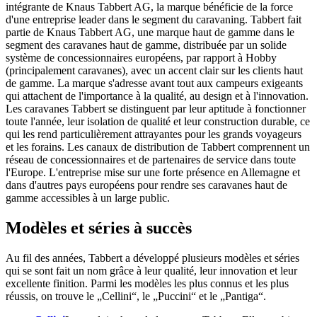
intégrante de Knaus Tabbert AG, la marque bénéficie de la force
d'une entreprise leader dans le segment du caravaning. Tabbert fait
partie de Knaus Tabbert AG, une marque haut de gamme dans le
segment des caravanes haut de gamme, distribuée par un solide
système de concessionnaires européens, par rapport à Hobby
(principalement caravanes), avec un accent clair sur les clients haut
de gamme. La marque s'adresse avant tout aux campeurs exigeants
qui attachent de l'importance à la qualité, au design et à l'innovation.
Les caravanes Tabbert se distinguent par leur aptitude à fonctionner
toute l'année, leur isolation de qualité et leur construction durable, ce
qui les rend particulièrement attrayantes pour les grands voyageurs
et les forains. Les canaux de distribution de Tabbert comprennent un
réseau de concessionnaires et de partenaires de service dans toute
l'Europe. L'entreprise mise sur une forte présence en Allemagne et
dans d'autres pays européens pour rendre ses caravanes haut de
gamme accessibles à un large public.
Modèles et séries à succès
Au fil des années, Tabbert a développé plusieurs modèles et séries
qui se sont fait un nom grâce à leur qualité, leur innovation et leur
excellente finition. Parmi les modèles les plus connus et les plus
réussis, on trouve le „Cellini“, le „Puccini“ et le „Pantiga“.