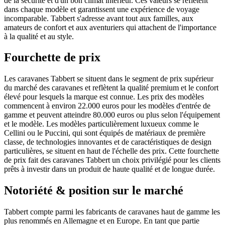
de la sécurité et d'un bon climat intérieur. Ces valeurs se reflètent
dans chaque modèle et garantissent une expérience de voyage
incomparable. Tabbert s'adresse avant tout aux familles, aux
amateurs de confort et aux aventuriers qui attachent de l'importance
à la qualité et au style.
Fourchette de prix
Les caravanes Tabbert se situent dans le segment de prix supérieur
du marché des caravanes et reflètent la qualité premium et le confort
élevé pour lesquels la marque est connue. Les prix des modèles
commencent à environ 22.000 euros pour les modèles d'entrée de
gamme et peuvent atteindre 80.000 euros ou plus selon l'équipement
et le modèle. Les modèles particulièrement luxueux comme le
Cellini ou le Puccini, qui sont équipés de matériaux de première
classe, de technologies innovantes et de caractéristiques de design
particulières, se situent en haut de l'échelle des prix. Cette fourchette
de prix fait des caravanes Tabbert un choix privilégié pour les clients
prêts à investir dans un produit de haute qualité et de longue durée.
Notoriété & position sur le marché
Tabbert compte parmi les fabricants de caravanes haut de gamme les
plus renommés en Allemagne et en Europe. En tant que partie