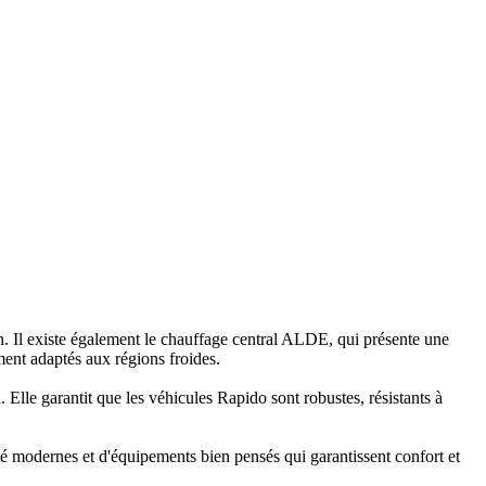
n. Il existe également le chauffage central ALDE, qui présente une
ment adaptés aux régions froides.
le garantit que les véhicules Rapido sont robustes, résistants à
é modernes et d'équipements bien pensés qui garantissent confort et