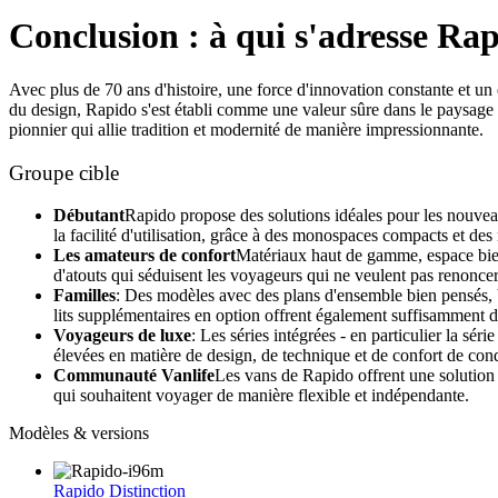
Conclusion : à qui s'adresse Ra
Avec plus de 70 ans d'histoire, une force d'innovation constante et un 
du design, Rapido s'est établi comme une valeur sûre dans le paysage
pionnier qui allie tradition et modernité de manière impressionnante.
Groupe cible
Débutant
Rapido propose des solutions idéales pour les nouveau
la facilité d'utilisation, grâce à des monospaces compacts et de
Les amateurs de confort
Matériaux haut de gamme, espace bie
d'atouts qui séduisent les voyageurs qui ne veulent pas renoncer
Familles
: Des modèles avec des plans d'ensemble bien pensés,
lits supplémentaires en option offrent également suffisamment d
Voyageurs de luxe
: Les séries intégrées - en particulier la sé
élevées en matière de design, de technique et de confort de cond
Communauté Vanlife
Les vans de Rapido offrent une solution 
qui souhaitent voyager de manière flexible et indépendante.
Modèles & versions
Rapido Distinction