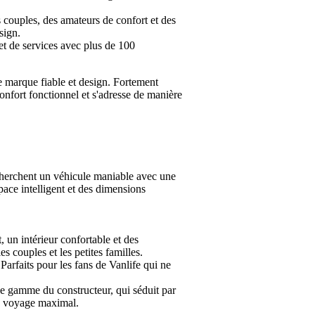
s couples, des amateurs de confort et des
sign.
et de services avec plus de 100
 marque fiable et design. Fortement
onfort fonctionnel et s'adresse de manière
cherchent un véhicule maniable avec une
ace intelligent et des dimensions
 un intérieur confortable et des
s couples et les petites familles.
Parfaits pour les fans de Vanlife qui ne
e gamme du constructeur, qui séduit par
e voyage maximal.