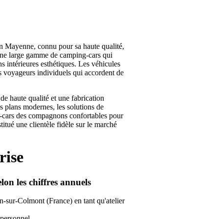
n Mayenne, connu pour sa haute qualité,
 une large gamme de camping-cars qui
ns intérieures esthétiques. Les véhicules
es voyageurs individuels qui accordent de
 de haute qualité et une fabrication
Les plans modernes, les solutions de
-cars des compagnons confortables pour
itué une clientèle fidèle sur le marché
rise
lon les chiffres annuels
n-sur-Colmont (France) en tant qu'atelier
 personnel.