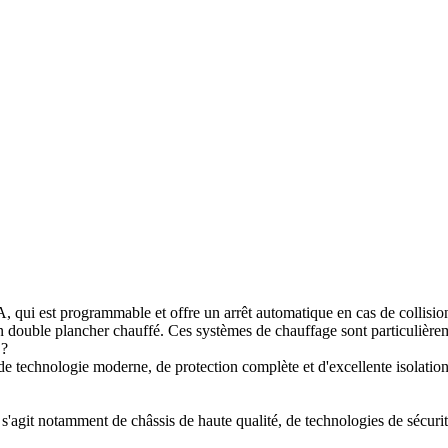
 qui est programmable et offre un arrêt automatique en cas de collisio
e un double plancher chauffé. Ces systèmes de chauffage sont particulière
 ?
hnologie moderne, de protection complète et d'excellente isolation. El
'agit notamment de châssis de haute qualité, de technologies de sécurit