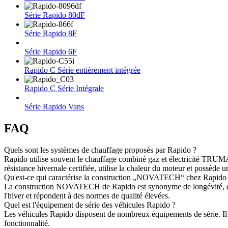
Série Rapido 80dF
Série Rapido 8F
Série Rapido 6F
Rapido C Série entièrement intégrée
Rapido C Série Intégrale
Série Rapido Vans
FAQ
Quels sont les systèmes de chauffage proposés par Rapido ?
Rapido utilise souvent le chauffage combiné gaz et électricité TRUMA,
résistance hivernale certifiée, utilise la chaleur du moteur et possèd
Qu'est-ce qui caractérise la construction „NOVATECH“ chez Rapido
La construction NOVATECH de Rapido est synonyme de longévité, de tec
l'hiver et répondent à des normes de qualité élevées.
Quel est l'équipement de série des véhicules Rapido ?
Les véhicules Rapido disposent de nombreux équipements de série. Il s
fonctionnalité.