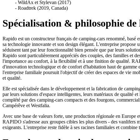
- WildAx et Stylevan (2017)
- Roadtrek (2019, Canada)
Spécialisation & philosophie de
Rapido est un constructeur français de camping-cars renommé, basé e
sa technologie innovante et son design élégant. L'entreprise propose
séduisent tant par leur fonctionnalité bien pensée que par leurs solutio
Rapido sont particulièrement appréciés des couples, des familles et d
l'importance au confort, à la flexibilité et à une finition de qualité. 
d'innovation technologique et de confort d'habitation haut de gamme 
l'entreprise familiale poursuit l'objectif de créer des espaces de vie mob
et qualité.
Elle est spécialisée dans le développement et la fabrication de camping
par leurs solutions d'espace intelligentes, leurs matériaux de qualité et 
complété par des camping-cars compacts et des fourgons, commerciali
Campérêve et Westfalia.
Avec une base de valeurs forte, une production régionale en Europe et
RAPIDO s'adresse aux groupes cibles les plus divers - des vanlifers m
exigeants. L'entreprise reste fidèle à ses racines familiales et combine