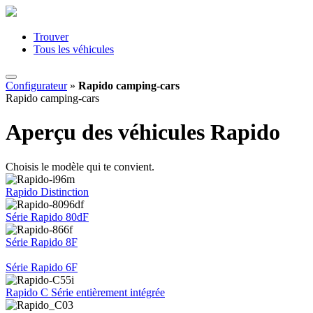
Trouver
Tous les véhicules
Configurateur
»
Rapido camping-cars
Rapido camping-cars
Aperçu des véhicules Rapido
Choisis le modèle qui te convient.
Rapido Distinction
Série Rapido 80dF
Série Rapido 8F
Série Rapido 6F
Rapido C Série entièrement intégrée