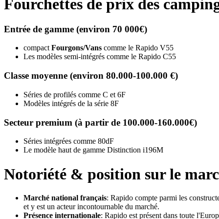
Fourchettes de prix des campin
Entrée de gamme (environ 70 000€)
compact
Fourgons/Vans
comme le Rapido V55
Les modèles semi-intégrés comme le Rapido C55
Classe moyenne (environ 80.000-100.000 €)
Séries de profilés comme C et 6F
Modèles intégrés de la série 8F
Secteur premium (à partir de 100.000-160.000€)
Séries intégrées comme 80dF
Le modèle haut de gamme Distinction i196M
Notoriété & position sur le mar
Marché national français
: Rapido compte parmi les construct
et y est un acteur incontournable du marché.
Présence internationale
: Rapido est présent dans toute l'Euro