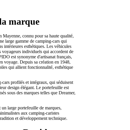
 la marque
n Mayenne, connu pour sa haute qualité,
 une large gamme de camping-cars qui
ns intérieures esthétiques. Les véhicules
es voyageurs individuels qui accordent de
RAPIDO est synonyme d'artisanat français,
en voyage. Depuis sa création en 1948,
iles qui allient fonctionnalité, esthétique
-cars profilés et intégraux, qui séduisent
leur design élégant. Le portefeuille est
sés sous des marques telles que Dreamer,
 un large portefeuille de marques,
inimalistes aux camping-caristes
 tradition et développement technique.