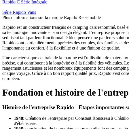
Rapido C Série Intégrale
Série Rapido Vans
Plus d'informations sur la marque Rapido Reisemobile
Rapido est un constructeur français de camping-cars renommé, basé e
sa technologie innovante et son design élégant. L'entreprise propose
séduisent tant par leur fonctionnalité bien pensée que par leurs solutio
Rapido sont particulièrement appréciés des couples, des familles et d
l'importance au confort, à la flexibilité et à une finition de qualité.
Une caractéristique centrale de la marque est l'utilisation de matériaux
précise, qui contribuent à la longévité et à la fiabilité des véhicules. 
rangement astucieuses et les nombreux équipements font des camping
chaque voyage. Grâce à un bon rapport qualité-prix, Rapido s'est const
européen.
Fondation et histoire de l'entrep
Histoire de l'entreprise Rapido - Etapes importantes se
1948
:
Création de l'entreprise par Constant Rousseau à Châtillo
d'ébénisterie.
1958
: construction de la première caravane pliante pour l'usage