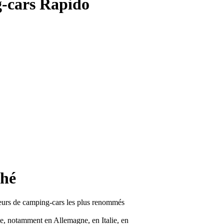
g-cars Rapido
ché
eurs de camping-cars les plus renommés
pe, notamment en Allemagne, en Italie, en