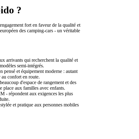
pido ?
engagement fort en faveur de la qualité et
 européen des camping-cars - un véritable
x arrivants qui recherchent la qualité et
s modèles semi-intégrés.
n pensé et équipement moderne : autant
 au confort en route.
 beaucoup d'espace de rangement et des
e place aux familles avec enfants.
rie M - répondent aux exigences les plus
uite.
stylée et pratique aux personnes mobiles