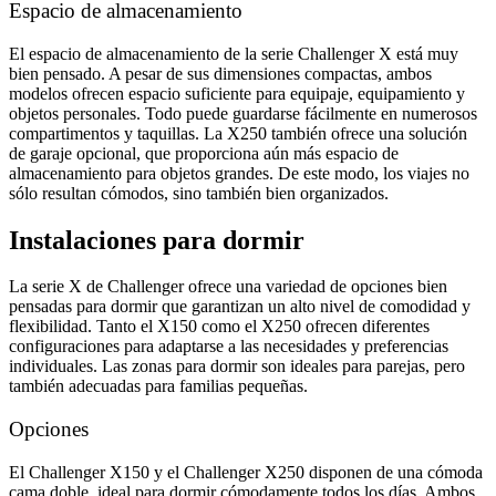
Espacio de almacenamiento
El espacio de almacenamiento de la serie Challenger X está muy
bien pensado. A pesar de sus dimensiones compactas, ambos
modelos ofrecen espacio suficiente para equipaje, equipamiento y
objetos personales. Todo puede guardarse fácilmente en numerosos
compartimentos y taquillas. La X250 también ofrece una solución
de garaje opcional, que proporciona aún más espacio de
almacenamiento para objetos grandes. De este modo, los viajes no
sólo resultan cómodos, sino también bien organizados.
Instalaciones para dormir
La serie X de Challenger ofrece una variedad de opciones bien
pensadas para dormir que garantizan un alto nivel de comodidad y
flexibilidad. Tanto el X150 como el X250 ofrecen diferentes
configuraciones para adaptarse a las necesidades y preferencias
individuales. Las zonas para dormir son ideales para parejas, pero
también adecuadas para familias pequeñas.
Opciones
El Challenger X150 y el Challenger X250 disponen de una cómoda
cama doble, ideal para dormir cómodamente todos los días. Ambos