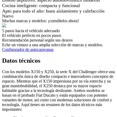
Diseño deportivo: aspecto automovilístico moderno
Cocina inteligente: compacta y funcional
Apto para todo el año: buen aislamiento y calefacción
Nuevo
Muchas marcas y modelos: ¡consúltelos ahora!
5 pasos hacia el vehículo adecuado
El vehículo perfecto en pocos pasos
Recomendación personal según sus deseos
Eche un vistazo a una amplia selección de marcas y modelos.
Configurador de autocaravanas
Datos técnicos
Con los modelos X150 y X250, la serie X del Challenger ofrece una
combinación única de diseño compacto e innovadores conceptos de
espacio. Mientras que el X150 impresiona por su vía estrecha y su
gran maniobrabilidad, el X250 destaca por su mayor espacio
habitable gracias a la tecnología deslizante. Ambos modelos se
basan en el probado Fiat Ducato y están equipados con potentes
variantes de motor, así como con modernas soluciones de confort y
tecnología. Aquí tienes un resumen de los datos técnicos más
importantes: