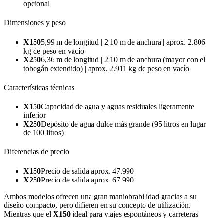
opcional
Dimensiones y peso
X150
5,99 m de longitud | 2,10 m de anchura | aprox. 2.806
kg de peso en vacío
X250
6,36 m de longitud | 2,10 m de anchura (mayor con el
tobogán extendido) | aprox. 2.911 kg de peso en vacío
Características técnicas
X150
Capacidad de agua y aguas residuales ligeramente
inferior
X250
Depósito de agua dulce más grande (95 litros en lugar
de 100 litros)
Diferencias de precio
X150
Precio de salida aprox. 47.990
X250
Precio de salida aprox. 67.990
Ambos modelos ofrecen una gran maniobrabilidad gracias a su
diseño compacto, pero difieren en su concepto de utilización.
Mientras que el
X150
ideal para viajes espontáneos y carreteras