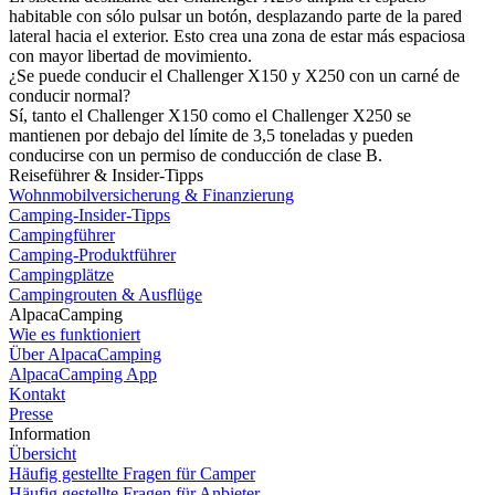
habitable con sólo pulsar un botón, desplazando parte de la pared
lateral hacia el exterior. Esto crea una zona de estar más espaciosa
con mayor libertad de movimiento.
¿Se puede conducir el Challenger X150 y X250 con un carné de
conducir normal?
Sí, tanto el Challenger X150 como el Challenger X250 se
mantienen por debajo del límite de 3,5 toneladas y pueden
conducirse con un permiso de conducción de clase B.
Reiseführer & Insider-Tipps
Wohnmobilversicherung & Finanzierung
Camping-Insider-Tipps
Campingführer
Camping-Produktführer
Campingplätze
Campingrouten & Ausflüge
AlpacaCamping
Wie es funktioniert
Über AlpacaCamping
AlpacaCamping App
Kontakt
Presse
Information
Übersicht
Häufig gestellte Fragen für Camper
Häufig gestellte Fragen für Anbieter