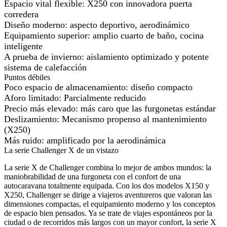
Espacio vital flexible: X250 con innovadora puerta
corredera
Diseño moderno: aspecto deportivo, aerodinámico
Equipamiento superior: amplio cuarto de baño, cocina
inteligente
A prueba de invierno: aislamiento optimizado y potente
sistema de calefacción
Puntos débiles
Poco espacio de almacenamiento: diseño compacto
Aforo limitado: Parcialmente reducido
Precio más elevado: más caro que las furgonetas estándar
Deslizamiento: Mecanismo propenso al mantenimiento
(X250)
Más ruido: amplificado por la aerodinámica
La serie Challenger X de un vistazo
La serie X de Challenger combina lo mejor de ambos mundos: la
maniobrabilidad de una furgoneta con el confort de una
autocaravana totalmente equipada. Con los dos modelos X150 y
X250, Challenger se dirige a viajeros aventureros que valoran las
dimensiones compactas, el equipamiento moderno y los conceptos
de espacio bien pensados. Ya se trate de viajes espontáneos por la
ciudad o de recorridos más largos con un mayor confort, la serie X