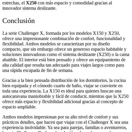
estrechas, el
X250
con más espacio y comodidad gracias al
innovador sistema deslizante.
Conclusión
La serie Challenger X, formada por los modelos X150 y X250,
ofrece una impresionante combinación de confort, funcionalidad y
flexibilidad. Ambos modelos se caracterizan por su diseño
compacto, que sin embargo ofrece un generoso espacio habitable y
soluciones innovadoras como el sistema deslizante (X250) o la cama
abatible. El interior está bien pensado y ofrece un equipamiento de
alta calidad que resulta tan adecuado para viajes largos como para
una rápida escapada de fin de semana.
Gracias a la bien pensada distribución de los dormitorios, la cocina
bien equipada y el cómodo cuarto de baño, viajar se convierte en
toda una experiencia. La X150 es ideal para quienes buscan una
autocaravana maniobrable y fácil de conducir, mientras que la X250
ofrece más espacio y flexibilidad adicional gracias al concepto de
espacio ampliable.
Ambos modelos impresionan por su alto nivel de confort y sus
prácticos detalles, que hacen que viajar con el Challenger X sea una
experiencia inolvidable. Ya sea para parejas, familias o aventureros,