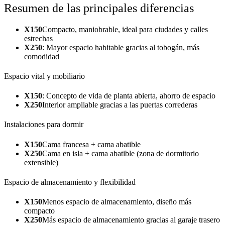
Resumen de las principales diferencias
X150
Compacto, maniobrable, ideal para ciudades y calles
estrechas
X250
: Mayor espacio habitable gracias al tobogán, más
comodidad
Espacio vital y mobiliario
X150
: Concepto de vida de planta abierta, ahorro de espacio
X250
Interior ampliable gracias a las puertas correderas
Instalaciones para dormir
X150
Cama francesa + cama abatible
X250
Cama en isla + cama abatible (zona de dormitorio
extensible)
Espacio de almacenamiento y flexibilidad
X150
Menos espacio de almacenamiento, diseño más
compacto
X250
Más espacio de almacenamiento gracias al garaje trasero