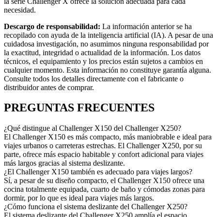
la serie Challenger X ofrece la solución adecuada para cada
necesidad.
Descargo de responsabilidad:
La información anterior se ha
recopilado con ayuda de la inteligencia artificial (IA). A pesar de una
cuidadosa investigación, no asumimos ninguna responsabilidad por
la exactitud, integridad o actualidad de la información. Los datos
técnicos, el equipamiento y los precios están sujetos a cambios en
cualquier momento. Esta información no constituye garantía alguna.
Consulte todos los detalles directamente con el fabricante o
distribuidor antes de comprar.
PREGUNTAS FRECUENTES
¿Qué distingue al Challenger X150 del Challenger X250?
El Challenger X150 es más compacto, más maniobrable e ideal para
viajes urbanos o carreteras estrechas. El Challenger X250, por su
parte, ofrece más espacio habitable y confort adicional para viajes
más largos gracias al sistema deslizante.
¿El Challenger X150 también es adecuado para viajes largos?
Sí, a pesar de su diseño compacto, el Challenger X150 ofrece una
cocina totalmente equipada, cuarto de baño y cómodas zonas para
dormir, por lo que es ideal para viajes más largos.
¿Cómo funciona el sistema deslizante del Challenger X250?
El sistema deslizante del Challenger X250 amplía el espacio