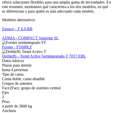
ofrece soluciones flexibles para una amplia gama de necesidades. En
este resumen, mostramos qué caracteriza a los dos modelos, en qué
se diferencian y para quién es más adecuado cada modelo.
Modelos alternativos
Etrusco - T 6.9 BB
ADRIA - COMPACT Supreme SL
Forster - FT699LF
Dethleffs - Trend Active Semiintegrado T 7057 EBL
Datos básicos
Plazas para dormir
hasta 4 personas
Tipo de cama
Cama doble, cama abatible
Grupos de asientos
Face2Face, grupo de asientos central
Ejes
2
Peso
a partir de 2806 kg
Anchura