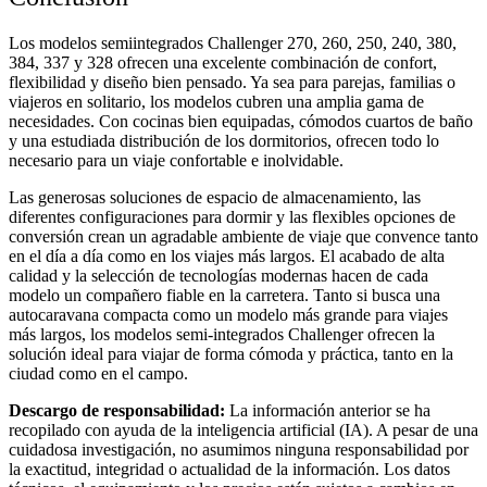
Los modelos semiintegrados Challenger 270, 260, 250, 240, 380,
384, 337 y 328 ofrecen una excelente combinación de confort,
flexibilidad y diseño bien pensado. Ya sea para parejas, familias o
viajeros en solitario, los modelos cubren una amplia gama de
necesidades. Con cocinas bien equipadas, cómodos cuartos de baño
y una estudiada distribución de los dormitorios, ofrecen todo lo
necesario para un viaje confortable e inolvidable.
Las generosas soluciones de espacio de almacenamiento, las
diferentes configuraciones para dormir y las flexibles opciones de
conversión crean un agradable ambiente de viaje que convence tanto
en el día a día como en los viajes más largos. El acabado de alta
calidad y la selección de tecnologías modernas hacen de cada
modelo un compañero fiable en la carretera.
Tanto si busca una
autocaravana compacta como un modelo más grande para viajes
más largos, los modelos semi-integrados Challenger ofrecen la
solución ideal para viajar de forma cómoda y práctica, tanto en la
ciudad como en el campo.
Descargo de responsabilidad:
La información anterior se ha
recopilado con ayuda de la inteligencia artificial (IA). A pesar de una
cuidadosa investigación, no asumimos ninguna responsabilidad por
la exactitud, integridad o actualidad de la información. Los datos