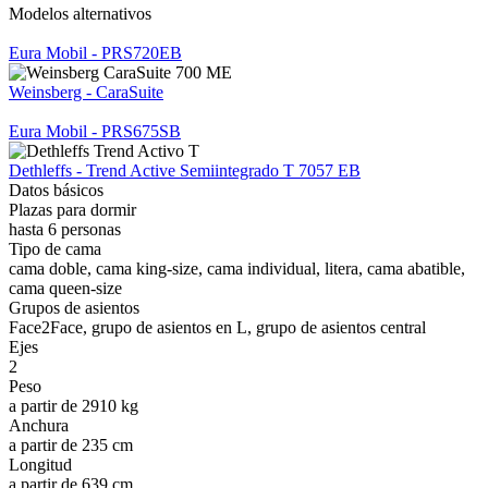
Modelos alternativos
Eura Mobil - PRS720EB
Weinsberg - CaraSuite
Eura Mobil - PRS675SB
Dethleffs - Trend Active Semiintegrado T 7057 EB
Datos básicos
Plazas para dormir
hasta 6 personas
Tipo de cama
cama doble, cama king-size, cama individual, litera, cama abatible,
cama queen-size
Grupos de asientos
Face2Face, grupo de asientos en L, grupo de asientos central
Ejes
2
Peso
a partir de 2910 kg
Anchura
a partir de 235 cm
Longitud
a partir de 639 cm