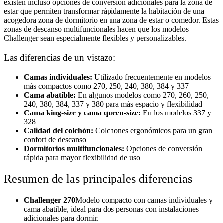
existen incluso opciones de conversión adicionales para la zona de
estar que permiten transformar rápidamente la habitación de una
acogedora zona de dormitorio en una zona de estar o comedor. Estas
zonas de descanso multifuncionales hacen que los modelos
Challenger sean especialmente flexibles y personalizables.
Las diferencias de un vistazo:
Camas individuales:
Utilizado frecuentemente en modelos
más compactos como 270, 250, 240, 380, 384 y 337
Cama abatible:
En algunos modelos como 270, 260, 250,
240, 380, 384, 337 y 380 para más espacio y flexibilidad
Cama king-size y cama queen-size:
En los modelos 337 y
328
Calidad del colchón:
Colchones ergonómicos para un gran
confort de descanso
Dormitorios multifuncionales:
Opciones de conversión
rápida para mayor flexibilidad de uso
Resumen de las principales diferencias
Challenger 270
Modelo compacto con camas individuales y
cama abatible, ideal para dos personas con instalaciones
adicionales para dormir.