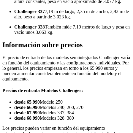
altura constantes, peso en vacío aproximado de 3.077 kg.
Challenger 337
7,19 m de largo, 2,35 m de ancho, 2,92 m de
alto, peso a partir de 3.023 kg.
Challenger 328
También mide 7,19 metros de largo y pesa en
vacío unos 3.063 kg.
Información sobre precios
El precio de entrada de los modelos semiintegrados Challenger varía
en función del equipamiento y las configuraciones individuales. Por
lo general, los precios empiezan en torno a los 65.990 euros y
pueden aumentar considerablemente en función del modelo y el
equipamiento.
Precios de entrada Modelos Challenger:
desde 65.990
Modelo 250
desde 66.990
Modelos 240, 260, 270
desde 67.990
Modelos 337, 384
desde 68.990
Modelos 328, 380
Los precios pueden variar en función del equipamiento