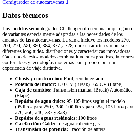
Configurador de autocaravanas
Datos técnicos
Los modelos semiintegrados Challenger ofrecen una amplia gama
de variantes especialmente adaptadas a las necesidades de los
amantes de las autocaravanas. La gama incluye los modelos 270,
260, 250, 240, 380, 384, 337 y 328, que se caracterizan por sus
diferentes longitudes, distribuciones y características innovadoras.
Cada uno de estos modelos combina funciones prácticas, interiores
confortables y tecnologías modernas para proporcionar una
experiencia de viaje distintiva.
Chasis y construcción:
Ford, semiintegrado
Potencia del motor:
130 CV (Break) 165 CV (Etape)
Caja de cambios:
Transmisión manual (Break) Automática
(Etape)
Depósito de agua dulce:
95-105 litros según el modelo
(95 litros para 250 y 380, 100 litros para 384, 105 litros para
270, 260, 240, 337 y 328)
Depósito de aguas residuales:
100 litros
Calefacción:
Caldera de agua caliente/ gas
Transmisión de potencia:
Tracción delantera