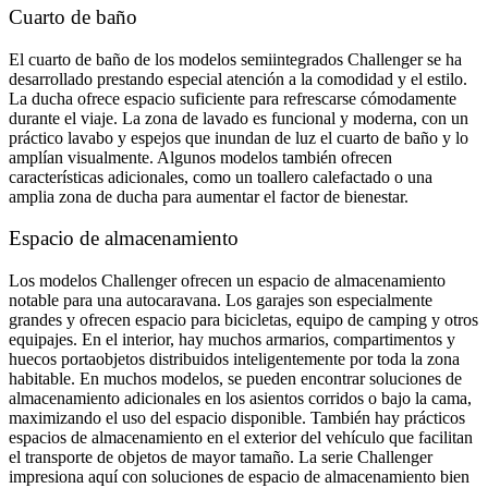
Cuarto de baño
El cuarto de baño de los modelos semiintegrados Challenger se ha
desarrollado prestando especial atención a la comodidad y el estilo.
La ducha ofrece espacio suficiente para refrescarse cómodamente
durante el viaje. La zona de lavado es funcional y moderna, con un
práctico lavabo y espejos que inundan de luz el cuarto de baño y lo
amplían visualmente. Algunos modelos también ofrecen
características adicionales, como un toallero calefactado o una
amplia zona de ducha para aumentar el factor de bienestar.
Espacio de almacenamiento
Los modelos Challenger ofrecen un espacio de almacenamiento
notable para una autocaravana. Los garajes son especialmente
grandes y ofrecen espacio para bicicletas, equipo de camping y otros
equipajes. En el interior, hay muchos armarios, compartimentos y
huecos portaobjetos distribuidos inteligentemente por toda la zona
habitable. En muchos modelos, se pueden encontrar soluciones de
almacenamiento adicionales en los asientos corridos o bajo la cama,
maximizando el uso del espacio disponible. También hay prácticos
espacios de almacenamiento en el exterior del vehículo que facilitan
el transporte de objetos de mayor tamaño. La serie Challenger
impresiona aquí con soluciones de espacio de almacenamiento bien