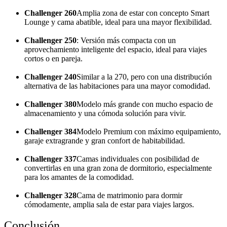
Challenger 260
Amplia zona de estar con concepto Smart
Lounge y cama abatible, ideal para una mayor flexibilidad.
Challenger 250
: Versión más compacta con un
aprovechamiento inteligente del espacio, ideal para viajes
cortos o en pareja.
Challenger 240
Similar a la 270, pero con una distribución
alternativa de las habitaciones para una mayor comodidad.
Challenger 380
Modelo más grande con mucho espacio de
almacenamiento y una cómoda solución para vivir.
Challenger 384
Modelo Premium con máximo equipamiento,
garaje extragrande y gran confort de habitabilidad.
Challenger 337
Camas individuales con posibilidad de
convertirlas en una gran zona de dormitorio, especialmente
para los amantes de la comodidad.
Challenger 328
Cama de matrimonio para dormir
cómodamente, amplia sala de estar para viajes largos.
Conclusión