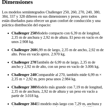
Dimensiones
Los modelos semiintegrados Challenger 250, 260, 270, 240, 380,
384, 337 y 328 difieren en sus dimensiones y pesos, pero todos
están diseñados para ofrecer un gran confort de conducción y una
práctica distribución del espacio:
Challenger 250
Modelo compacto con 6,39 m de longitud,
2,35 m de anchura y 2,92 m de altura. El peso en vacío es de
unos 2.908 kg.
Challenger 260
6,99 m de largo, 2,35 m de ancho, 2,92 m de
alto. Peso en vacío aprox. 2.970 kg.
Challenger 270
También de 6,99 m de largo, 2,35 m de
ancho y 2,92 m de alto, con un peso en vacío de 3.006 kg.
Challenger 240
Comparable al 270, también mide 6,99 m ×
2,35 m × 2,92 m, pero pesa unos 2.984 kg.
Challenger 380
Modelo más grande con 7,19 m de longitud,
2,35 m de anchura, 2,92 m de altura y un peso en vacío a
partir de 3.018 kg.
Challenger 384
El modelo más largo con 7,29 m, anchura y