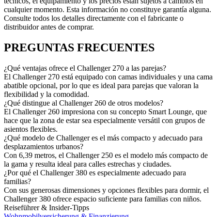
técnicos, el equipamiento y los precios están sujetos a cambios en
cualquier momento. Esta información no constituye garantía alguna.
Consulte todos los detalles directamente con el fabricante o
distribuidor antes de comprar.
PREGUNTAS FRECUENTES
¿Qué ventajas ofrece el Challenger 270 a las parejas?
El Challenger 270 está equipado con camas individuales y una cama
abatible opcional, por lo que es ideal para parejas que valoran la
flexibilidad y la comodidad.
¿Qué distingue al Challenger 260 de otros modelos?
El Challenger 260 impresiona con su concepto Smart Lounge, que
hace que la zona de estar sea especialmente versátil con grupos de
asientos flexibles.
¿Qué modelo de Challenger es el más compacto y adecuado para
desplazamientos urbanos?
Con 6,39 metros, el Challenger 250 es el modelo más compacto de
la gama y resulta ideal para calles estrechas y ciudades.
¿Por qué el Challenger 380 es especialmente adecuado para
familias?
Con sus generosas dimensiones y opciones flexibles para dormir, el
Challenger 380 ofrece espacio suficiente para familias con niños.
Reiseführer & Insider-Tipps
Wohnmobilversicherung & Finanzierung