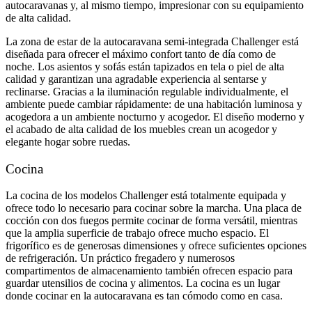
autocaravanas y, al mismo tiempo, impresionar con su equipamiento
de alta calidad.
La zona de estar de la autocaravana semi-integrada Challenger está
diseñada para ofrecer el máximo confort tanto de día como de
noche. Los asientos y sofás están tapizados en tela o piel de alta
calidad y garantizan una agradable experiencia al sentarse y
reclinarse. Gracias a la iluminación regulable individualmente, el
ambiente puede cambiar rápidamente: de una habitación luminosa y
acogedora a un ambiente nocturno y acogedor. El diseño moderno y
el acabado de alta calidad de los muebles crean un acogedor y
elegante hogar sobre ruedas.
Cocina
La cocina de los modelos Challenger está totalmente equipada y
ofrece todo lo necesario para cocinar sobre la marcha. Una placa de
cocción con dos fuegos permite cocinar de forma versátil, mientras
que la amplia superficie de trabajo ofrece mucho espacio. El
frigorífico es de generosas dimensiones y ofrece suficientes opciones
de refrigeración. Un práctico fregadero y numerosos
compartimentos de almacenamiento también ofrecen espacio para
guardar utensilios de cocina y alimentos. La cocina es un lugar
donde cocinar en la autocaravana es tan cómodo como en casa.