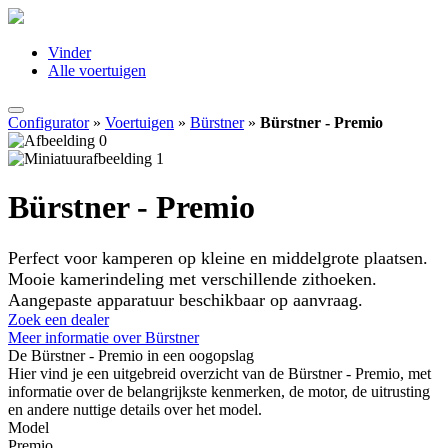
Vinder
Alle voertuigen
Configurator
»
Voertuigen
»
Bürstner
»
Bürstner - Premio
Bürstner - Premio
Perfect voor kamperen op kleine en middelgrote plaatsen.
Mooie kamerindeling met verschillende zithoeken.
Aangepaste apparatuur beschikbaar op aanvraag.
Zoek een dealer
Meer informatie over Bürstner
De Bürstner - Premio in een oogopslag
Hier vind je een uitgebreid overzicht van de Bürstner - Premio, met
informatie over de belangrijkste kenmerken, de motor, de uitrusting
en andere nuttige details over het model.
Model
Premio