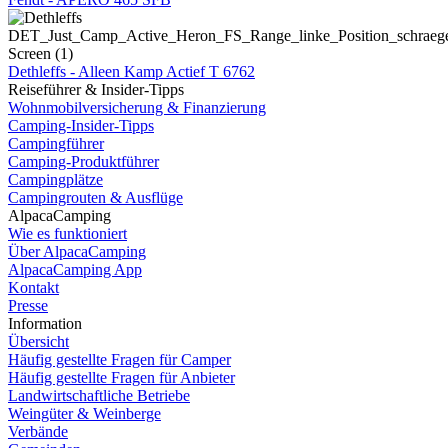
Dethleffs - Alleen Kamp Actief T 6762
Reiseführer & Insider-Tipps
Wohnmobilversicherung & Finanzierung
Camping-Insider-Tipps
Campingführer
Camping-Produktführer
Campingplätze
Campingrouten & Ausflüge
AlpacaCamping
Wie es funktioniert
Über AlpacaCamping
AlpacaCamping App
Kontakt
Presse
Information
Übersicht
Häufig gestellte Fragen für Camper
Häufig gestellte Fragen für Anbieter
Landwirtschaftliche Betriebe
Weingüter & Weinberge
Verbände