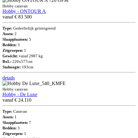
Hobby caravan
Hobby - ONTOUR A
vanaf € 83 500
Type:
Gedeeltelijk geïntegreerd
Assen:
2
Slaapplaatsen:
5
Bedden:
3
Zitgroepen:
1
Gewicht:
vanaf 2987 kg
BxL:
220x577cm
Stahoogte:
193cm
details
Hobby caravan
Hobby - De Luxe
vanaf € 24.110
Type:
Caravan
Assen:
1
Slaapplaatsen:
7
Bedden:
3
Zitgroepen:
1