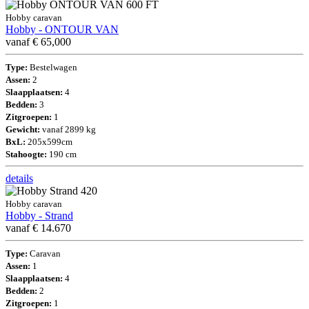
Hobby caravan
Hobby - ONTOUR VAN
vanaf € 65,000
Type:
Bestelwagen
Assen:
2
Slaapplaatsen:
4
Bedden:
3
Zitgroepen:
1
Gewicht:
vanaf 2899 kg
BxL:
205x599cm
Stahoogte:
190 cm
details
Hobby caravan
Hobby - Strand
vanaf € 14.670
Type:
Caravan
Assen:
1
Slaapplaatsen:
4
Bedden:
2
Zitgroepen:
1