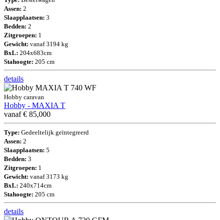
Assen:
2
Slaapplaatsen:
3
Bedden:
2
Zitgroepen:
1
Gewicht:
vanaf 3194 kg
BxL:
204x683cm
Stahoogte:
205 cm
details
Hobby caravan
Hobby - MAXIA T
vanaf € 85,000
Type:
Gedeeltelijk geïntegreerd
Assen:
2
Slaapplaatsen:
5
Bedden:
3
Zitgroepen:
1
Gewicht:
vanaf 3173 kg
BxL:
240x714cm
Stahoogte:
205 cm
details