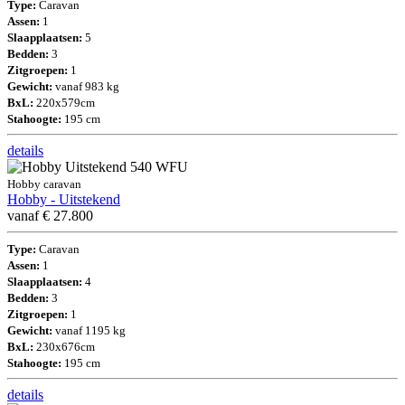
Type:
Caravan
Assen:
1
Slaapplaatsen:
5
Bedden:
3
Zitgroepen:
1
Gewicht:
vanaf 983 kg
BxL:
220x579cm
Stahoogte:
195 cm
details
Hobby caravan
Hobby - Uitstekend
vanaf € 27.800
Type:
Caravan
Assen:
1
Slaapplaatsen:
4
Bedden:
3
Zitgroepen:
1
Gewicht:
vanaf 1195 kg
BxL:
230x676cm
Stahoogte:
195 cm
details