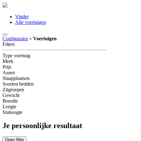
Vinder
Alle voertuigen
Configurator
»
Voertuigen
Filters
Type voertuig
Merk
Prijs
Assen
Slaapplaatsen
Soorten bedden
Zitgroepen
Gewicht
Breedte
Lengte
Stahoogte
Je persoonlijke resultaat
Open filter