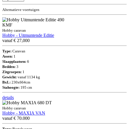
Alternatieve voertuigen
Hobby caravan
Hobby - Uitmuntende Editie
vanaf € 27,000
Type:
Caravan
Assen:
1
Slaapplaatsen:
6
Bedden:
3
Zitgroepen:
1
Gewicht:
vanaf 1134 kg
BxL:
230x664cm
Stahoogte:
195 cm
details
Hobby caravan
Hobby - MAXIA VAN
vanaf € 70.000
Type:
Bestelwagen