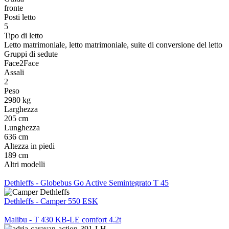
fronte
Posti letto
5
Tipo di letto
Letto matrimoniale, letto matrimoniale, suite di conversione del letto
Gruppi di sedute
Face2Face
Assali
2
Peso
2980 kg
Larghezza
205 cm
Lunghezza
636 cm
Altezza in piedi
189 cm
Altri modelli
Dethleffs - Globebus Go Active Semintegrato T 45
Dethleffs - Camper 550 ESK
Malibu - T 430 KB-LE comfort 4.2t