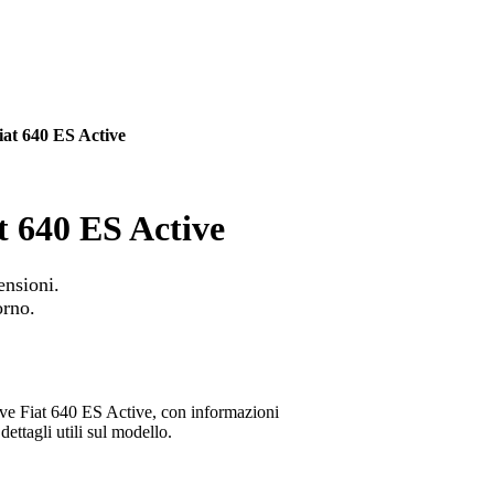
Fiat 640 ES Active
at 640 ES Active
ensioni.
orno.
ive Fiat 640 ES Active, con informazioni
dettagli utili sul modello.