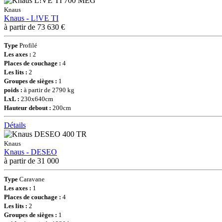
Knaus
Knaus - L!VE TI
à partir de 73 630 €
Type
Profilé
Les axes :
2
Places de couchage :
4
Les lits :
2
Groupes de sièges :
1
poids :
à partir de 2790 kg
LxL :
230x640cm
Hauteur debout :
200cm
Détails
Knaus
Knaus - DESEO
à partir de 31 000
Type
Caravane
Les axes :
1
Places de couchage :
4
Les lits :
2
Groupes de sièges :
1