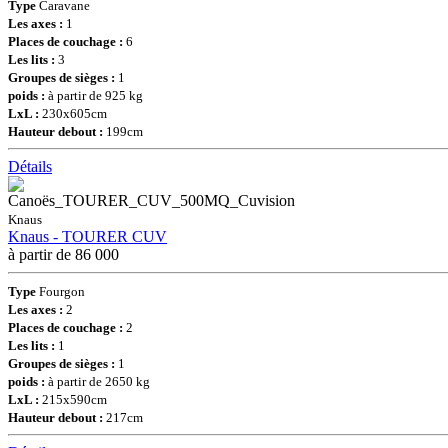
Type
Caravane
Les axes :
1
Places de couchage :
6
Les lits :
3
Groupes de sièges :
1
poids :
à partir de 925 kg
LxL :
230x605cm
Hauteur debout :
199cm
Détails
Knaus
Knaus - TOURER CUV
à partir de 86 000
Type
Fourgon
Les axes :
2
Places de couchage :
2
Les lits :
1
Groupes de sièges :
1
poids :
à partir de 2650 kg
LxL :
215x590cm
Hauteur debout :
217cm