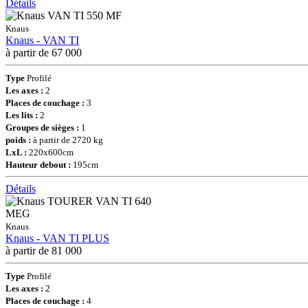
Détails
Knaus
Knaus - VAN TI
à partir de 67 000
Type
Profilé
Les axes :
2
Places de couchage :
3
Les lits :
2
Groupes de sièges :
1
poids :
à partir de 2720 kg
LxL :
220x600cm
Hauteur debout :
195cm
Détails
Knaus
Knaus - VAN TI PLUS
à partir de 81 000
Type
Profilé
Les axes :
2
Places de couchage :
4