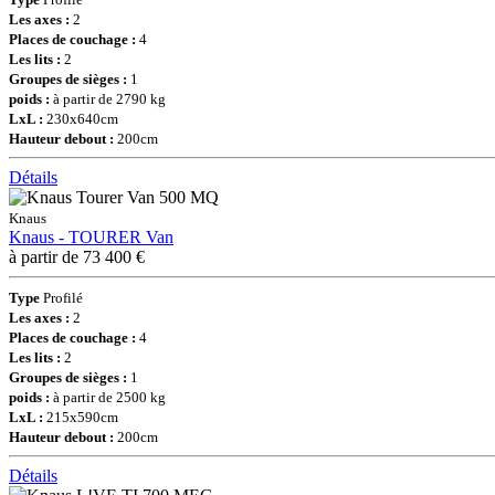
Les axes :
2
Places de couchage :
4
Les lits :
2
Groupes de sièges :
1
poids :
à partir de 2790 kg
LxL :
230x640cm
Hauteur debout :
200cm
Détails
Knaus
Knaus - TOURER Van
à partir de 73 400 €
Type
Profilé
Les axes :
2
Places de couchage :
4
Les lits :
2
Groupes de sièges :
1
poids :
à partir de 2500 kg
LxL :
215x590cm
Hauteur debout :
200cm
Détails