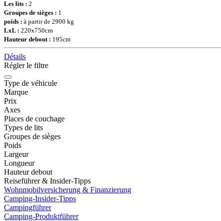
Les lits :
2
Groupes de sièges :
1
poids :
à partir de 2900 kg
LxL :
220x750cm
Hauteur debout :
195cm
Détails
Régler le filtre
Type de véhicule
Marque
Prix
Axes
Places de couchage
Types de lits
Groupes de sièges
Poids
Largeur
Longueur
Hauteur debout
Reiseführer & Insider-Tipps
Wohnmobilversicherung & Finanzierung
Camping-Insider-Tipps
Campingführer
Camping-Produktführer